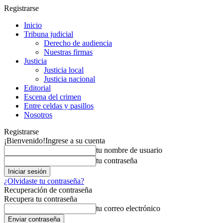
Registrarse
Inicio
Tribuna judicial
Derecho de audiencia
Nuestras firmas
Justicia
Justicia local
Justicia nacional
Editorial
Escena del crimen
Entre celdas y pasillos
Nosotros
Registrarse
¡Bienvenido!
Ingrese a su cuenta
tu nombre de usuario
tu contraseña
¿Olvidaste tu contraseña?
Recuperación de contraseña
Recupera tu contraseña
tu correo electrónico