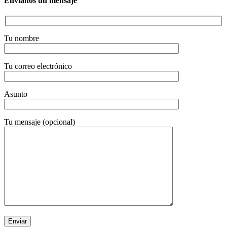
Envíanos un mensaje
Twitter
Whatsapp
Tu nombre
Tu correo electrónico
Linkedin
Asunto
Tu mensaje (opcional)