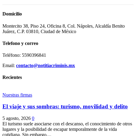
Domicilio
Montecito 38, Piso 24, Oficina 8, Col. Nápoles, Alcaldía Benito
Juárez, C.P. 03810, Ciudad de México
Telefono y correo
Teléfono: 5590396841
Telegram
Email:
contacto@notitiacriminis.mx
Recientes
Nuestras firmas
El viaje y sus sombras: turismo, movilidad y delito
5 agosto, 2026
0
El turismo suele asociarse con el descanso, el conocimiento de otros
lugares y la posibilidad de escapar temporalmente de la vida
cotidiana. Sin embargo,...