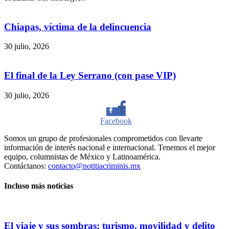
Chiapas, víctima de la delincuencia
30 julio, 2026
El final de la Ley Serrano (con pase VIP)
30 julio, 2026
Facebook
Somos un grupo de profesionales comprometidos con llevarte
Twitter
información de interés nacional e internacional. Tenemos el mejor
equipo, columnistas de México y Latinoamérica.
Contáctanos:
contacto@notitiacriminis.mx
Whatsapp
Incluso más noticias
Linkedin
El viaje y sus sombras: turismo, movilidad y delito