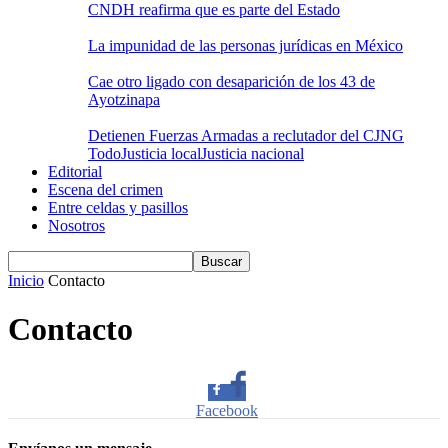
CNDH reafirma que es parte del Estado
La impunidad de las personas jurídicas en México
Cae otro ligado con desaparición de los 43 de
Ayotzinapa
Detienen Fuerzas Armadas a reclutador del CJNG
Todo
Justicia local
Justicia nacional
Editorial
Escena del crimen
Entre celdas y pasillos
Nosotros
Inicio
Contacto
Contacto
Facebook