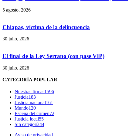
5 agosto, 2026
Bluesky
Chiapas, víctima de la delincuencia
Threads
30 julio, 2026
El final de la Ley Serrano (con pase VIP)
30 julio, 2026
CATEGORÍA POPULAR
Nuestras firmas
1596
Justicia
183
Justicia nacional
161
Mundo
120
Escena del crimen
72
Justicia local
55
Sin categoría
44
Aviso de privacidad