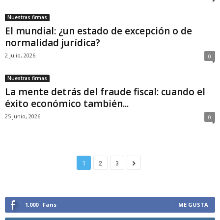
Nuestras firmas
El mundial: ¿un estado de excepción o de
normalidad jurídica?
2 julio, 2026
0
Nuestras firmas
La mente detrás del fraude fiscal: cuando el
éxito económico también...
25 junio, 2026
0
1
2
3
1,000
Fans
ME GUSTA