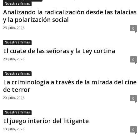
Nuestras firmas
Analizando la radicalización desde las falacias
y la polarización social
23 julio, 2026
0
Nuestras firmas
El cuate de las señoras y la Ley cortina
20 julio, 2026
0
Nuestras firmas
La criminología a través de la mirada del cine
de terror
20 julio, 2026
0
Nuestras firmas
El juego interior del litigante
13 julio, 2026
0