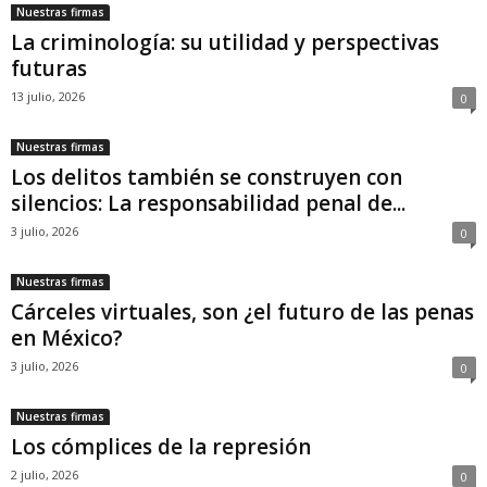
Nuestras firmas
La criminología: su utilidad y perspectivas
futuras
13 julio, 2026
0
Nuestras firmas
Los delitos también se construyen con
silencios: La responsabilidad penal de...
3 julio, 2026
0
Nuestras firmas
Cárceles virtuales, son ¿el futuro de las penas
en México?
3 julio, 2026
0
Nuestras firmas
Los cómplices de la represión
2 julio, 2026
0