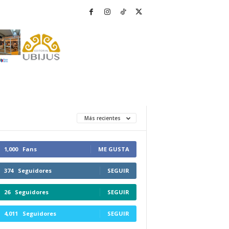
Más recientes
1,000
Fans
ME GUSTA
374
Seguidores
SEGUIR
26
Seguidores
SEGUIR
4,011
Seguidores
SEGUIR