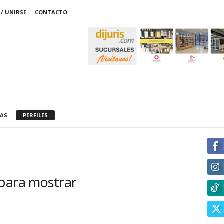
/ UNIRSE
CONTACTO
AS
PERFILES
 para mostrar