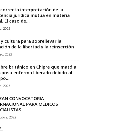
ncorrecta interpretación de la
tencia jurídica mutua en materia
. El caso de...
io, 2023
 y cultura para sobrellevar la
ación de la libertad y la reinserción
zo, 2023
re británico en Chipre que mató a
sposa enferma liberado debido al
po...
io, 2023
ZAN CONVOCATORIA
ERNACIONAL PARA MÉDICOS
CIALISTAS
ubre, 2022