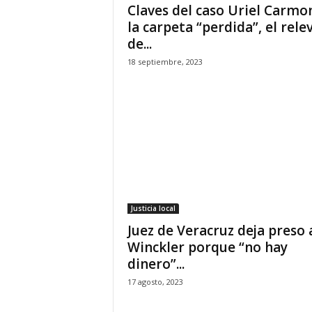
Claves del caso Uriel Carmo
la carpeta “perdida”, el rele
de...
18 septiembre, 2023
Justicia local
Juez de Veracruz deja preso 
Winckler porque “no hay
dinero”...
17 agosto, 2023