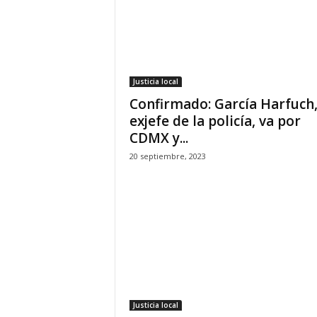
Justicia local
Confirmado: García Harfuch
exjefe de la policía, va por
CDMX y...
20 septiembre, 2023
Justicia local