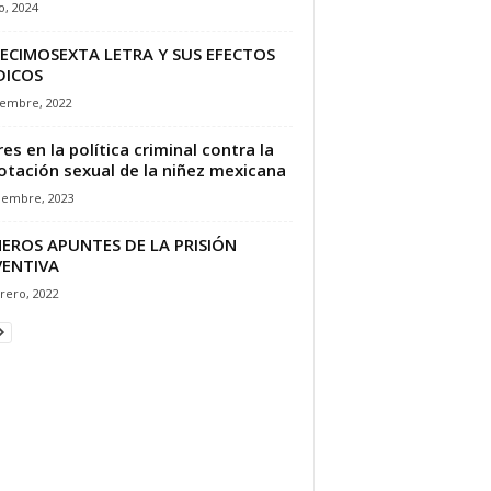
io, 2024
ECIMOSEXTA LETRA Y SUS EFECTOS
DICOS
iembre, 2022
res en la política criminal contra la
otación sexual de la niñez mexicana
ciembre, 2023
EROS APUNTES DE LA PRISIÓN
VENTIVA
rero, 2022