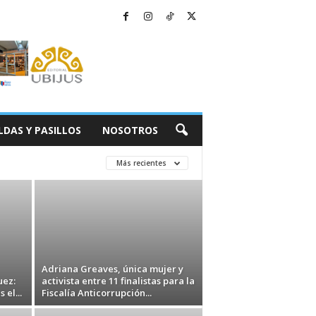
LDAS Y PASILLOS
NOSOTROS
Más recientes
Adriana Greaves, única mujer y
uez:
activista entre 11 finalistas para la
 el...
Fiscalía Anticorrupción...