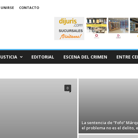
 UNIRSE
CONTACTO
JUSTICIA
EDITORIAL
ESCENA DEL CRIMEN
ENTRE CE
0
La sentencia de “Fofo” Márq
el problema no es el delito, es