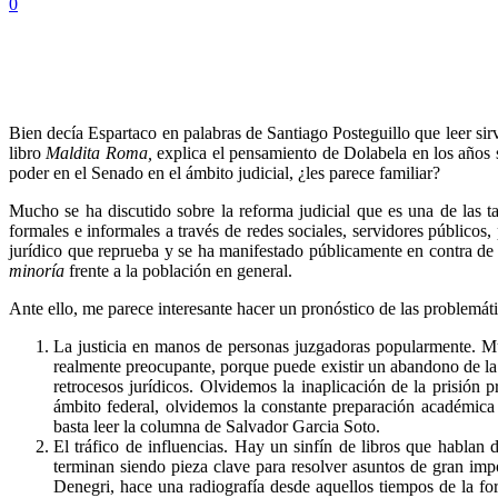
0
Bien decía Espartaco en palabras de Santiago Posteguillo que leer si
libro
Maldita Roma,
explica el pensamiento de Dolabela en los años 
poder en el Senado en el ámbito judicial, ¿les parece familiar?
Mucho se ha discutido sobre la reforma judicial que es una de las t
formales e informales a través de redes sociales, servidores público
jurídico que reprueba y se ha manifestado públicamente en contra de 
minoría
frente a la población en general.
Ante ello, me parece interesante hacer un pronóstico de las problemáti
La justicia en manos de personas juzgadoras popularmente. Muc
realmente preocupante, porque puede existir un abandono de la 
retrocesos jurídicos. Olvidemos la inaplicación de la prisión 
ámbito federal, olvidemos la constante preparación académica
basta leer la columna de Salvador Garcia Soto.
El tráfico de influencias. Hay un sinfín de libros que hablan
terminan siendo pieza clave para resolver asuntos de gran impo
Denegri, hace una radiografía desde aquellos tiempos de la fo