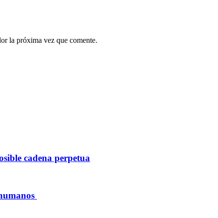
dor la próxima vez que comente.
posible cadena perpetua
s humanos