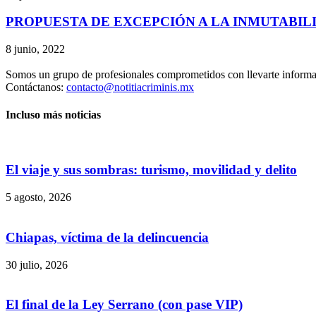
PROPUESTA DE EXCEPCIÓN A LA INMUTABIL
8 junio, 2022
Somos un grupo de profesionales comprometidos con llevarte informac
Contáctanos:
contacto@notitiacriminis.mx
Incluso más noticias
El viaje y sus sombras: turismo, movilidad y delito
5 agosto, 2026
Chiapas, víctima de la delincuencia
30 julio, 2026
El final de la Ley Serrano (con pase VIP)