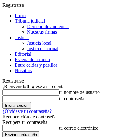
Registrarse
Inicio
Tribuna judicial
Derecho de audiencia
Nuestras firmas
Justicia
Justicia local
Justicia nacional
Editorial
Escena del crimen
Entre celdas y pasillos
Nosotros
Registrarse
¡Bienvenido!
Ingrese a su cuenta
tu nombre de usuario
tu contraseña
¿Olvidaste tu contraseña?
Recuperación de contraseña
Recupera tu contraseña
tu correo electrónico