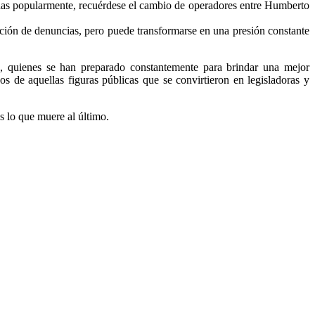
adas popularmente, recuérdese el cambio de operadores entre Humberto
tención de denuncias, pero puede transformarse en una presión constante
s, quienes se han preparado constantemente para brindar una mejor
s de aquellas figuras públicas que se convirtieron en legisladoras y
s lo que muere al último.