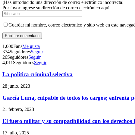
¡Has introducido una dirección de correo electrónico incorrecta!
Por favor ingrese su dirección de correo electrónico aquí
Guardar mi nombre, correo electrónico y sitio web en este navega
1,000
Fans
Me gusta
374
Seguidores
Seguir
26
Seguidores
Seguir
4,011
Seguidores
Seguir
La política criminal selectiva
28 junio, 2023
García Luna, culpable de todos los cargos; enfrenta 
21 febrero, 2023
El fuero militar y su compatibilidad con los derecho
17 julio, 2025