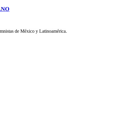
ANO
umnistas de México y Latinoamérica.