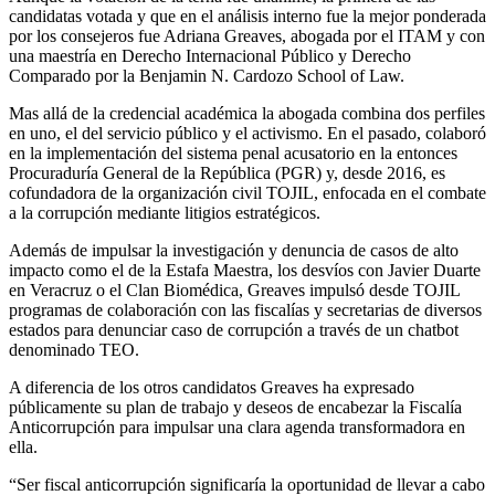
candidatas votada y que en el análisis interno fue la mejor ponderada
por los consejeros fue Adriana Greaves, abogada por el ITAM y con
Bluesky
una maestría en Derecho Internacional Público y Derecho
Comparado por la Benjamin N. Cardozo School of Law.
Threads
Mas allá de la credencial académica la abogada combina dos perfiles
en uno, el del servicio público y el activismo. En el pasado, colaboró
en la implementación del sistema penal acusatorio en la entonces
Procuraduría General de la República (PGR) y, desde 2016, es
cofundadora de la organización civil TOJIL, enfocada en el combate
a la corrupción mediante litigios estratégicos.
Además de impulsar la investigación y denuncia de casos de alto
impacto como el de la Estafa Maestra, los desvíos con Javier Duarte
en Veracruz o el Clan Biomédica, Greaves impulsó desde TOJIL
programas de colaboración con las fiscalías y secretarias de diversos
estados para denunciar caso de corrupción a través de un chatbot
denominado TEO.
A diferencia de los otros candidatos Greaves ha expresado
públicamente su plan de trabajo y deseos de encabezar la Fiscalía
Anticorrupción para impulsar una clara agenda transformadora en
ella.
“Ser fiscal anticorrupción significaría la oportunidad de llevar a cabo