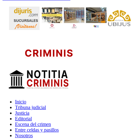
Inicio
Tribuna judicial
Justicia
Editorial
Escena del crimen
Entre celdas y pasillos
Nosotros