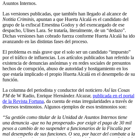
Asuntos Internos.
Las versiones publicadas, que también han llegado al alcance de
Notitia Criminis
, apuntan a que Huerta Alcalá es el candidato del
grupo de la exfiscal Ernestina Godoy y del exencargado de ese
despacho, Ulises Lara. Se trataría, literalmente, de un “dedazo”.
Dichas versiones han cobrado fuerza conforme Huerta Alcalá ha ido
avanzando en las distintas fases del proceso.
Telegram
El problema es más grave que el solo ser un candidato “impuesto”
por el tráfico de influencias. Los artículos publicados han referido la
existencia de denuncias anónimas y en redes sociales de presuntos
hechos de corrupción, abuso de autoridad y hostigamiento en los
que estaría implicado el propio Huerta Alcalá en el desempeño de su
función.
La columna del periodista y conductor del noticiero
Así las Cosas
PM
de W Radio, Enrique Hernández Alcazar,
publicada en el portal
de la Revista Fortuna
, da cuenta de estas irregularidades a través de
diversos testimonios. Algunos ejemplos de esos testimonios son:
“Su gestión como titular de la Unidad de Asuntos Internos tiene
una denuncia -que no ha prosperado- por exigir el pago de 30 mil
pesos a cambio de no suspender a funcionarios de la Fiscalía por
mal desempeño de sus funciones. O sea, por hacer del combate a la