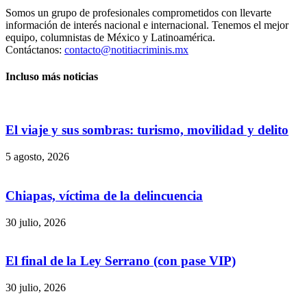
Somos un grupo de profesionales comprometidos con llevarte
información de interés nacional e internacional. Tenemos el mejor
equipo, columnistas de México y Latinoamérica.
Contáctanos:
contacto@notitiacriminis.mx
Incluso más noticias
El viaje y sus sombras: turismo, movilidad y delito
5 agosto, 2026
Chiapas, víctima de la delincuencia
30 julio, 2026
El final de la Ley Serrano (con pase VIP)
30 julio, 2026