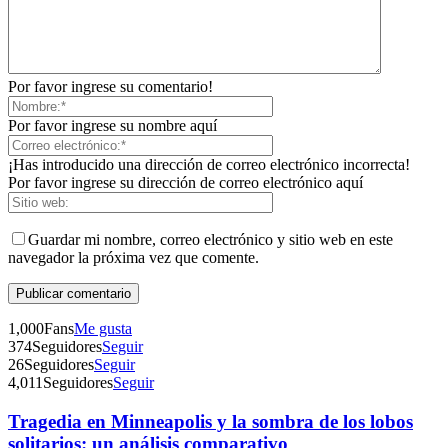
Por favor ingrese su comentario!
Por favor ingrese su nombre aquí
¡Has introducido una dirección de correo electrónico incorrecta!
Por favor ingrese su dirección de correo electrónico aquí
Guardar mi nombre, correo electrónico y sitio web en este
navegador la próxima vez que comente.
1,000
Fans
Me gusta
374
Seguidores
Seguir
26
Seguidores
Seguir
4,011
Seguidores
Seguir
Tragedia en Minneapolis y la sombra de los lobos
solitarios: un análisis comparativo