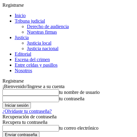
Registrarse
Inicio
Tribuna judicial
Derecho de audiencia
Nuestras firmas
Justicia
Justicia local
Justicia nacional
Editorial
Escena del crimen
Entre celdas y pasillos
Nosotros
Registrarse
¡Bienvenido!
Ingrese a su cuenta
tu nombre de usuario
tu contraseña
¿Olvidaste tu contraseña?
Recuperación de contraseña
Recupera tu contraseña
tu correo electrónico