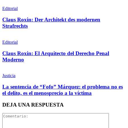
Editorial
Claus Roxin: Der Architekt des modernen
Strafrechts
Editorial
Claus Roxin: El Arquitecto del Derecho Penal
Moderno
Justicia
La sentencia de “Fofo” Márquez: el problema no es
el delito, es el menosprecio a la víctima
DEJA UNA RESPUESTA
Telegram