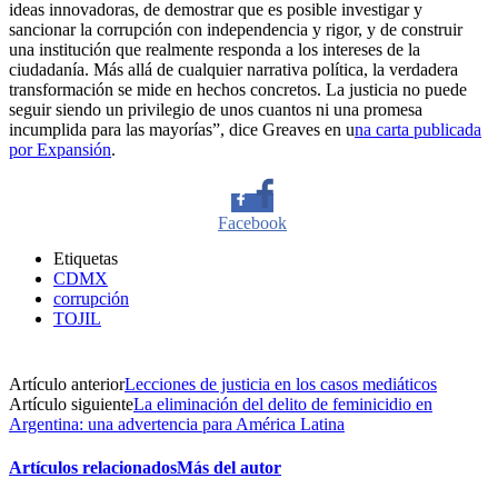
ideas innovadoras, de demostrar que es posible investigar y
sancionar la corrupción con independencia y rigor, y de construir
una institución que realmente responda a los intereses de la
ciudadanía. Más allá de cualquier narrativa política, la verdadera
transformación se mide en hechos concretos. La justicia no puede
seguir siendo un privilegio de unos cuantos ni una promesa
incumplida para las mayorías”, dice Greaves en u
na carta publicada
por Expansión
.
Facebook
Etiquetas
Twitter
CDMX
corrupción
TOJIL
Whatsapp
Artículo anterior
Lecciones de justicia en los casos mediáticos
Artículo siguiente
La eliminación del delito de feminicidio en
Linkedin
Argentina: una advertencia para América Latina
Artículos relacionados
Más del autor