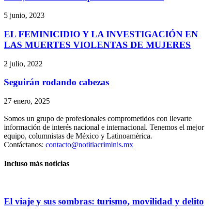
5 junio, 2023
EL FEMINICIDIO Y LA INVESTIGACIÓN EN
LAS MUERTES VIOLENTAS DE MUJERES
2 julio, 2022
Seguirán rodando cabezas
27 enero, 2025
Somos un grupo de profesionales comprometidos con llevarte
información de interés nacional e internacional. Tenemos el mejor
equipo, columnistas de México y Latinoamérica.
Contáctanos:
contacto@notitiacriminis.mx
Incluso más noticias
El viaje y sus sombras: turismo, movilidad y delito