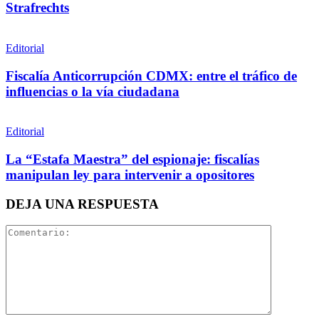
Strafrechts
Whatsapp
Editorial
Fiscalía Anticorrupción CDMX: entre el tráfico de
influencias o la vía ciudadana
Editorial
Linkedin
La “Estafa Maestra” del espionaje: fiscalías
manipulan ley para intervenir a opositores
DEJA UNA RESPUESTA
Bluesky
Threads