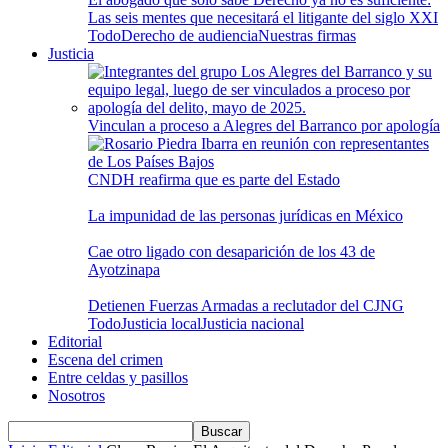
Las seis mentes que necesitará el litigante del siglo XXI
Todo
Derecho de audiencia
Nuestras firmas
Justicia
Vinculan a proceso a Alegres del Barranco por apología
CNDH reafirma que es parte del Estado
La impunidad de las personas jurídicas en México
Cae otro ligado con desaparición de los 43 de
Ayotzinapa
Detienen Fuerzas Armadas a reclutador del CJNG
Todo
Justicia local
Justicia nacional
Editorial
Escena del crimen
Entre celdas y pasillos
Nosotros