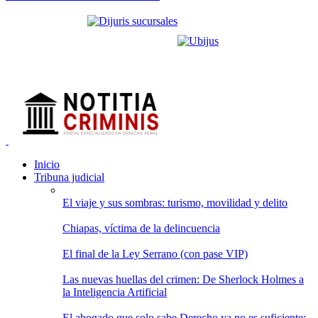
Inicio
Tribuna judicial
El viaje y sus sombras: turismo, movilidad y delito
Chiapas, víctima de la delincuencia
El final de la Ley Serrano (con pase VIP)
Las nuevas huellas del crimen: De Sherlock Holmes a
la Inteligencia Artificial
El abogado que solo sabe Derecho ya no es suficiente: