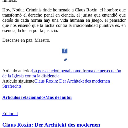
firmeza.
Hoy, Notitia Criminis rinde homenaje a Claus Roxin, el hombre que
transformó el derecho penal en ciencia, el jurista que entendió que
detrás de cada norma hay una vida humana en juego, el pensador
que nos enseñó que la lucha contra la irracionalidad punitiva es, en
esencia, la lucha por la justicia.
Descanse en paz, Maestro.
Artículo anterior
La persecución penal como forma de persecución
Facebook
de la Iglesia contra la disidencia
Artículo siguiente
Claus Roxin: Der Architekt des modernen
Strafrechts
Artículos relacionados
Más del autor
Twitter
Editorial
Claus Roxin: Der Architekt des modernen