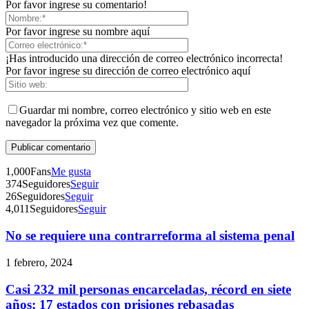
Por favor ingrese su comentario!
Por favor ingrese su nombre aquí
¡Has introducido una dirección de correo electrónico incorrecta!
Por favor ingrese su dirección de correo electrónico aquí
Guardar mi nombre, correo electrónico y sitio web en este
navegador la próxima vez que comente.
1,000
Fans
Me gusta
374
Seguidores
Seguir
Telegram
26
Seguidores
Seguir
4,011
Seguidores
Seguir
No se requiere una contrarreforma al sistema penal
1 febrero, 2024
Casi 232 mil personas encarceladas, récord en siete
años; 17 estados con prisiones rebasadas