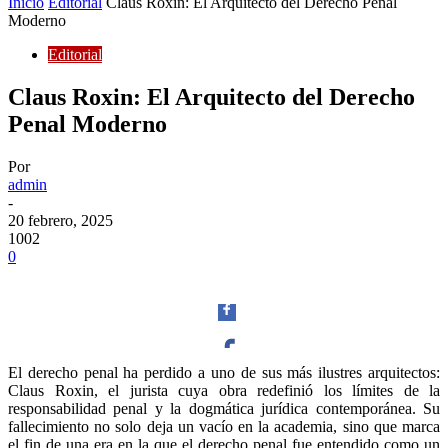
Inicio
Editorial
Claus Roxin: El Arquitecto del Derecho Penal
Moderno
Editorial
Claus Roxin: El Arquitecto del Derecho
Penal Moderno
Por
admin
-
20 febrero, 2025
1002
0
El derecho penal ha perdido a uno de sus más ilustres arquitectos:
Claus Roxin, el jurista cuya obra redefinió los límites de la
Facebook
responsabilidad penal y la dogmática jurídica contemporánea. Su
fallecimiento no solo deja un vacío en la academia, sino que marca
el fin de una era en la que el derecho penal fue entendido como un