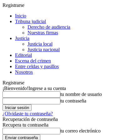
Registrarse
Inicio
Tribuna judicial
Derecho de audiencia
Nuestras firmas
Justicia
Justicia local
Justicia nacional
Editorial
Escena del crimen
Entre celdas y pasillos
Nosotros
Registrarse
¡Bienvenido!
Ingrese a su cuenta
tu nombre de usuario
tu contraseña
¿Olvidaste tu contraseña?
Recuperación de contraseña
Recupera tu contraseña
tu correo electrónico