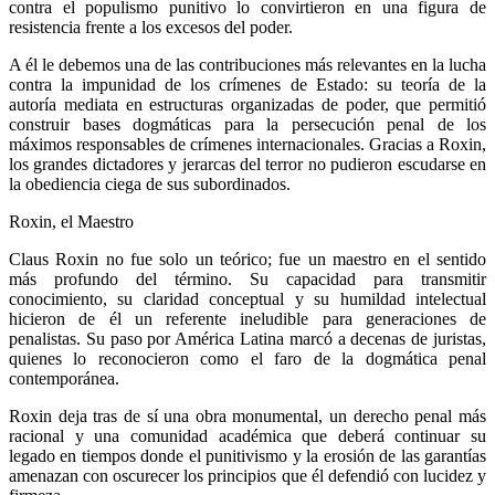
contra el populismo punitivo lo convirtieron en una figura de
resistencia frente a los excesos del poder.
A él le debemos una de las contribuciones más relevantes en la lucha
contra la impunidad de los crímenes de Estado: su teoría de la
autoría mediata en estructuras organizadas de poder, que permitió
construir bases dogmáticas para la persecución penal de los
máximos responsables de crímenes internacionales. Gracias a Roxin,
los grandes dictadores y jerarcas del terror no pudieron escudarse en
la obediencia ciega de sus subordinados.
Roxin, el Maestro
Claus Roxin no fue solo un teórico; fue un maestro en el sentido
más profundo del término. Su capacidad para transmitir
conocimiento, su claridad conceptual y su humildad intelectual
hicieron de él un referente ineludible para generaciones de
penalistas. Su paso por América Latina marcó a decenas de juristas,
quienes lo reconocieron como el faro de la dogmática penal
contemporánea.
Roxin deja tras de sí una obra monumental, un derecho penal más
racional y una comunidad académica que deberá continuar su
Telegram
legado en tiempos donde el punitivismo y la erosión de las garantías
amenazan con oscurecer los principios que él defendió con lucidez y