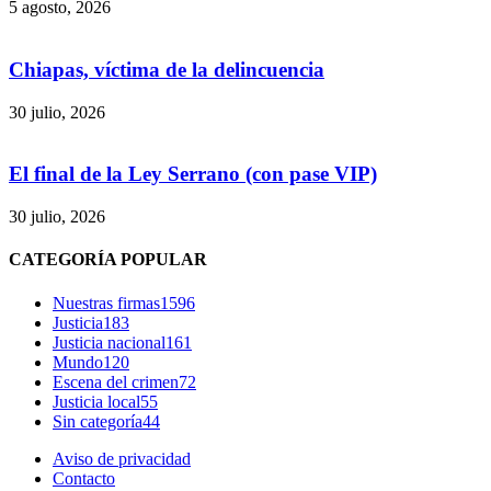
5 agosto, 2026
Chiapas, víctima de la delincuencia
30 julio, 2026
El final de la Ley Serrano (con pase VIP)
Bluesky
30 julio, 2026
CATEGORÍA POPULAR
Nuestras firmas
1596
Threads
Justicia
183
Justicia nacional
161
Mundo
120
Escena del crimen
72
Justicia local
55
Sin categoría
44
Aviso de privacidad
Contacto