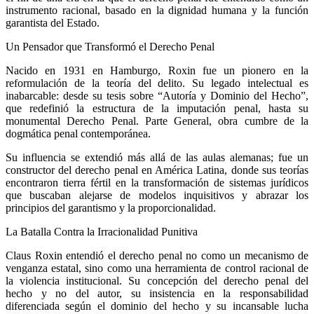
instrumento racional, basado en la dignidad humana y la función
garantista del Estado.
Twitter
Un Pensador que Transformó el Derecho Penal
Nacido en 1931 en Hamburgo, Roxin fue un pionero en la
reformulación de la teoría del delito. Su legado intelectual es
inabarcable: desde su tesis sobre “Autoría y Dominio del Hecho”,
que redefinió la estructura de la imputación penal, hasta su
monumental Derecho Penal. Parte General, obra cumbre de la
Whatsapp
dogmática penal contemporánea.
Su influencia se extendió más allá de las aulas alemanas; fue un
constructor del derecho penal en América Latina, donde sus teorías
encontraron tierra fértil en la transformación de sistemas jurídicos
que buscaban alejarse de modelos inquisitivos y abrazar los
principios del garantismo y la proporcionalidad.
Linkedin
La Batalla Contra la Irracionalidad Punitiva
Claus Roxin entendió el derecho penal no como un mecanismo de
venganza estatal, sino como una herramienta de control racional de
la violencia institucional. Su concepción del derecho penal del
hecho y no del autor, su insistencia en la responsabilidad
diferenciada según el dominio del hecho y su incansable lucha