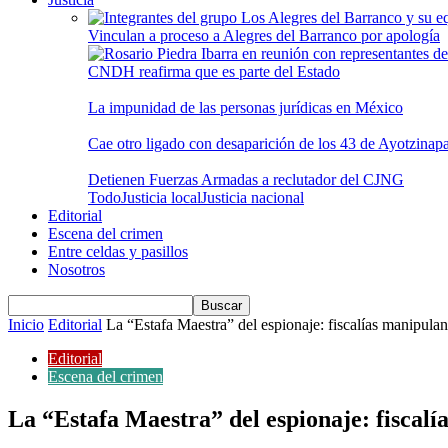
Vinculan a proceso a Alegres del Barranco por apología
CNDH reafirma que es parte del Estado
La impunidad de las personas jurídicas en México
Cae otro ligado con desaparición de los 43 de Ayotzinap
Detienen Fuerzas Armadas a reclutador del CJNG
Todo
Justicia local
Justicia nacional
Editorial
Escena del crimen
Entre celdas y pasillos
Nosotros
Inicio
Editorial
La “Estafa Maestra” del espionaje: fiscalías manipulan 
Editorial
Escena del crimen
La “Estafa Maestra” del espionaje: fiscalí