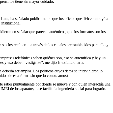
o penal los tiene sin mayor cuidado.
s Lara, ha señalado públicamente que los oficios que Telcel entregó a
institucional.
idieron en señalar que parecen auténticos, que los formatos son los
sas los recibieron a través de los canales preestablecidos para ello y
 empresas telefónicas saben quiénes son, eso se autentifica y hay un
es y eso debe investigarse”, me dijo la exfuncionaria.
 debería ser amplia. Los políticos cuyos datos se intervinieron lo
nidos de esta forma sin que lo conozcamos?
ad de saber puntualmente por donde se mueve y con quien interactúa una
I de los aparatos, o se facilita la ingeniería social para lograrlo.