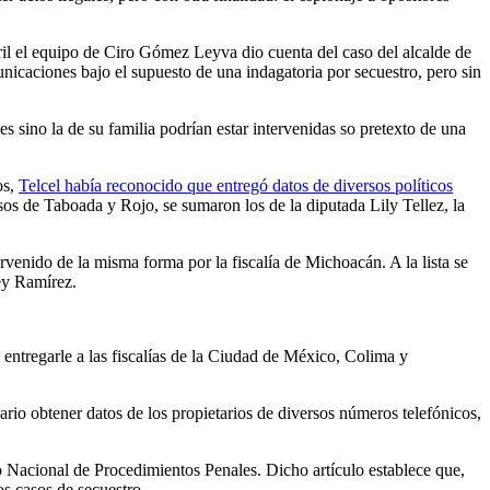
il el equipo de Ciro Gómez Leyva dio cuenta del caso del alcalde de
icaciones bajo el supuesto de una indagatoria por secuestro, pero sin
 sino la de su familia podrían estar intervenidas so pretexto de una
os,
Telcel había reconocido que entregó datos de diversos políticos
sos de Taboada y Rojo, se sumaron los de la diputada Lily Tellez, la
rvenido de la misma forma por la fiscalía de Michoacán. A la lista se
ey Ramírez.
 entregarle a las fiscalías de la Ciudad de México, Colima y
sario obtener datos de los propietarios de diversos números telefónicos,
go Nacional de Procedimientos Penales. Dicho artículo establece que,
os casos de secuestro.