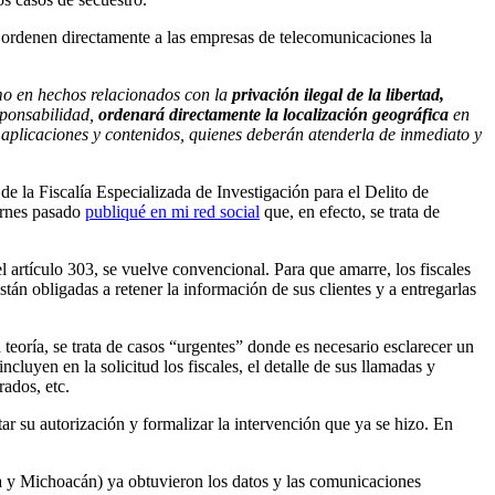
nes ordenen directamente a las empresas de telecomunicaciones la
como en hechos relacionados con la
privación ilegal de la libertad,
esponsabilidad,
ordenará directamente la localización geográfica
en
e aplicaciones y contenidos, quienes deberán atenderla de inmediato y
 de la Fiscalía Especializada de Investigación para el Delito de
iernes pasado
publiqué en mi red social
que, en efecto, se trata de
l artículo 303, se vuelve convencional. Para que amarre, los fiscales
án obligadas a retener la información de sus clientes y a entregarlas
eoría, se trata de casos “urgentes” donde es necesario esclarecer un
luyen en la solicitud los fiscales, el detalle de sus llamadas y
rados, etc.
ar su autorización y formalizar la intervención que ya se hizo. En
a y Michoacán) ya obtuvieron los datos y las comunicaciones