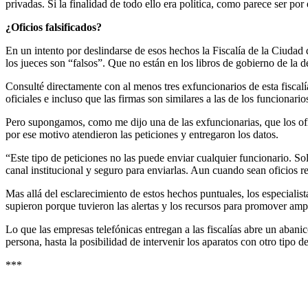
privadas. Si la finalidad de todo ello era política, como parece ser por
¿Oficios falsificados?
En un intento por deslindarse de esos hechos la Fiscalía de la Ciudad
los jueces son “falsos”. Que no están en los libros de gobierno de la
Consulté directamente con al menos tres exfuncionarios de esta fiscal
oficiales e incluso que las firmas son similares a las de los funcionar
Pero supongamos, como me dijo una de las exfuncionarias, que los ofici
por ese motivo atendieron las peticiones y entregaron los datos.
“Este tipo de peticiones no las puede enviar cualquier funcionario. Sol
canal institucional y seguro para enviarlas. Aun cuando sean oficios r
Mas allá del esclarecimiento de estos hechos puntuales, los especialist
supieron porque tuvieron las alertas y los recursos para promover a
Lo que las empresas telefónicas entregan a las fiscalías abre un aban
persona, hasta la posibilidad de intervenir los aparatos con otro tipo
***