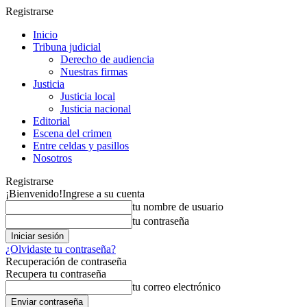
Registrarse
Inicio
Tribuna judicial
Derecho de audiencia
Nuestras firmas
Justicia
Justicia local
Justicia nacional
Editorial
Escena del crimen
Entre celdas y pasillos
Nosotros
Registrarse
¡Bienvenido!
Ingrese a su cuenta
tu nombre de usuario
tu contraseña
¿Olvidaste tu contraseña?
Recuperación de contraseña
Recupera tu contraseña
tu correo electrónico