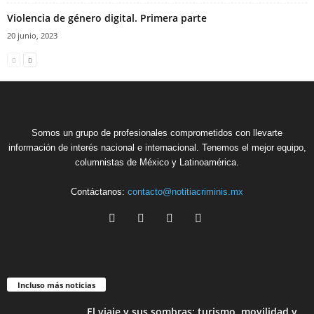
Violencia de género digital. Primera parte
20 junio, 2023
Somos un grupo de profesionales comprometidos con llevarte
información de interés nacional e internacional. Tenemos el mejor equipo,
columnistas de México y Latinoamérica.
Contáctanos:
contacto@notitiacriminis.mx
Incluso más noticias
El viaje y sus sombras: turismo, movilidad y