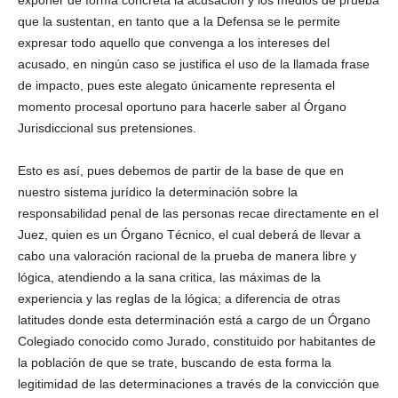
exponer de forma concreta la acusación y los medios de prueba
que la sustentan, en tanto que a la Defensa se le permite
expresar todo aquello que convenga a los intereses del
acusado, en ningún caso se justifica el uso de la llamada frase
de impacto, pues este alegato únicamente representa el
momento procesal oportuno para hacerle saber al Órgano
Jurisdiccional sus pretensiones.
Esto es así, pues debemos de partir de la base de que en
nuestro sistema jurídico la determinación sobre la
responsabilidad penal de las personas recae directamente en el
Juez, quien es un Órgano Técnico, el cual deberá de llevar a
cabo una valoración racional de la prueba de manera libre y
lógica, atendiendo a la sana critica, las máximas de la
experiencia y las reglas de la lógica; a diferencia de otras
latitudes donde esta determinación está a cargo de un Órgano
Colegiado conocido como Jurado, constituido por habitantes de
la población de que se trate, buscando de esta forma la
legitimidad de las determinaciones a través de la convicción que