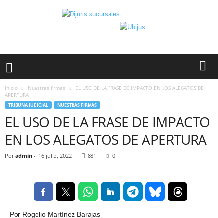
Inicio
Nuestras firmas
EL USO DE LA FRASE DE IMPACTO EN LOS ALEGATOS DE
APERTURA
TRIBUNA JUDICIAL
NUESTRAS FIRMAS
EL USO DE LA FRASE DE IMPACTO
EN LOS ALEGATOS DE APERTURA
Por
admin
-
16 julio, 2022
881
0
Por Rogelio Martínez Barajas