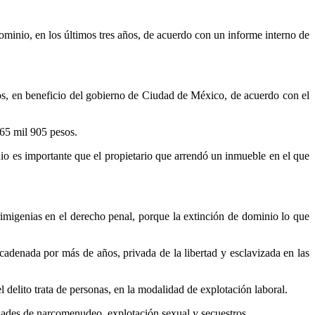
minio, en los últimos tres años, de acuerdo con un informe interno de
os, en beneficio del gobierno de Ciudad de México, de acuerdo con el
465 mil 905 pesos.
io es importante que el propietario que arrendó un inmueble en el que
primigenias en el derecho penal, porque la extinción de dominio lo que
cadenada por más de años, privada de la libertad y esclavizada en las
delito trata de personas, en la modalidad de explotación laboral.
vidades de narcomenudeo, explotación sexual y secuestros.