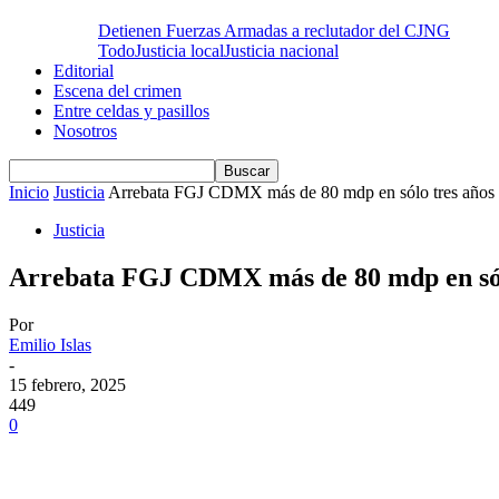
Detienen Fuerzas Armadas a reclutador del CJNG
Todo
Justicia local
Justicia nacional
Editorial
Escena del crimen
Entre celdas y pasillos
Nosotros
Inicio
Justicia
Arrebata FGJ CDMX más de 80 mdp en sólo tres años 
Justicia
Arrebata FGJ CDMX más de 80 mdp en sólo 
Por
Emilio Islas
-
15 febrero, 2025
449
0