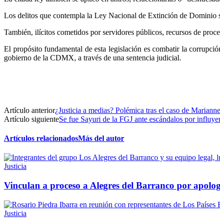
Los delitos que contempla la Ley Nacional de Extinción de Dominio son
También, ilícitos cometidos por servidores públicos, recursos de proced
El propósito fundamental de esta legislación es combatir la corrupció
gobierno de la CDMX, a través de una sentencia judicial.
Artículo anterior
¿Justicia a medias? Polémica tras el caso de Marianne
Artículo siguiente
Se fue Sayuri de la FGJ ante escándalos por influyen
Artículos relacionados
Más del autor
Justicia
Vinculan a proceso a Alegres del Barranco por apolo
Justicia