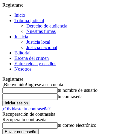
Registrarse
Inicio
Tribuna judicial
Derecho de audiencia
Nuestras firmas
Justicia
Justicia local
Justicia nacional
Editorial
Escena del crimen
Entre celdas y pasillos
Nosotros
Registrarse
¡Bienvenido!
Ingrese a su cuenta
tu nombre de usuario
tu contraseña
¿Olvidaste tu contraseña?
Recuperación de contraseña
Recupera tu contraseña
tu correo electrónico