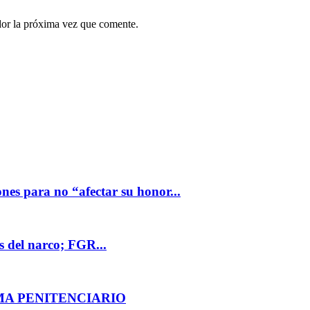
dor la próxima vez que comente.
nes para no “afectar su honor...
s del narco; FGR...
EMA PENITENCIARIO