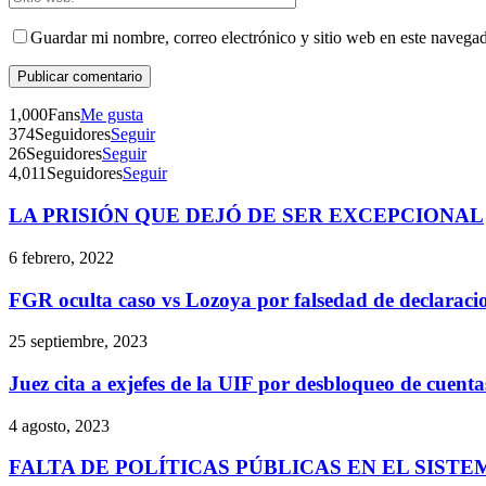
Guardar mi nombre, correo electrónico y sitio web en este navega
1,000
Fans
Me gusta
374
Seguidores
Seguir
26
Seguidores
Seguir
4,011
Seguidores
Seguir
LA PRISIÓN QUE DEJÓ DE SER EXCEPCIONAL
6 febrero, 2022
FGR oculta caso vs Lozoya por falsedad de declaracio
25 septiembre, 2023
Juez cita a exjefes de la UIF por desbloqueo de cuenta
4 agosto, 2023
FALTA DE POLÍTICAS PÚBLICAS EN EL SIST