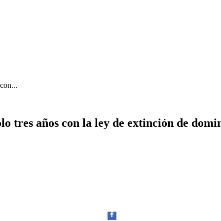
con...
tres años con la ley de extinción de domi