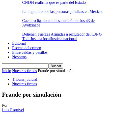
CNDH reafirma que es parte del Estado
La impunidad de las personas jurídicas en México
Cae otro ligado con desaparición de los 43 de
Ayotzinapa
Detienen Fuerzas Armadas a reclutador del CJNG
Todo
Justicia local
Justicia nacional
Editorial
Escena del crimen
Entre celdas y pasillos
Nosotros
Inicio
Nuestras firmas
Fraude por simulación
Tribuna judicial
Nuestras firmas
Fraude por simulación
Por
Luis Esquivel