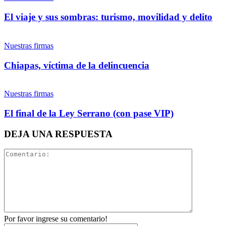
Twitter
El viaje y sus sombras: turismo, movilidad y delito
Nuestras firmas
Chiapas, víctima de la delincuencia
Whatsapp
Nuestras firmas
El final de la Ley Serrano (con pase VIP)
DEJA UNA RESPUESTA
Linkedin
Por favor ingrese su comentario!