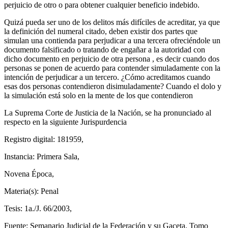
perjuicio de otro o para obtener cualquier beneficio indebido.
Quizá pueda ser uno de los delitos más difíciles de acreditar, ya que
la definición del numeral citado, deben existir dos partes que
simulan una contienda para perjudicar a una tercera ofreciéndole un
documento falsificado o tratando de engañar a la autoridad con
dicho documento en perjuicio de otra persona , es decir cuando dos
Linkedin
personas se ponen de acuerdo para contender simuladamente con la
intención de perjudicar a un tercero. ¿Cómo acreditamos cuando
esas dos personas contendieron disimuladamente? Cuando el dolo y
la simulación está solo en la mente de los que contendieron
La Suprema Corte de Justicia de la Nación, se ha pronunciado al
respecto en la siguiente Jurispurdencia
Registro digital: 181959,
Instancia: Primera Sala,
Novena Época,
Materia(s): Penal
Tesis: 1a./J. 66/2003,
Fuente: Semanario Judicial de la Federación y su Gaceta. Tomo