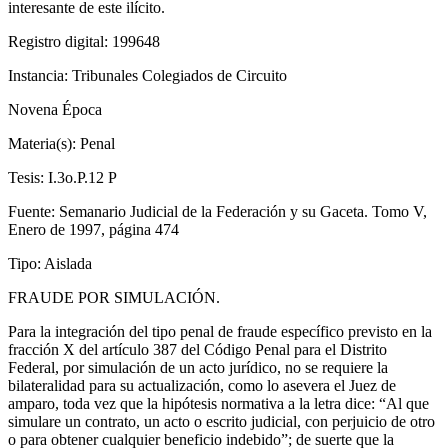
interesante de este ilícito.
Registro digital: 199648
Instancia: Tribunales Colegiados de Circuito
Bluesky
Novena Época
Materia(s): Penal
Tesis: I.3o.P.12 P
Fuente: Semanario Judicial de la Federación y su Gaceta. Tomo V,
Threads
Enero de 1997, página 474
Tipo: Aislada
FRAUDE POR SIMULACIÓN.
Para la integración del tipo penal de fraude específico previsto en la
fracción X del artículo 387 del Código Penal para el Distrito
Federal, por simulación de un acto jurídico, no se requiere la
bilateralidad para su actualización, como lo asevera el Juez de
amparo, toda vez que la hipótesis normativa a la letra dice: “Al que
simulare un contrato, un acto o escrito judicial, con perjuicio de otro
o para obtener cualquier beneficio indebido”; de suerte que la