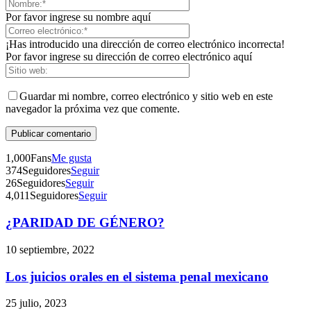
Por favor ingrese su nombre aquí
¡Has introducido una dirección de correo electrónico incorrecta!
Por favor ingrese su dirección de correo electrónico aquí
Guardar mi nombre, correo electrónico y sitio web en este
navegador la próxima vez que comente.
1,000
Fans
Me gusta
374
Seguidores
Seguir
26
Seguidores
Seguir
4,011
Seguidores
Seguir
¿PARIDAD DE GÉNERO?
Telegram
10 septiembre, 2022
Los juicios orales en el sistema penal mexicano
25 julio, 2023