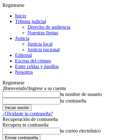
Registrarse
Inicio
Tribuna judicial
Derecho de audiencia
Nuestras firmas
Justicia
Justicia local
Justicia nacional
Editorial
Escena del crimen
Entre celdas y pasillos
Nosotros
Registrarse
¡Bienvenido!
Ingrese a su cuenta
tu nombre de usuario
tu contraseña
¿Olvidaste tu contraseña?
Recuperación de contraseña
Recupera tu contraseña
tu correo electrónico