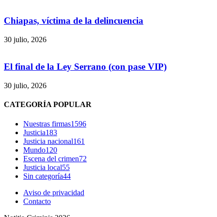
Chiapas, víctima de la delincuencia
30 julio, 2026
El final de la Ley Serrano (con pase VIP)
30 julio, 2026
CATEGORÍA POPULAR
Bluesky
Nuestras firmas
1596
Justicia
183
Justicia nacional
161
Mundo
120
Escena del crimen
72
Justicia local
55
Threads
Sin categoría
44
Aviso de privacidad
Contacto