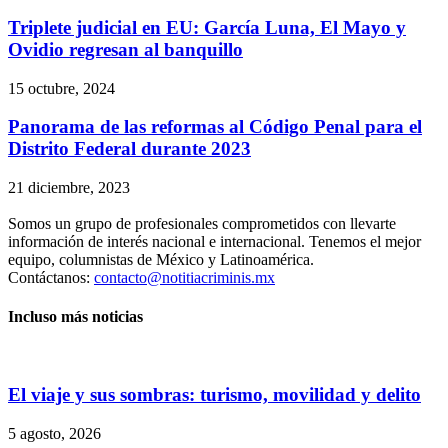
Triplete judicial en EU: García Luna, El Mayo y
Ovidio regresan al banquillo
15 octubre, 2024
Panorama de las reformas al Código Penal para el
Distrito Federal durante 2023
21 diciembre, 2023
Somos un grupo de profesionales comprometidos con llevarte
información de interés nacional e internacional. Tenemos el mejor
equipo, columnistas de México y Latinoamérica.
Contáctanos:
contacto@notitiacriminis.mx
Incluso más noticias
El viaje y sus sombras: turismo, movilidad y delito
5 agosto, 2026