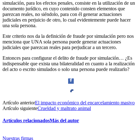
simulación, para los efectos penales, consiste en la utilización de un
documento jurídico, en cuyo contenido consten elementos que
parezcan reales, no siéndolo, para con él generar actuaciones
judiciales en perjuicio de otro, lo cual evidentemente puede hacer
una sola persona.
Este criterio nos da la definición de fraude por simulación pero nos
menciona que UNA sola persona puede generar actuaciones
judiciales que parezcan reales para perjudicar a un tercero.
Entonces para configurar el delito de fraude por simulación… ¿Es
indispensable que exista una bilateralidad en cuanto a la realización
del acto o escrito simulados o solo una persona puede realizarlo?
Artículo anterior
El impacto económico del encarcelamiento masivo
Facebook
Artículo siguiente
Crueldad y maltrato animal
Artículos relacionados
Más del autor
Nuestras firmas