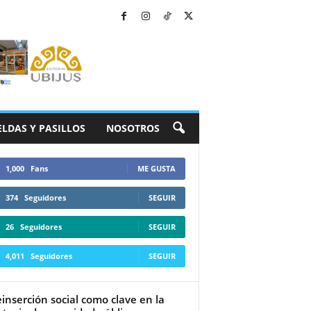
ELDAS Y PASILLOS
NOSOTROS
1,000
Fans
ME GUSTA
374
Seguidores
SEGUIR
26
Seguidores
SEGUIR
4,011
Seguidores
SEGUIR
einserción social como clave en la