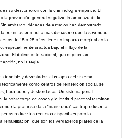
 es su desconexión con la criminología empírica. El
e la prevención general negativa: la amenaza de la
e. Sin embargo, décadas de estudios han demostrado
ado es un factor mucho más disuasorio que la severidad
denas de 15 a 25 años tiene un impacto marginal en la
o, especialmente si actúa bajo el influjo de la
vidad. El delincuente racional, que sopesa las
xcepción, no la regla.
 es tangible y devastador: el colapso del sistema
s teóricamente como centros de reinserción social, se
s, hacinados y desbordados. Un sistema penal
 la sobrecarga de casos y la lentitud procesal terminan
volviendo la promesa de la “mano dura” contraproducente.
 penas reduce los recursos disponibles para la
la rehabilitación, que son los verdaderos pilares de la