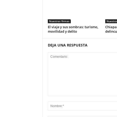
Nuestras firmas
Nuestra
El viaje y sus sombras: turismo,
Chiapas
movilidad y delito
delincu
DEJA UNA RESPUESTA