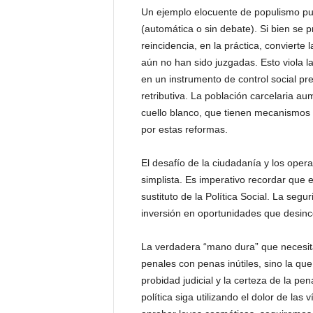
Un ejemplo elocuente de populismo puni
(automática o sin debate). Si bien se 
reincidencia, en la práctica, convierte
aún no han sido juzgadas. Esto viola l
en un instrumento de control social p
retributiva. La población carcelaria a
cuello blanco, que tienen mecanismos 
por estas reformas.
El desafío de la ciudadanía y los oper
simplista. Es imperativo recordar que 
sustituto de la Política Social. La seg
inversión en oportunidades que desince
La verdadera “mano dura” que necesita
penales con penas inútiles, sino la que 
probidad judicial y la certeza de la pen
política siga utilizando el dolor de la