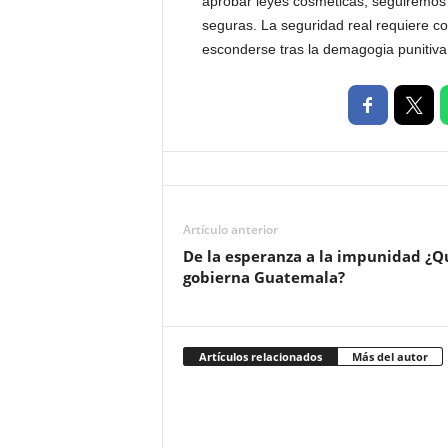
aprobar leyes cosméticas, seguiremos 
seguras. La seguridad real requiere cor
esconderse tras la demagogia punitiva
Artículo anterior
De la esperanza a la impunidad ¿Q
gobierna Guatemala?
Artículos relacionados
Más del autor