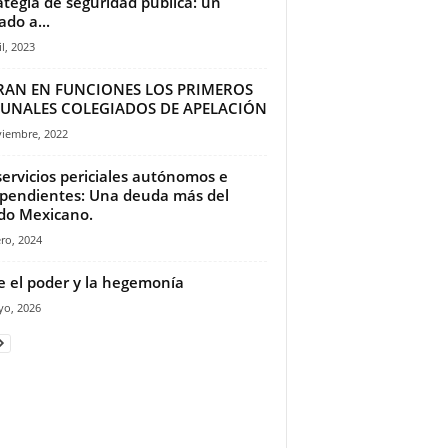
ategia de seguridad pública: un
ado a...
il, 2023
RAN EN FUNCIONES LOS PRIMEROS
BUNALES COLEGIADOS DE APELACIÓN
viembre, 2022
servicios periciales autónomos e
pendientes: Una deuda más del
do Mexicano.
ro, 2024
e el poder y la hegemonía
yo, 2026