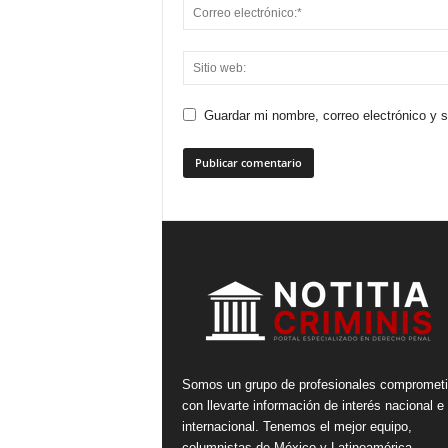
Guardar mi nombre, correo electrónico y 
Somos un grupo de profesionales compromet
con llevarte información de interés nacional e
internacional. Tenemos el mejor equipo,
columnistas de México y Latinoamérica.