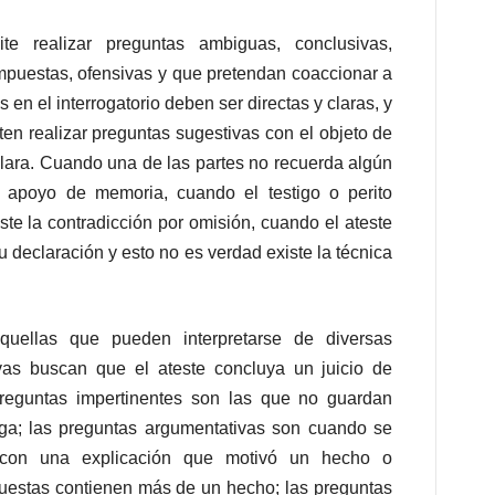
e realizar preguntas ambiguas, conclusivas,
mpuestas, ofensivas y que pretendan coaccionar a
s en el interrogatorio deben ser directas y claras, y
iten realizar preguntas sugestivas con el objeto de
eclara. Cuando una de las partes no recuerda algún
l apoyo de memoria, cuando el testigo o perito
te la contradicción por omisión, cuando el ateste
u declaración y esto no es verdad existe la técnica
uellas que pueden interpretarse de diversas
vas buscan que el ateste concluya un juicio de
preguntas impertinentes son las que no guardan
zga; las preguntas argumentativas son cuando se
 con una explicación que motivó un hecho o
puestas contienen más de un hecho; las preguntas