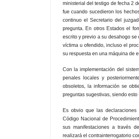
ministerial del testigo de fecha 2
fue cuando sucedieron los hechos 
continuo el Secretario del juzga
pregunta. En otros Estados el fo
escrito y previo a su desahogo se 
víctima u ofendido, incluso el pr
su respuesta en una máquina de es
Con la implementación del sistem
penales locales y posteriorment
obsoletos, la información se obt
preguntas sugestivas, siendo esto e
Es obvio que las declaraciones e
Código Nacional de Procedimiento 
sus manifestaciones a través del
realizará el contrainterrogatorio c