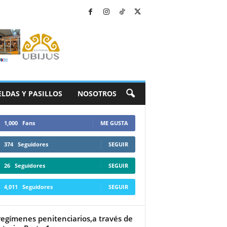
ELDAS Y PASILLOS
NOSOTROS
1,000
Fans
ME GUSTA
374
Seguidores
SEGUIR
26
Seguidores
SEGUIR
4,011
Seguidores
SEGUIR
regímenes penitenciarios,a través de