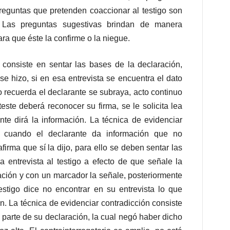
reguntas que pretenden coaccionar al testigo son
 Las preguntas sugestivas brindan de manera
ara que éste la confirme o la niegue.
consiste en sentar las bases de la declaración,
 se hizo, si en esa entrevista se encuentra el dato
o recuerda el declarante se subraya, acto continuo
teste deberá reconocer su firma, se le solicita lea
nte dirá la información. La técnica de evidenciar
e cuando el declarante da información que no
firma que sí la dijo, para ello se deben sentar las
la entrevista al testigo a efecto de que señale la
ración y con un marcador la señale, posteriormente
testigo dice no encontrar en su entrevista lo que
ón. La técnica de evidenciar contradicción consiste
 parte de su declaración, la cual negó haber dicho