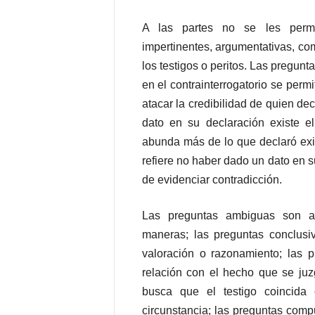
A las partes no se les permit
impertinentes, argumentativas, co
los testigos o peritos. Las pregunta
en el contrainterrogatorio se perm
atacar la credibilidad de quien d
dato en su declaración existe e
abunda más de lo que declaró exis
refiere no haber dado un dato en s
de evidenciar contradicción.
Las preguntas ambiguas son aq
maneras; las preguntas conclusi
valoración o razonamiento; las 
relación con el hecho que se ju
busca que el testigo coincida
circunstancia; las preguntas com