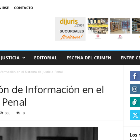
NIRSE
CONTACTO
JUSTICIA
EDITORIAL
ESCENA DEL CRIMEN
ENTRE C
formación en el Sistema de Justicia Penal
ón de Información en el
a Penal
885
0
Los 