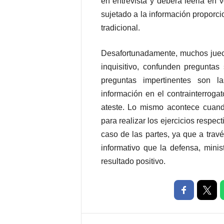
en entrevista y deberá leerla en v
sujetado a la información proporc
tradicional.
Desafortunadamente, muchos juece
inquisitivo, confunden preguntas
preguntas impertinentes son l
información en el contrainterroga
ateste. Lo mismo acontece cuando
para realizar los ejercicios respect
caso de las partes, ya que a trav
informativo que la defensa, minis
resultado positivo.