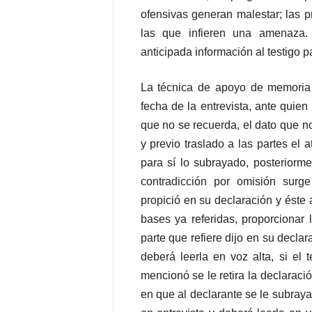
ofensivas generan malestar; las p
las que infieren una amenaza.
anticipada información al testigo p
La técnica de apoyo de memoria 
fecha de la entrevista, ante quien
que no se recuerda, el dato que n
y previo traslado a las partes el a
para sí lo subrayado, posteriorme
contradicción por omisión surg
propició en su declaración y éste a
bases ya referidas, proporcionar 
parte que refiere dijo en su decla
deberá leerla en voz alta, si el 
mencionó se le retira la declaraci
en que al declarante se le subraya