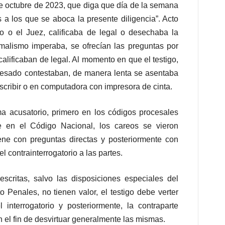
 de octubre de 2023, que diga que día de la semana
a los que se aboca la presente diligencia”. Acto
do o el Juez, calificaba de legal o desechaba la
rmalismo imperaba, se ofrecían las preguntas por
calificaban de legal. Al momento en que el testigo,
ocesado contestaban, de manera lenta se asentaba
cribir o en computadora con impresora de cinta.
a acusatorio, primero en los códigos procesales
e en el Código Nacional, los careos se vieron
iene con preguntas directas y posteriormente con
l contrainterrogatorio a las partes.
scritas, salvo las disposiciones especiales del
Penales, no tienen valor, el testigo debe verter
 interrogatorio y posteriormente, la contraparte
on el fin de desvirtuar generalmente las mismas.