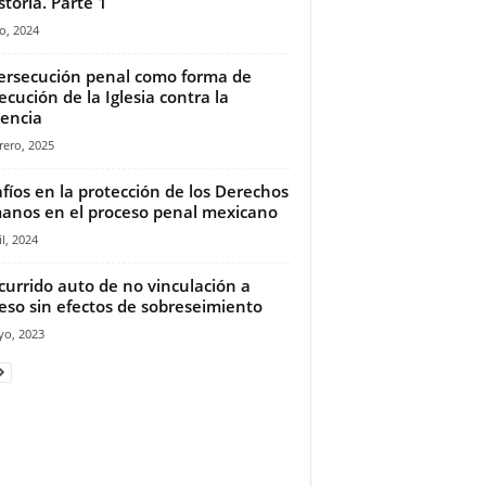
storia. Parte 1
o, 2024
ersecución penal como forma de
ecución de la Iglesia contra la
dencia
rero, 2025
fíos en la protección de los Derechos
nos en el proceso penal mexicano
il, 2024
ecurrido auto de no vinculación a
eso sin efectos de sobreseimiento
yo, 2023