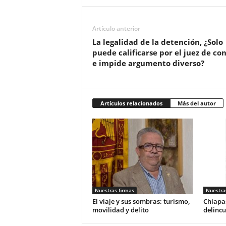
Artículo anterior
La legalidad de la detención, ¿Solo
puede calificarse por el juez de con
e impide argumento diverso?
Artículos relacionados
Más del autor
Nuestras firmas
Nuestra
El viaje y sus sombras: turismo,
Chiapas
movilidad y delito
delincu