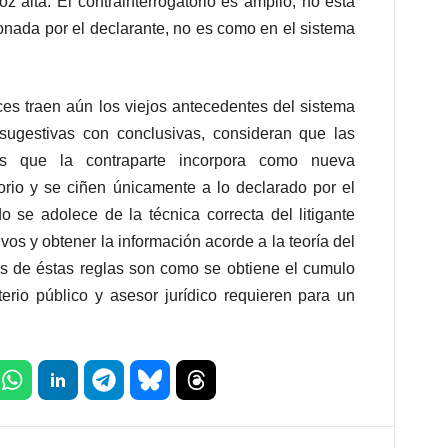
oz alta. El contrainterrogatorio es amplio, no está
ionada por el declarante, no es como en el sistema
s traen aún los viejos antecedentes del sistema
 sugestivas con conclusivas, consideran que las
as que la contraparte incorpora como nueva
torio y se ciñen únicamente a lo declarado por el
 se adolece de la técnica correcta del litigante
ivos y obtener la información acorde a la teoría del
és de éstas reglas son como se obtiene el cumulo
terio público y asesor jurídico requieren para un