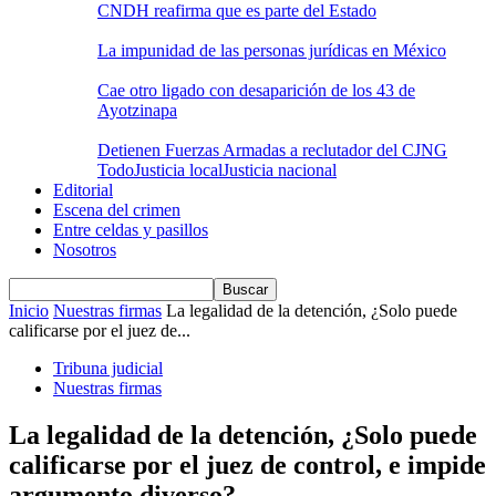
CNDH reafirma que es parte del Estado
La impunidad de las personas jurídicas en México
Cae otro ligado con desaparición de los 43 de
Ayotzinapa
Detienen Fuerzas Armadas a reclutador del CJNG
Todo
Justicia local
Justicia nacional
Editorial
Escena del crimen
Entre celdas y pasillos
Nosotros
Inicio
Nuestras firmas
La legalidad de la detención, ¿Solo puede
calificarse por el juez de...
Tribuna judicial
Nuestras firmas
La legalidad de la detención, ¿Solo puede
calificarse por el juez de control, e impide
argumento diverso?