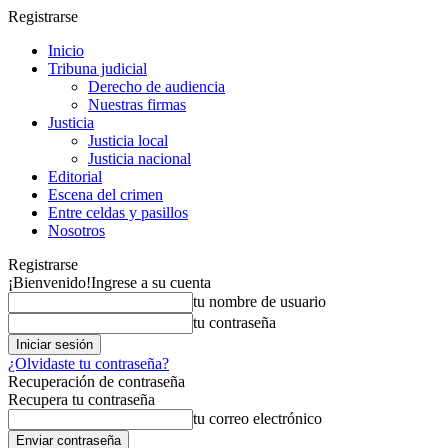
Registrarse
Inicio
Tribuna judicial
Derecho de audiencia
Nuestras firmas
Justicia
Justicia local
Justicia nacional
Editorial
Escena del crimen
Entre celdas y pasillos
Nosotros
Registrarse
¡Bienvenido!
Ingrese a su cuenta
tu nombre de usuario
tu contraseña
¿Olvidaste tu contraseña?
Recuperación de contraseña
Recupera tu contraseña
tu correo electrónico