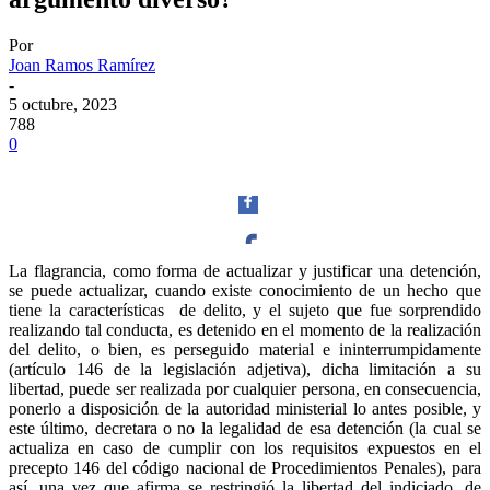
Por
Joan Ramos Ramírez
-
5 octubre, 2023
788
0
La flagrancia, como forma de actualizar y justificar una detención,
se puede actualizar, cuando existe conocimiento de un hecho que
Facebook
tiene la características de delito, y el sujeto que fue sorprendido
realizando tal conducta, es detenido en el momento de la realización
del delito, o bien, es perseguido material e ininterrumpidamente
(artículo 146 de la legislación adjetiva), dicha limitación a su
libertad, puede ser realizada por cualquier persona, en consecuencia,
ponerlo a disposición de la autoridad ministerial lo antes posible, y
Twitter
este último, decretara o no la legalidad de esa detención (la cual se
actualiza en caso de cumplir con los requisitos expuestos en el
precepto 146 del código nacional de Procedimientos Penales), para
así, una vez que afirma se restringió la libertad del indiciado, de