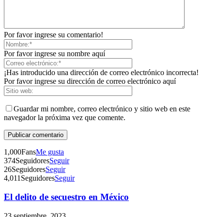
Por favor ingrese su comentario!
Por favor ingrese su nombre aquí
¡Has introducido una dirección de correo electrónico incorrecta!
Por favor ingrese su dirección de correo electrónico aquí
Guardar mi nombre, correo electrónico y sitio web en este
navegador la próxima vez que comente.
1,000
Fans
Me gusta
374
Seguidores
Seguir
26
Seguidores
Seguir
4,011
Seguidores
Seguir
El delito de secuestro en México
Telegram
23 septiembre, 2023