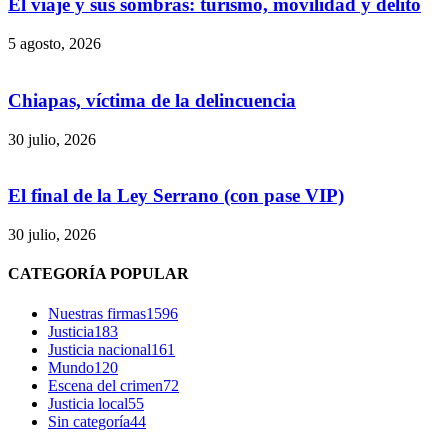
El viaje y sus sombras: turismo, movilidad y delito
5 agosto, 2026
Chiapas, víctima de la delincuencia
30 julio, 2026
El final de la Ley Serrano (con pase VIP)
30 julio, 2026
CATEGORÍA POPULAR
Nuestras firmas
1596
Justicia
183
Justicia nacional
161
Mundo
120
Escena del crimen
72
Justicia local
55
Sin categoría
44