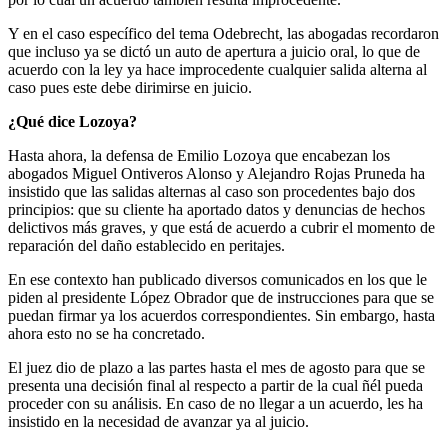
Y en el caso específico del tema Odebrecht, las abogadas recordaron
que incluso ya se dictó un auto de apertura a juicio oral, lo que de
acuerdo con la ley ya hace improcedente cualquier salida alterna al
caso pues este debe dirimirse en juicio.
¿Qué dice Lozoya?
Hasta ahora, la defensa de Emilio Lozoya que encabezan los
abogados Miguel Ontiveros Alonso y Alejandro Rojas Pruneda ha
insistido que las salidas alternas al caso son procedentes bajo dos
principios: que su cliente ha aportado datos y denuncias de hechos
delictivos más graves, y que está de acuerdo a cubrir el momento de
reparación del daño establecido en peritajes.
En ese contexto han publicado diversos comunicados en los que le
piden al presidente López Obrador que de instrucciones para que se
puedan firmar ya los acuerdos correspondientes. Sin embargo, hasta
ahora esto no se ha concretado.
Bluesky
El juez dio de plazo a las partes hasta el mes de agosto para que se
presenta una decisión final al respecto a partir de la cual ñél pueda
Threads
proceder con su análisis. En caso de no llegar a un acuerdo, les ha
insistido en la necesidad de avanzar ya al juicio.