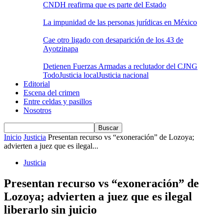
CNDH reafirma que es parte del Estado
La impunidad de las personas jurídicas en México
Cae otro ligado con desaparición de los 43 de
Ayotzinapa
Detienen Fuerzas Armadas a reclutador del CJNG
Todo
Justicia local
Justicia nacional
Editorial
Escena del crimen
Entre celdas y pasillos
Nosotros
Inicio
Justicia
Presentan recurso vs “exoneración” de Lozoya;
advierten a juez que es ilegal...
Justicia
Presentan recurso vs “exoneración” de
Lozoya; advierten a juez que es ilegal
liberarlo sin juicio