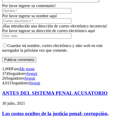
Por favor ingrese su comentario!
Por favor ingrese su nombre aquí
¡Has introducido una dirección de correo electrónico incorrecta!
Por favor ingrese su dirección de correo electrónico aquí
Guardar mi nombre, correo electrónico y sitio web en este
navegador la próxima vez que comente.
1,000
Fans
Me gusta
374
Seguidores
Seguir
26
Seguidores
Seguir
4,011
Seguidores
Seguir
ANTES DEL SISTEMA PENAL ACUSATORIO
30 julio, 2021
Los costos ocultos de la justicia penal: corrupción,