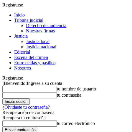
Registrarse
Inicio
Tribuna judicial
Derecho de audiencia
Nuestras firmas
Justicia
Justicia local
Justicia nacional
Editorial
Escena del crimen
Entre celdas y pasillos
Nosotros
Registrarse
¡Bienvenido!
Ingrese a su cuenta
tu nombre de usuario
tu contraseña
¿Olvidaste tu contraseña?
Recuperación de contraseña
Recupera tu contraseña
tu correo electrónico