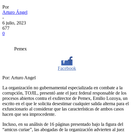
Por
Arturo Ángel
-
6 julio, 2023
677
0
Pemex
Facebook
Por: Arturo Angel
Twitter
La organización no gubernamental especializada en combate a la
corrupción, TOJIL, presentó ante el juez federal responsable de los
procesos abiertos contra el exdirector de Pemex, Emilio Lozoya, un
Whatsapp
escrito en el que le solicita desestimar cualquier salida alterna para el
exfuncionario al considerar que las características de ambos casos
hacen que sea improcedente.
Linkedin
Incluso, en su análisis de 16 páginas presentado bajo la figura del
“amicus curiae”, las abogadas de la organización advierten al juez