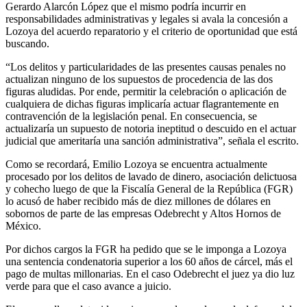
Gerardo Alarcón López que el mismo podría incurrir en
responsabilidades administrativas y legales si avala la concesión a
Lozoya del acuerdo reparatorio y el criterio de oportunidad que está
buscando.
“Los delitos y particularidades de las presentes causas penales no
actualizan ninguno de los supuestos de procedencia de las dos
figuras aludidas. Por ende, permitir la celebración o aplicación de
cualquiera de dichas figuras implicaría actuar flagrantemente en
contravención de la legislación penal. En consecuencia, se
actualizaría un supuesto de notoria ineptitud o descuido en el actuar
judicial que ameritaría una sanción administrativa”, señala el escrito.
Como se recordará, Emilio Lozoya se encuentra actualmente
procesado por los delitos de lavado de dinero, asociación delictuosa
y cohecho luego de que la Fiscalía General de la República (FGR)
lo acusó de haber recibido más de diez millones de dólares en
sobornos de parte de las empresas Odebrecht y Altos Hornos de
México.
Por dichos cargos la FGR ha pedido que se le imponga a Lozoya
una sentencia condenatoria superior a los 60 años de cárcel, más el
pago de multas millonarias. En el caso Odebrecht el juez ya dio luz
verde para que el caso avance a juicio.