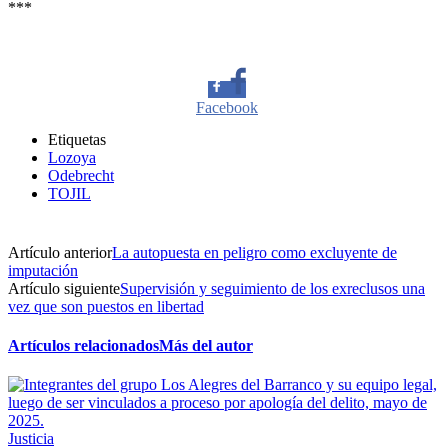
***
Facebook
Etiquetas
Twitter
Lozoya
Odebrecht
TOJIL
Whatsapp
Artículo anterior
La autopuesta en peligro como excluyente de
imputación
Linkedin
Artículo siguiente
Supervisión y seguimiento de los exreclusos una
vez que son puestos en libertad
Artículos relacionados
Más del autor
Justicia