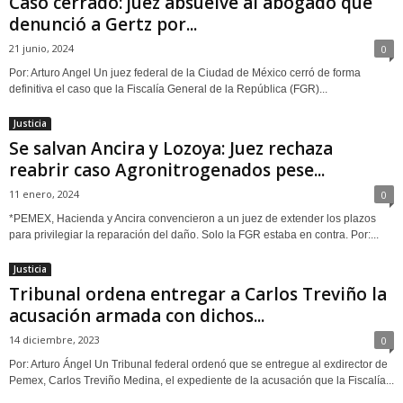
Caso cerrado: juez absuelve al abogado que
denunció a Gertz por...
21 junio, 2024
0
Por: Arturo Angel Un juez federal de la Ciudad de México cerró de forma
definitiva el caso que la Fiscalía General de la República (FGR)...
Justicia
Se salvan Ancira y Lozoya: Juez rechaza
reabrir caso Agronitrogenados pese...
11 enero, 2024
0
*PEMEX, Hacienda y Ancira convencieron a un juez de extender los plazos
para privilegiar la reparación del daño. Solo la FGR estaba en contra. Por:...
Justicia
Tribunal ordena entregar a Carlos Treviño la
acusación armada con dichos...
14 diciembre, 2023
0
Por: Arturo Ángel Un Tribunal federal ordenó que se entregue al exdirector de
Pemex, Carlos Treviño Medina, el expediente de la acusación que la Fiscalía...