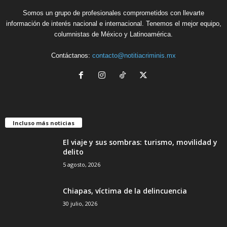
Somos un grupo de profesionales comprometidos con llevarte
información de interés nacional e internacional. Tenemos el mejor equipo,
columnistas de México y Latinoamérica.
Contáctanos:
contacto@notitiacriminis.mx
Incluso más noticias
El viaje y sus sombras: turismo, movilidad y
delito
5 agosto, 2026
Chiapas, víctima de la delincuencia
30 julio, 2026