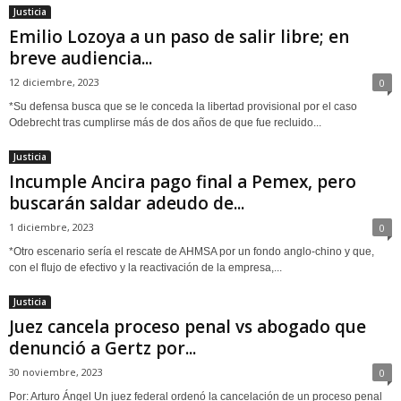
Justicia
Emilio Lozoya a un paso de salir libre; en
breve audiencia...
12 diciembre, 2023
0
*Su defensa busca que se le conceda la libertad provisional por el caso
Odebrecht tras cumplirse más de dos años de que fue recluido...
Justicia
Incumple Ancira pago final a Pemex, pero
buscarán saldar adeudo de...
1 diciembre, 2023
0
*Otro escenario sería el rescate de AHMSA por un fondo anglo-chino y que,
con el flujo de efectivo y la reactivación de la empresa,...
Justicia
Juez cancela proceso penal vs abogado que
denunció a Gertz por...
30 noviembre, 2023
0
Por: Arturo Ángel Un juez federal ordenó la cancelación de un proceso penal