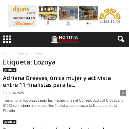
Inicio
Etiquetas
Lozoya
Etiqueta: Lozoya
Justicia
Adriana Greaves, única mujer y activista
entre 11 finalistas para la...
9 enero, 2025
0
Tras ampliar los plazos para las inscripciones el Consejo Judicial Ciudadano
(CJC) seleccionó a once perfiles finalistas para ocupar la titularidad de la
Fiscalía...
Justicia