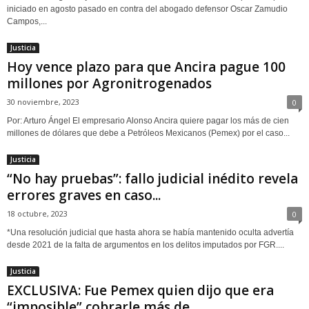
iniciado en agosto pasado en contra del abogado defensor Oscar Zamudio
Campos,...
Justicia
Hoy vence plazo para que Ancira pague 100
millones por Agronitrogenados
30 noviembre, 2023
0
Por: Arturo Ángel El empresario Alonso Ancira quiere pagar los más de cien
millones de dólares que debe a Petróleos Mexicanos (Pemex) por el caso...
Justicia
“No hay pruebas”: fallo judicial inédito revela
errores graves en caso...
18 octubre, 2023
0
*Una resolución judicial que hasta ahora se había mantenido oculta advertía
desde 2021 de la falta de argumentos en los delitos imputados por FGR....
Justicia
EXCLUSIVA: Fue Pemex quien dijo que era
“imposible” cobrarle más de...