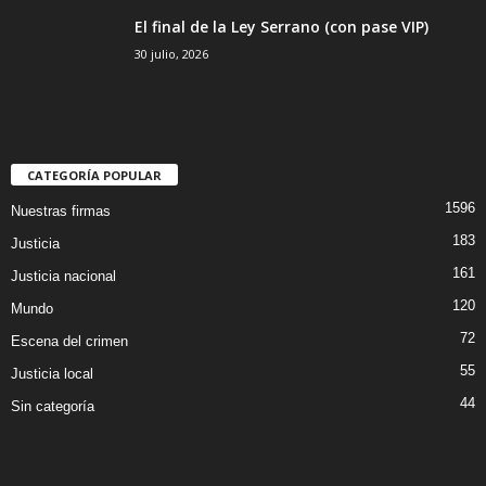
El final de la Ley Serrano (con pase VIP)
30 julio, 2026
CATEGORÍA POPULAR
1596
Nuestras firmas
183
Justicia
161
Justicia nacional
120
Mundo
72
Escena del crimen
55
Justicia local
44
Sin categoría