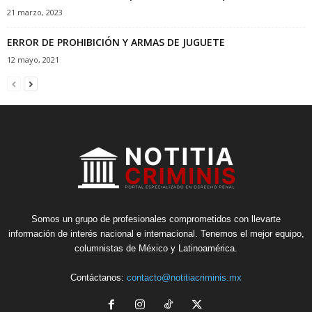
21 marzo, 2023
ERROR DE PROHIBICIÓN Y ARMAS DE JUGUETE
12 mayo, 2021
Somos un grupo de profesionales comprometidos con llevarte
información de interés nacional e internacional. Tenemos el mejor equipo,
columnistas de México y Latinoamérica.
Contáctanos:
contacto@notitiacriminis.mx