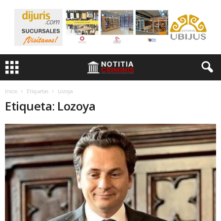
Inicio
Etiquetas
Lozoya
Etiqueta: Lozoya