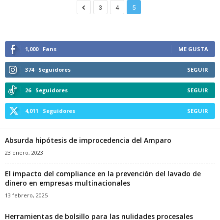
3
4
5
1,000
Fans
ME GUSTA
374
Seguidores
SEGUIR
26
Seguidores
SEGUIR
4,011
Seguidores
SEGUIR
Absurda hipótesis de improcedencia del Amparo
23 enero, 2023
El impacto del compliance en la prevención del lavado de
dinero en empresas multinacionales
13 febrero, 2025
Herramientas de bolsillo para las nulidades procesales