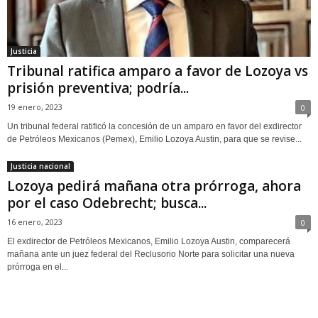
Justicia
Tribunal ratifica amparo a favor de Lozoya vs
prisión preventiva; podría...
19 enero, 2023
0
Un tribunal federal ratificó la concesión de un amparo en favor del exdirector
de Petróleos Mexicanos (Pemex), Emilio Lozoya Austin, para que se revise...
Justicia nacional
Lozoya pedirá mañana otra prórroga, ahora
por el caso Odebrecht; busca...
16 enero, 2023
0
El exdirector de Petróleos Mexicanos, Emilio Lozoya Austin, comparecerá
mañana ante un juez federal del Reclusorio Norte para solicitar una nueva
prórroga en el...