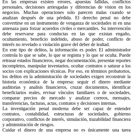
En las empresas existen errores, apuestas fallidas, conflictos
personales, decisiones arriesgadas y diferencias de vision en los
negocios. Muchas operaciones solo parecen malas cuando se
analizan después de una pérdida. El derecho penal no debe
convertirse en un instrumento de venganza de sociedades ni en una
amenaza para forzar acuerdos civiles o mercantiles. Su intervención
debe reservarse para conductas en las que existan engaño,
ocultamiento, beneficio indebido, abuso de poder, conflicto de
interés no revelado o violación grave del deber de lealtad.
En este tipo de delitos, la información es poder. El administrador
controla lo que se sabe, lo que se registra y lo que se oculta. Puede
retrasar estados financieros, negar documentación, presentar reportes
incompletos, manipular inventarios, ocultar contratos o saturar a los
socios con explicaciones técnicas. Por eso, en términos probatorios,
los delitos en la administración de sociedades exigen reconstruir la
historia económica de la empresa: seguir el dinero mediante
auditorias y analisis financieros, cruzar documentos, identificar
beneficiarios reales, revisar vínculos familiares o de sociedades,
comparar precios de mercado y analizar correos, mensajes,
transferencias, facturas, actas, contratos y decisiones internas.
La investigación penal moderna debe ser capaz de entender
contratos, contabilidad, estructuras de sociedades, gobierno
corporativo, conflictos de interés, simulación, trazabilidad financiera
y administración de riesgos.
Cuidar el dinero de una empresa no es únicamente una tarea