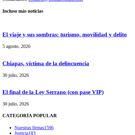
Incluso más noticias
El viaje y sus sombras: turismo, movilidad y delito
5 agosto, 2026
Chiapas, víctima de la delincuencia
30 julio, 2026
El final de la Ley Serrano (con pase VIP)
30 julio, 2026
Bluesky
CATEGORÍA POPULAR
Nuestras firmas
1596
Justicia
183