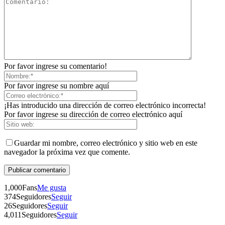
Por favor ingrese su comentario!
Por favor ingrese su nombre aquí
¡Has introducido una dirección de correo electrónico incorrecta!
Por favor ingrese su dirección de correo electrónico aquí
Guardar mi nombre, correo electrónico y sitio web en este
navegador la próxima vez que comente.
1,000
Fans
Me gusta
374
Seguidores
Seguir
26
Seguidores
Seguir
4,011
Seguidores
Seguir