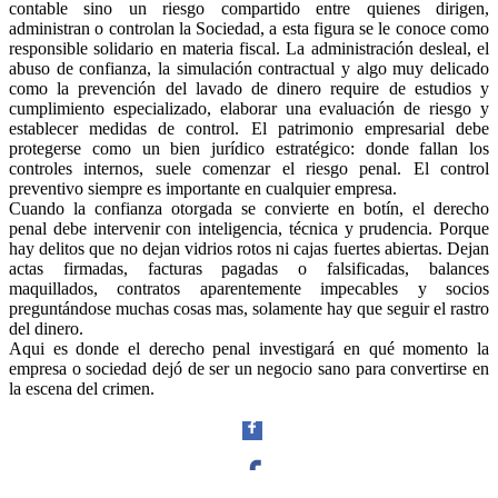
contable sino un riesgo compartido entre quienes dirigen,
administran o controlan la Sociedad, a esta figura se le conoce como
responsible solidario en materia fiscal. La administración desleal, el
abuso de confianza, la simulación contractual y algo muy delicado
como la prevención del lavado de dinero require de estudios y
cumplimiento especializado, elaborar una evaluación de riesgo y
establecer medidas de control. El patrimonio empresarial debe
protegerse como un bien jurídico estratégico: donde fallan los
controles internos, suele comenzar el riesgo penal. El control
preventivo siempre es importante en cualquier empresa.
Cuando la confianza otorgada se convierte en botín, el derecho
penal debe intervenir con inteligencia, técnica y prudencia. Porque
hay delitos que no dejan vidrios rotos ni cajas fuertes abiertas. Dejan
actas firmadas, facturas pagadas o falsificadas, balances
maquillados, contratos aparentemente impecables y socios
preguntándose muchas cosas mas, solamente hay que seguir el rastro
del dinero.
Aqui es donde el derecho penal investigará en qué momento la
empresa o sociedad dejó de ser un negocio sano para convertirse en
la escena del crimen.