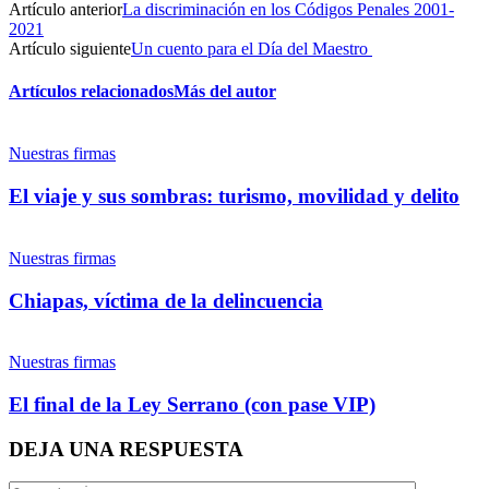
Artículo anterior
La discriminación en los Códigos Penales 2001-
Facebook
2021
Artículo siguiente
Un cuento para el Día del Maestro
Artículos relacionados
Más del autor
Twitter
Nuestras firmas
El viaje y sus sombras: turismo, movilidad y delito
Nuestras firmas
Whatsapp
Chiapas, víctima de la delincuencia
Nuestras firmas
El final de la Ley Serrano (con pase VIP)
Linkedin
DEJA UNA RESPUESTA