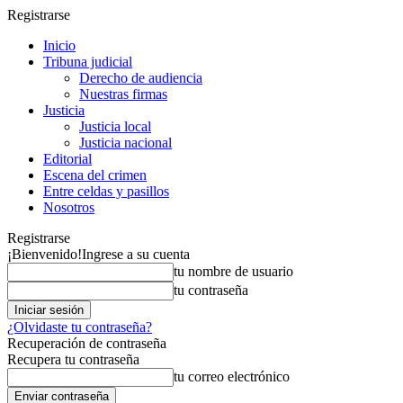
Registrarse
Inicio
Tribuna judicial
Derecho de audiencia
Nuestras firmas
Justicia
Justicia local
Justicia nacional
Editorial
Escena del crimen
Entre celdas y pasillos
Nosotros
Registrarse
¡Bienvenido!
Ingrese a su cuenta
tu nombre de usuario
tu contraseña
¿Olvidaste tu contraseña?
Recuperación de contraseña
Recupera tu contraseña
tu correo electrónico