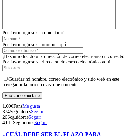
Por favor ingrese su comentario!
Por favor ingrese su nombre aquí
¡Has introducido una dirección de correo electrónico incorrecta!
Por favor ingrese su dirección de correo electrónico aquí
Guardar mi nombre, correo electrónico y sitio web en este
navegador la próxima vez que comente.
1,000
Fans
Me gusta
374
Seguidores
Seguir
26
Seguidores
Seguir
4,011
Seguidores
Seguir
¿CUÁL DEBE SER EL PLAZO PARA