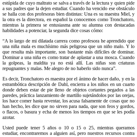
estúpida de cuyo maltrato se salva a través de la lectura y quien pide
a sus padres que la dejen estudiar. Cuando ha vencido ese obstáculo
se halla con dos profesoras bien distintas: Una es su maestra Miel, y
la otra es la directora, en español la conocemos como Tronchatoro,
mientras la primera se entusiasma ante su alumna con destacadas
habilidades a potenciar, la segunda dice cosas cómo:
Linkedin
“A lo largo de mi dilatada carrera como profesora he aprendido que
una niña mala es muchísimo más peligrosa que un niño malo. Y lo
que resulta más importante, son bastante más difíciles de dominar.
Dominar a una niña es como tratar de aplastar a una mosca. Cuando
la golpeas, la maldita ya no está allí. Las niñas son criaturas
repugnantes y malas. Me alegro de no haberlo sido nunca”.
Es decir, Tronchatoro es maestra por el ánimo de hacer daño, y en la
estrambótica descripción de Dahl, encierra a los niños en un cuarto
donde deben estar de pie lleno de objetos cortantes pegados a las
paredes, práctica lanzamiento de martillo sujetándolos por las orejas,
los hace comer hasta reventar, los acusa falsamente de cosas que no
han hecho, les dice que no sirven para nada, que son feos y gordos,
o flacos, o basura y echa de menos los tiempos en que se les podía
azotar.
Usted puede tener 5 años o 10 o 15 o 25, mientras queramos
estudiar, encontraremos a alguien así, pero nuestros recursos contra