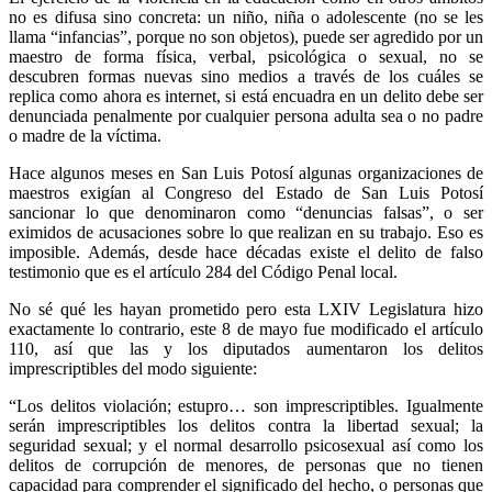
no es difusa sino concreta: un niño, niña o adolescente (no se les
llama “infancias”, porque no son objetos), puede ser agredido por un
maestro de forma física, verbal, psicológica o sexual, no se
descubren formas nuevas sino medios a través de los cuáles se
replica como ahora es internet, si está encuadra en un delito debe ser
denunciada penalmente por cualquier persona adulta sea o no padre
o madre de la víctima.
Hace algunos meses en San Luis Potosí algunas organizaciones de
maestros exigían al Congreso del Estado de San Luis Potosí
sancionar lo que denominaron como “denuncias falsas”, o ser
eximidos de acusaciones sobre lo que realizan en su trabajo. Eso es
imposible. Además, desde hace décadas existe el delito de falso
testimonio que es el artículo 284 del Código Penal local.
No sé qué les hayan prometido pero esta LXIV Legislatura hizo
exactamente lo contrario, este 8 de mayo fue modificado el artículo
110, así que las y los diputados aumentaron los delitos
imprescriptibles del modo siguiente:
“Los delitos violación; estupro… son imprescriptibles. Igualmente
serán imprescriptibles los delitos contra la libertad sexual; la
seguridad sexual; y el normal desarrollo psicosexual así como los
delitos de corrupción de menores, de personas que no tienen
capacidad para comprender el significado del hecho, o personas que