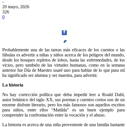
-
20 mayo, 2026
326
0
Probablemente una de las tareas más eficaces de los cuentos o las
fábulas es advertir a niñas y niños acerca de los peligros del mundo,
Facebook
desde los bosques repletos de lobos, hasta las enfermedades, de los
vicios, pero también de las virtudes humanas, como en la semana
anterior fue Día de Maestro usaré uno para hablar de lo que para mí
ha significado ser alumna y ser maestra, para advertir.
La historia
Twitter
No hay corrección política que deba impedir leer a Roald Dahl,
autor británico del siglo XX, sus poemas y cuentos cortos son de un
enorme disfrute literario, pero los más famosos son aquellos escritos
para niños, entre ellos “Matilda” es un buen ejemplo para
comprender la confrontación entre la vocación y el abuso.
Whatsapp
La historia es acerca de una niña proveniente de una familia bastante