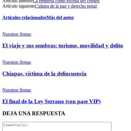
Artículo anterior
La empresa como escena del crimen
Facebook
Artículo siguiente
Cultura de la paz y derecho penal
Artículos relacionados
Más del autor
Nuestras firmas
Twitter
El viaje y sus sombras: turismo, movilidad y delito
Nuestras firmas
Chiapas, víctima de la delincuencia
Whatsapp
Nuestras firmas
El final de la Ley Serrano (con pase VIP)
DEJA UNA RESPUESTA
Linkedin