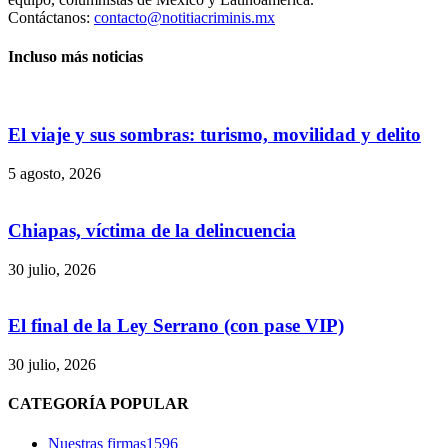
Contáctanos:
contacto@notitiacriminis.mx
Incluso más noticias
El viaje y sus sombras: turismo, movilidad y delito
5 agosto, 2026
Chiapas, víctima de la delincuencia
30 julio, 2026
El final de la Ley Serrano (con pase VIP)
30 julio, 2026
Bluesky
CATEGORÍA POPULAR
Nuestras firmas
1596