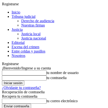
Registrarse
Inicio
Tribuna judicial
Derecho de audiencia
Nuestras firmas
Justicia
Justicia local
Justicia nacional
Editorial
Escena del crimen
Entre celdas y pasillos
Nosotros
Registrarse
¡Bienvenido!
Ingrese a su cuenta
tu nombre de usuario
tu contraseña
¿Olvidaste tu contraseña?
Recuperación de contraseña
Recupera tu contraseña
tu correo electrónico