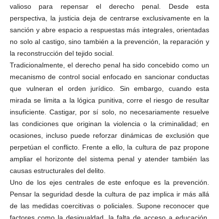
valioso para repensar el derecho penal. Desde esta
perspectiva, la justicia deja de centrarse exclusivamente en la
sanción y abre espacio a respuestas más integrales, orientadas
no solo al castigo, sino también a la prevención, la reparación y
la reconstrucción del tejido social.
Tradicionalmente, el derecho penal ha sido concebido como un
mecanismo de control social enfocado en sancionar conductas
que vulneran el orden jurídico. Sin embargo, cuando esta
mirada se limita a la lógica punitiva, corre el riesgo de resultar
insuficiente. Castigar, por sí solo, no necesariamente resuelve
las condiciones que originan la violencia o la criminalidad; en
ocasiones, incluso puede reforzar dinámicas de exclusión que
perpetúan el conflicto. Frente a ello, la cultura de paz propone
ampliar el horizonte del sistema penal y atender también las
causas estructurales del delito.
Uno de los ejes centrales de este enfoque es la prevención.
Pensar la seguridad desde la cultura de paz implica ir más allá
de las medidas coercitivas o policiales. Supone reconocer que
factores como la desigualdad, la falta de acceso a educación,