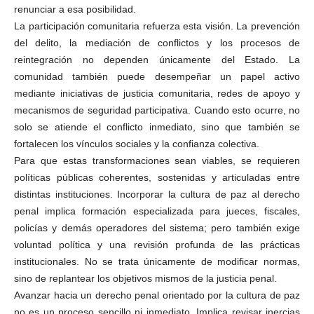
renunciar a esa posibilidad.
La participación comunitaria refuerza esta visión. La prevención
del delito, la mediación de conflictos y los procesos de
reintegración no dependen únicamente del Estado. La
comunidad también puede desempeñar un papel activo
mediante iniciativas de justicia comunitaria, redes de apoyo y
mecanismos de seguridad participativa. Cuando esto ocurre, no
solo se atiende el conflicto inmediato, sino que también se
fortalecen los vínculos sociales y la confianza colectiva.
Para que estas transformaciones sean viables, se requieren
políticas públicas coherentes, sostenidas y articuladas entre
distintas instituciones. Incorporar la cultura de paz al derecho
penal implica formación especializada para jueces, fiscales,
policías y demás operadores del sistema; pero también exige
voluntad política y una revisión profunda de las prácticas
institucionales. No se trata únicamente de modificar normas,
sino de replantear los objetivos mismos de la justicia penal.
Avanzar hacia un derecho penal orientado por la cultura de paz
no es un proceso sencillo ni inmediato. Implica revisar inercias