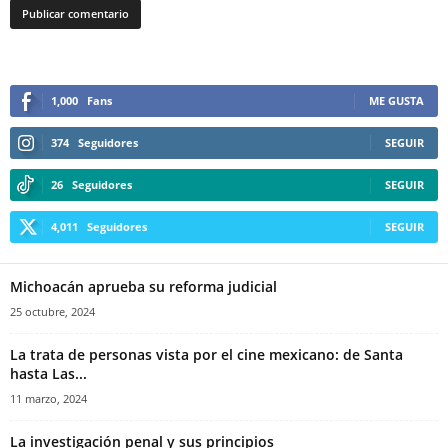
1,000
Fans
ME GUSTA
374
Seguidores
SEGUIR
26
Seguidores
SEGUIR
4,011
Seguidores
SEGUIR
Michoacán aprueba su reforma judicial
25 octubre, 2024
La trata de personas vista por el cine mexicano: de Santa
hasta Las...
11 marzo, 2024
La investigación penal y sus principios