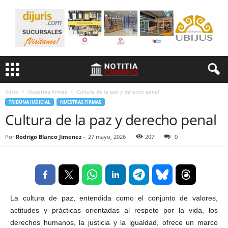
Inicio
Nuestras firmas
Cultura de la paz y derecho penal
TRIBUNA JUDICIAL
NUESTRAS FIRMAS
Cultura de la paz y derecho penal
Por
Rodrigo Blanco Jimenez
-
27 mayo, 2026
207
0
La cultura de paz, entendida como el conjunto de valores,
actitudes y prácticas orientadas al respeto por la vida, los
derechos humanos, la justicia y la igualdad, ofrece un marco