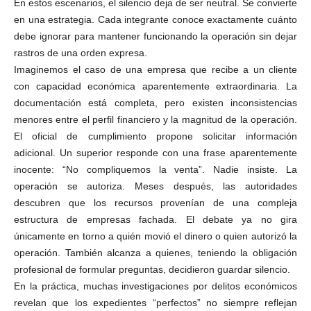
En estos escenarios, el silencio deja de ser neutral. Se convierte
en una estrategia. Cada integrante conoce exactamente cuánto
debe ignorar para mantener funcionando la operación sin dejar
rastros de una orden expresa.
Imaginemos el caso de una empresa que recibe a un cliente
con capacidad económica aparentemente extraordinaria. La
documentación está completa, pero existen inconsistencias
menores entre el perfil financiero y la magnitud de la operación.
El oficial de cumplimiento propone solicitar información
adicional. Un superior responde con una frase aparentemente
inocente: “No compliquemos la venta”. Nadie insiste. La
operación se autoriza. Meses después, las autoridades
descubren que los recursos provenían de una compleja
estructura de empresas fachada. El debate ya no gira
únicamente en torno a quién movió el dinero o quien autorizó la
operación. También alcanza a quienes, teniendo la obligación
profesional de formular preguntas, decidieron guardar silencio.
En la práctica, muchas investigaciones por delitos económicos
revelan que los expedientes “perfectos” no siempre reflejan