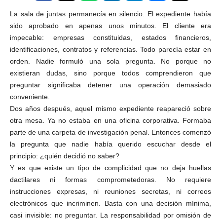
La sala de juntas permanecía en silencio. El expediente había
sido aprobado en apenas unos minutos. El cliente era
impecable: empresas constituidas, estados financieros,
identificaciones, contratos y referencias. Todo parecía estar en
orden. Nadie formuló una sola pregunta. No porque no
existieran dudas, sino porque todos comprendieron que
preguntar significaba detener una operación demasiado
conveniente.
Dos años después, aquel mismo expediente reapareció sobre
otra mesa. Ya no estaba en una oficina corporativa. Formaba
parte de una carpeta de investigación penal. Entonces comenzó
la pregunta que nadie había querido escuchar desde el
principio: ¿quién decidió no saber?
Y es que existe un tipo de complicidad que no deja huellas
dactilares ni formas comprometedoras. No requiere
instrucciones expresas, ni reuniones secretas, ni correos
electrónicos que incriminen. Basta con una decisión mínima,
casi invisible: no preguntar. La responsabilidad por omisión de