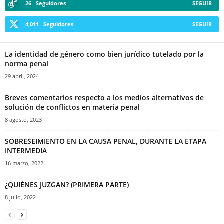
26
Seguidores
SEGUIR
4,011
Seguidores
SEGUIR
La identidad de género como bien jurídico tutelado por la
norma penal
29 abril, 2024
Breves comentarios respecto a los medios alternativos de
solución de conflictos en materia penal
8 agosto, 2023
SOBRESEIMIENTO EN LA CAUSA PENAL, DURANTE LA ETAPA
INTERMEDIA
16 marzo, 2022
¿QUIÉNES JUZGAN? (PRIMERA PARTE)
8 julio, 2022