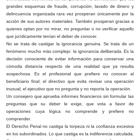
grandes esquemas de fraude, corrupción, lavado de dinero y
delincuencia organizada rara vez prosperan únicamente por la
acción de sus autores materiales. También prosperan gracias a
quienes optan por no mirar, no preguntar o no verificar aquello
que jurídicamente tenían el deber de conocer.
No se trata de castigar la ignorancia genuina. Se trata de un
fenómeno mucho más complejo: la ignorancia deliberada. Es la
decisión consciente de evitar información para conservar una
cómoda distancia respecto de una realidad que ya resulta
sospechosa. Es el profesional que prefiere no conocer al
beneficiario final; el directivo que evita revisar una operación
inusual; el ejecutivo que no pregunta y no reporta la operación.
Un consejero que aprueba informes financieros sin formular las
preguntas que su deber le exige, que vota a favor de
operaciones cuya lógica no comprende y prefiere no
comprender.
El Derecho Penal no castiga la torpeza ni la confianza excesiva
en los subordinados. Lo que castiga es la indiferencia calculada.