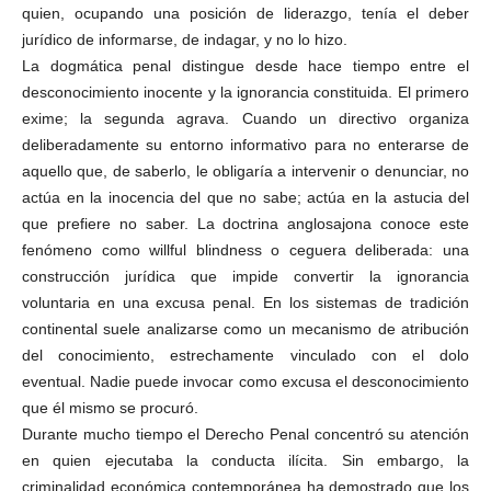
quien, ocupando una posición de liderazgo, tenía el deber
jurídico de informarse, de indagar, y no lo hizo.
La dogmática penal distingue desde hace tiempo entre el
desconocimiento inocente y la ignorancia constituida. El primero
exime; la segunda agrava. Cuando un directivo organiza
deliberadamente su entorno informativo para no enterarse de
aquello que, de saberlo, le obligaría a intervenir o denunciar, no
actúa en la inocencia del que no sabe; actúa en la astucia del
que prefiere no saber. La doctrina anglosajona conoce este
fenómeno como willful blindness o ceguera deliberada: una
construcción jurídica que impide convertir la ignorancia
voluntaria en una excusa penal. En los sistemas de tradición
continental suele analizarse como un mecanismo de atribución
del conocimiento, estrechamente vinculado con el dolo
eventual. Nadie puede invocar como excusa el desconocimiento
que él mismo se procuró.
Durante mucho tiempo el Derecho Penal concentró su atención
en quien ejecutaba la conducta ilícita. Sin embargo, la
criminalidad económica contemporánea ha demostrado que los