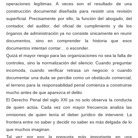
operaciones legítimas. A veces son el resultado de una
construcción documental diseñada para resistir una revisión
superficial. Precisamente por ello, la función del abogado, del
contador, del auditor, del oficial de cumplimiento y de los
órganos de administración ya no consiste únicamente en reunir
documentos, sino en comprender la historia que esos
documentos intentan contar… o esconder.
Quizá el mayor riesgo para las organizaciones no sea la falta de
controles, sino la normalización del silencio. Cuando preguntar
incomoda, cuando verificar retrasa un negocio o cuando
documentar una duda se percibe como un obstáculo comercial,
el terreno para la responsabilidad penal comienza a construirse
mucho antes de que aparezca el delito.
El Derecho Penal del siglo XXI ya no solo observa la conducta
de quien actúa. Cada vez con mayor frecuencia analiza las
omisiones de quien tenía el deber jurídico de intervenir. La
frontera entre no saber y decidir no saber es más delgada de lo
que muchos imaginan.
Tal vez por eso la pregunta más importante en una