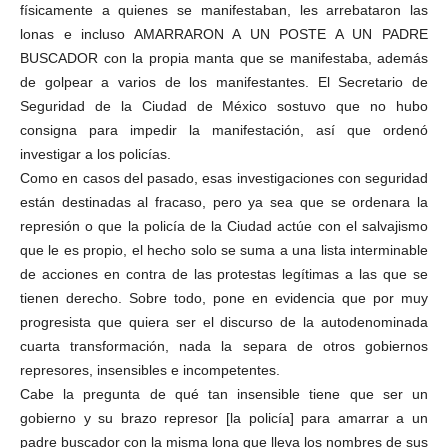
físicamente a quienes se manifestaban, les arrebataron las
lonas e incluso AMARRARON A UN POSTE A UN PADRE
BUSCADOR con la propia manta que se manifestaba, además
de golpear a varios de los manifestantes. El Secretario de
Seguridad de la Ciudad de México sostuvo que no hubo
consigna para impedir la manifestación, así que ordenó
investigar a los policías.
Como en casos del pasado, esas investigaciones con seguridad
están destinadas al fracaso, pero ya sea que se ordenara la
represión o que la policía de la Ciudad actúe con el salvajismo
que le es propio, el hecho solo se suma a una lista interminable
de acciones en contra de las protestas legítimas a las que se
tienen derecho. Sobre todo, pone en evidencia que por muy
progresista que quiera ser el discurso de la autodenominada
cuarta transformación, nada la separa de otros gobiernos
represores, insensibles e incompetentes.
Cabe la pregunta de qué tan insensible tiene que ser un
gobierno y su brazo represor [la policía] para amarrar a un
padre buscador con la misma lona que lleva los nombres de sus