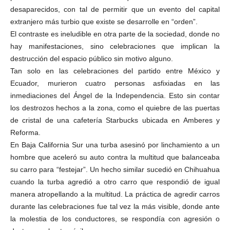
desaparecidos, con tal de permitir que un evento del capital
extranjero más turbio que existe se desarrolle en “orden”.
El contraste es ineludible en otra parte de la sociedad, donde no
hay manifestaciones, sino celebraciones que implican la
destrucción del espacio público sin motivo alguno.
Tan solo en las celebraciones del partido entre México y
Ecuador, murieron cuatro personas asfixiadas en las
inmediaciones del Ángel de la Independencia. Esto sin contar
los destrozos hechos a la zona, como el quiebre de las puertas
de cristal de una cafetería Starbucks ubicada en Amberes y
Reforma.
En Baja California Sur una turba asesinó por linchamiento a un
hombre que aceleró su auto contra la multitud que balanceaba
su carro para “festejar”. Un hecho similar sucedió en Chihuahua
cuando la turba agredió a otro carro que respondió de igual
manera atropellando a la multitud. La práctica de agredir carros
durante las celebraciones fue tal vez la más visible, donde ante
la molestia de los conductores, se respondía con agresión o