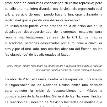
producción de conductas escondiendo su rostro represivo; pero
es sólo una maniobra diversionista: la violencia organizada está
allí, al servicio de quien puede hacerla funcionar utilizando la
legitimidad que le presta este discurso represivo.”
La última frase puede verse probada en la situación actual: un
despliegue desproporcionado de elementos estatales para
reprimir manifestaciones, ya sea de la CNTE, de madres
buscadoras, personas desplazadas por el mundial o cualquier
otra y por el otro lado, una omisión absoluta del Estado en las
“celebraciones” de los aficionados al fútbol.
Vicky Ponce, madre buscadora de rodillas frente a la policía que impidió el paso de
una marcha pacífica rumbo al Estadio Ciudad de México.
En abril de 2026 el Comité Contra la Desaparición Forzada de
la Organización de las Naciones Unidas emitió una decisión
para someter la crisis de desapariciones en México a
consideración de la Asamblea General de las Naciones Unidas.
La reacción del Gobierno de México y las redes de medios que