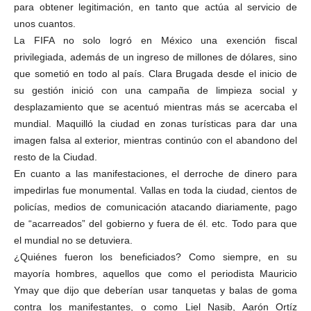
para obtener legitimación, en tanto que actúa al servicio de
unos cuantos.
La FIFA no solo logró en México una exención fiscal
privilegiada, además de un ingreso de millones de dólares, sino
que sometió en todo al país. Clara Brugada desde el inicio de
su gestión inició con una campaña de limpieza social y
desplazamiento que se acentuó mientras más se acercaba el
mundial. Maquilló la ciudad en zonas turísticas para dar una
imagen falsa al exterior, mientras continúo con el abandono del
resto de la Ciudad.
En cuanto a las manifestaciones, el derroche de dinero para
impedirlas fue monumental. Vallas en toda la ciudad, cientos de
policías, medios de comunicación atacando diariamente, pago
de “acarreados” del gobierno y fuera de él. etc. Todo para que
el mundial no se detuviera.
¿Quiénes fueron los beneficiados? Como siempre, en su
mayoría hombres, aquellos que como el periodista Mauricio
Ymay que dijo que deberían usar tanquetas y balas de goma
contra los manifestantes, o como Liel Nasib, Aarón Ortíz