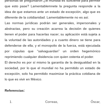
personas se preguntaron ¿el mundial es suficiente para permitir
que esto pase? Lamentablemnete la pregunta responde a la
idea de que estamos ante un estado de excepción, algo que es
diferente de la cotidianidad. Lamentablemente no es así.
Las normas jurídicas podrán ser generales, impersonales y
abstractas, pero su creación acarrea la decisión de quienes
tienen el poder para hacerlas nacer; su aplicación está sujeta a
la voluntad de las autoridades y a cuanto dinero se tiene para
defenderse de ella; y el monopolio de la fuerza, está ejecutada
por cúpulas que “salvaguardan” un orden hegemónico
reprimiendo cualquier disidencia con quien ostenta el poder.
El derecho es por sí mismo la garantía de la desigualdad en la
sociedad, por lo que el mundial no ha permitido un estado de
excepción, solo ha permitido maximizar la práctica cotidiana de
lo que es vivir en México.
Referencias:
Correas, Óscar,