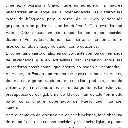
Jiménez y Abraham Chayo, quienes agredieron a madres
buscadoras en el ángel de la Independencia, les quitaron las
lonas de búsqueda para cubrirse de la lluvia y después
golpearon a un periodista que las defendió. Con posterioridad
Aarón Ortiz supuestamente respondió en redes sociales
diciendo “Putitas buscadoras. Esas perras se ponen a tener
hijos como ratas y luego no saben cómo educarlos.”
El comentario cierto o falso es concordante con los comentarios
de aficionados que en entrevistas han sostenido sobre las
buscadoras cosas como “que ahorita no hagan su desmadre”.
Ante esto, un Estado aparentemente constitucional de derecho,
debería estar garantizando entornos de libre protesta, libres de
violencia y no revictimizantes, sin embargo, todos los esfuerzos
presupuestales del gobierno de México han estado “en modo
party” como diría el gobernador de Nuevo León, Samuel
García.
Ante el contexto de violencia en las celebraciones, falta absoluta
de empatía con las causas sociales y violencia digital, algunas