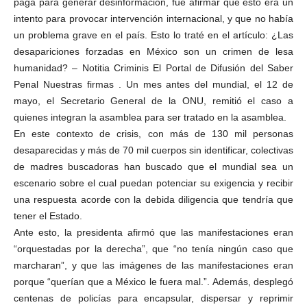
paga para generar desinformación, fue afirmar que esto era un
intento para provocar intervención internacional, y que no había
un problema grave en el país. Esto lo traté en el artículo: ¿Las
desapariciones forzadas en México son un crimen de lesa
humanidad? – Notitia Criminis El Portal de Difusión del Saber
Penal Nuestras firmas . Un mes antes del mundial, el 12 de
mayo, el Secretario General de la ONU, remitió el caso a
quienes integran la asamblea para ser tratado en la asamblea.
En este contexto de crisis, con más de 130 mil personas
desaparecidas y más de 70 mil cuerpos sin identificar, colectivas
de madres buscadoras han buscado que el mundial sea un
escenario sobre el cual puedan potenciar su exigencia y recibir
una respuesta acorde con la debida diligencia que tendría que
tener el Estado.
Ante esto, la presidenta afirmó que las manifestaciones eran
“orquestadas por la derecha”, que “no tenía ningún caso que
marcharan”, y que las imágenes de las manifestaciones eran
porque “querían que a México le fuera mal.”. Además, desplegó
centenas de policías para encapsular, dispersar y reprimir