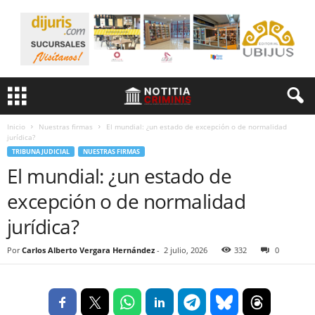
Inicio
Nuestras firmas
El mundial: ¿un estado de excepción o de normalidad
jurídica?
TRIBUNA JUDICIAL
NUESTRAS FIRMAS
El mundial: ¿un estado de
excepción o de normalidad
jurídica?
Por
Carlos Alberto Vergara Hernández
-
2 julio, 2026
332
0