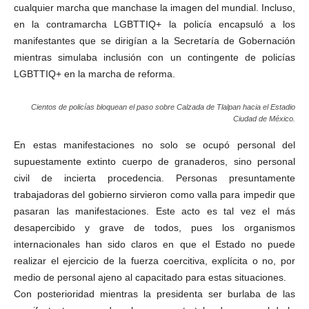
cualquier marcha que manchase la imagen del mundial. Incluso,
en la contramarcha LGBTTIQ+ la policía encapsuló a los
manifestantes que se dirigían a la Secretaría de Gobernación
mientras simulaba inclusión con un contingente de policías
LGBTTIQ+ en la marcha de reforma.
Cientos de policías bloquean el paso sobre Calzada de Tlalpan hacia el Estadio
Ciudad de México.
En estas manifestaciones no solo se ocupó personal del
supuestamente extinto cuerpo de granaderos, sino personal
civil de incierta procedencia. Personas presuntamente
trabajadoras del gobierno sirvieron como valla para impedir que
pasaran las manifestaciones. Este acto es tal vez el más
desapercibido y grave de todos, pues los organismos
internacionales han sido claros en que el Estado no puede
realizar el ejercicio de la fuerza coercitiva, explícita o no, por
medio de personal ajeno al capacitado para estas situaciones.
Con posterioridad mientras la presidenta ser burlaba de las