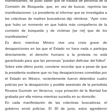
manifestantes, se pudo saber que se trataba de personal de la
Comisión de Búsqueda, que, en vez de buscar, reprimía las
manifestaciones. La presidenta al informar que se investigaba a
las colectivas de madres buscadoras dijo riéndose: “Ayer creo
que hubo un momento en que había más compañeros de la
comisión de búsqueda y de víctimas [se ríe] que de los
manifestantes”
Es decir, mientras México vive una crisis grave de
desapariciones en las que el Estado no hace nada o participa
directamente, el derecho humano a la protesta no está
garantizado para que las personas “puedan disfrutar del fútbol”.
Sobre este último punto, conviene recordar que a pesar de que
la presidenta sostiene que no hay desapariciones cometidas por
el Estado en México, recientemente fueron detenidos cuatro
policías por la desaparición y posible asesinato de la periodista
Roxana Guzmán en Veracruz, cuya privación de la libertad fue
grabada por ella misma mientras sucedía en su domicilio.
En cada manifestación de las colectivas buscadoras, el
gobierno envió policías. El 30 de junio, estos agredieron