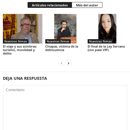
Artículos relacionados
Más del autor
Nuestras firmas
Nuestras firmas
Nuestras firmas
El viaje y sus sombras:
Chiapas, víctima de la
El final de la Ley Serrano
turismo, movilidad y
delincuencia
(con pase VIP)
delito
DEJA UNA RESPUESTA