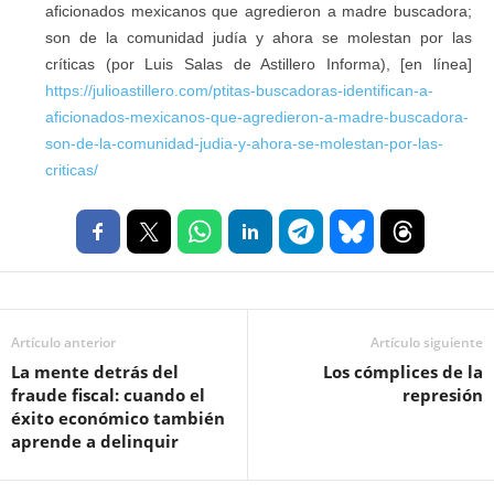
aficionados mexicanos que agredieron a madre buscadora;
son de la comunidad judía y ahora se molestan por las
críticas (por Luis Salas de Astillero Informa), [en línea]
https://julioastillero.com/ptitas-buscadoras-identifican-a-
aficionados-mexicanos-que-agredieron-a-madre-buscadora-
son-de-la-comunidad-judia-y-ahora-se-molestan-por-las-
criticas/
Artículo anterior
Artículo siguiente
La mente detrás del
Los cómplices de la
fraude fiscal: cuando el
represión
éxito económico también
aprende a delinquir