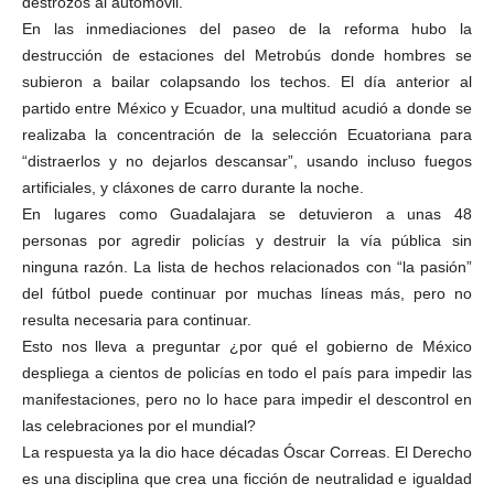
destrozos al automóvil.
En las inmediaciones del paseo de la reforma hubo la
destrucción de estaciones del Metrobús donde hombres se
subieron a bailar colapsando los techos. El día anterior al
partido entre México y Ecuador, una multitud acudió a donde se
realizaba la concentración de la selección Ecuatoriana para
“distraerlos y no dejarlos descansar”, usando incluso fuegos
artificiales, y cláxones de carro durante la noche.
En lugares como Guadalajara se detuvieron a unas 48
personas por agredir policías y destruir la vía pública sin
ninguna razón. La lista de hechos relacionados con “la pasión”
del fútbol puede continuar por muchas líneas más, pero no
resulta necesaria para continuar.
Esto nos lleva a preguntar ¿por qué el gobierno de México
despliega a cientos de policías en todo el país para impedir las
manifestaciones, pero no lo hace para impedir el descontrol en
las celebraciones por el mundial?
La respuesta ya la dio hace décadas Óscar Correas. El Derecho
es una disciplina que crea una ficción de neutralidad e igualdad