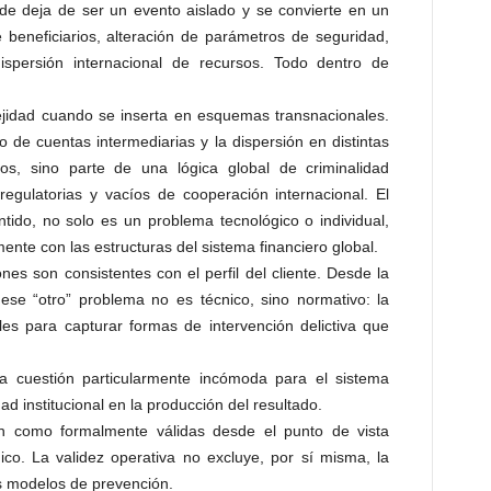
de deja de ser un evento aislado y se convierte en un
 beneficiarios, alteración de parámetros de seguridad,
ispersión internacional de recursos. Todo dentro de
jidad cuando se inserta en esquemas transnacionales.
o de cuentas intermediarias y la dispersión en distintas
dos, sino parte de una lógica global de criminalidad
regulatorias y vacíos de cooperación internacional. El
tido, no solo es un problema tecnológico o individual,
nte con las estructuras del sistema financiero global.
nes son consistentes con el perfil del cliente. Desde la
 ese “otro” problema no es técnico, sino normativo: la
ales para capturar formas de intervención delictiva que
 cuestión particularmente incómoda para el sistema
ad institucional en la producción del resultado.
an como formalmente válidas desde el punto de vista
ídico. La validez operativa no excluye, por sí misma, la
os modelos de prevención.