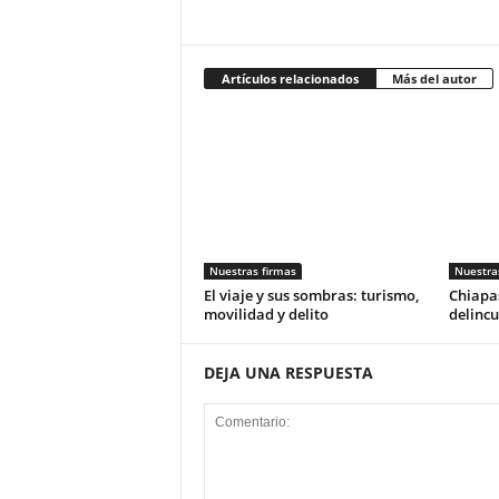
Artículos relacionados
Más del autor
Nuestras firmas
Nuestra
El viaje y sus sombras: turismo,
Chiapas
movilidad y delito
delincu
DEJA UNA RESPUESTA