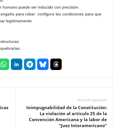
do.
or humano puede ser inducido con precisión.
engaña para robar: configura las condiciones para que
tuar legítimamente.
structuras:
 quebrarlas.
Artículo siguiente
ticas
Inimpugnabilidad de la Constitución:
La violación al artículo 25 de la
Convención Americana y la labor de
“Juez Interamericano”