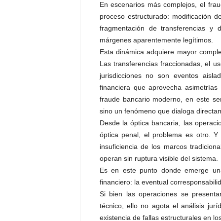
En escenarios más complejos, el frau
proceso estructurado: modificación de
fragmentación de transferencias y d
márgenes aparentemente legítimos.
Esta dinámica adquiere mayor comple
Las transferencias fraccionadas, el us
jurisdicciones no son eventos aisla
financiera que aprovecha asimetrías 
fraude bancario moderno, en este sen
sino un fenómeno que dialoga directame
Desde la óptica bancaria, las operacio
óptica penal, el problema es otro. Y
insuficiencia de los marcos tradicion
operan sin ruptura visible del sistema.
Es en este punto donde emerge una
financiero: la eventual corresponsabilid
Si bien las operaciones se present
técnico, ello no agota el análisis jur
existencia de fallas estructurales en l