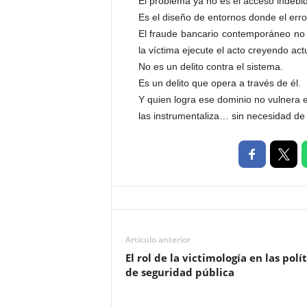
El problema ya no es el acceso indebi
Es el diseño de entornos donde el err
El fraude bancario contemporáneo no 
la víctima ejecute el acto creyendo ac
No es un delito contra el sistema.
Es un delito que opera a través de él.
Y quien logra ese dominio no vulnera e
las instrumentaliza… sin necesidad de
Artículo anterior
El rol de la victimología en las polí
de seguridad pública