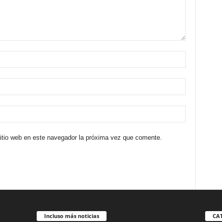
sitio web en este navegador la próxima vez que comente.
Incluso más noticias
CA