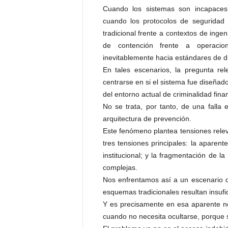
Cuando los sistemas son incapaces 
cuando los protocolos de segurida
tradicional frente a contextos de ing
de contención frente a operacion
inevitablemente hacia estándares de dil
En tales escenarios, la pregunta rel
centrarse en si el sistema fue diseña
del entorno actual de criminalidad fina
No se trata, por tanto, de una falla e
arquitectura de prevención.
Este fenómeno plantea tensiones releva
tres tensiones principales: la aparent
institucional; y la fragmentación de l
complejas.
Nos enfrentamos así a un escenario d
esquemas tradicionales resultan insufi
Y es precisamente en esa aparente no
cuando no necesita ocultarse, porque 