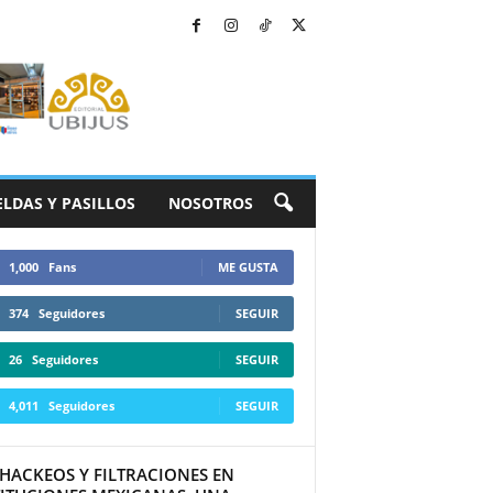
ELDAS Y PASILLOS
NOSOTROS
1,000
Fans
ME GUSTA
374
Seguidores
SEGUIR
26
Seguidores
SEGUIR
4,011
Seguidores
SEGUIR
 HACKEOS Y FILTRACIONES EN