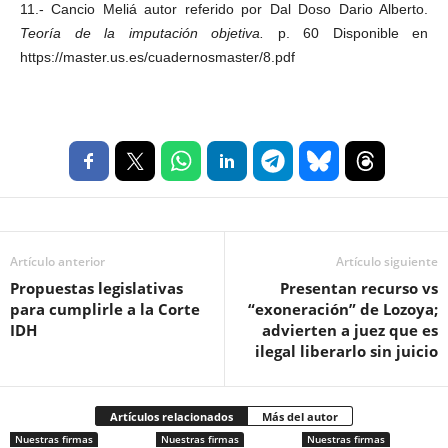
11.- Cancio Meliá autor referido por Dal Doso Dario Alberto.
Teoría de la imputación objetiva.
p. 60 Disponible en
https://master.us.es/cuadernosmaster/8.pdf
Artículo anterior
Artículo siguiente
Propuestas legislativas
Presentan recurso vs
para cumplirle a la Corte
“exoneración” de Lozoya;
IDH
advierten a juez que es
ilegal liberarlo sin juicio
Artículos relacionados
Más del autor
Nuestras firmas
Nuestras firmas
Nuestras firmas