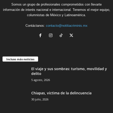
Somos un grupo de profesionales comprometidos con llevarte
información de interés nacional e internacional. Tenemos el mejor equipo,
columnistas de México y Latinoamérica.
Contáctanos:
contacto@notitiacriminis.mx
Incluso más noticias
El viaje y sus sombras: turismo, movilidad y
delito
5 agosto, 2026
Chiapas, víctima de la delincuencia
30 julio, 2026