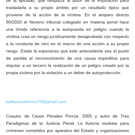
de la tipicidad, que desplaza al autor de la imputación para
trasladarla a su propio ámbito por un resultado típico que
proviene de la acción de la víctima. En el amparo directo
90/2020 el Noveno tribunal colegiado en materia penal hace
una tímida referencia a la autopuesta en peligro cuando la
víctima crea un riesgo jurídicamente desaprobado con respecto
a la conducta de otro en el marco de una acción a su propio
riesgo. Existe la esperanza que este antecedente sea el punto
de partida al reconocimiento de una causa impeditiva para
imputar a un tercero la realización de un peligro creado por la
propia víctima por la violación a un deber de autoprotección.
baltazarsalomón79@gmail.com
Coautor de Casos Penales Porrúa. 2005 y autor de Tres
Paradigmas de la Justicia Penal. La Autoría mediata para
crímenes cometidos por aparatos del Estado y organizaciones