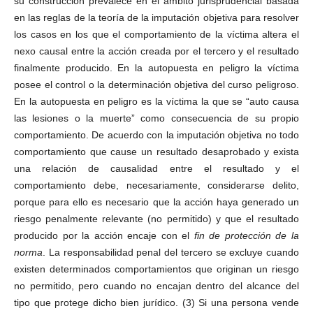
su construcción prevalece en el ámbito jurisprudencial basada
en las reglas de la teoría de la imputación objetiva para resolver
los casos en los que el comportamiento de la víctima altera el
nexo causal entre la acción creada por el tercero y el resultado
finalmente producido. En la autopuesta en peligro la víctima
posee el control o la determinación objetiva del curso peligroso.
En la autopuesta en peligro es la víctima la que se “auto causa
las lesiones o la muerte” como consecuencia de su propio
comportamiento. De acuerdo con la imputación objetiva no todo
comportamiento que cause un resultado desaprobado y exista
una relación de causalidad entre el resultado y el
comportamiento debe, necesariamente, considerarse delito,
porque para ello es necesario que la acción haya generado un
riesgo penalmente relevante (no permitido) y que el resultado
producido por la acción encaje con el
fin de protección de la
norma
. La responsabilidad penal del tercero se excluye cuando
existen determinados comportamientos que originan un riesgo
no permitido, pero cuando no encajan dentro del alcance del
tipo que protege dicho bien jurídico. (3) Si una persona vende