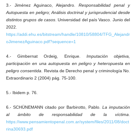
3.- Jiménez Aguinaco, Alejandro.
Responsabilidad penal y
Autopuesta en peligro; Análisis doctrinal y jurisprudencial desde
distintos grupos de casos
. Universidad del país Vasco. Junio del
2022.
https://addi.ehu.es/bitstream/handle/10810/58804/TFG_Alejandr
oJimenezAguinaco.pdf?sequence=1
4.- Gimbernat Ordeig, Enrique.
Imputación objetiva,
participación en una autopuesta en peligro y heteropuesta en
peligro consentida
. Revista de Derecho penal y criminología No.
Extraordinario 2 (2004) pág. 75-100.
5.- Ibidem p. 76.
6.- SCHÜNEMANN citado por Barbirotto, Pablo.
La imputación
al ámbito de responsabilidad de la víctima
.
https://www.pensamientopenal.com.ar/system/files/2011/08/doct
rina30693.pdf