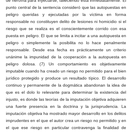
de heroína para inyectarse, falleciendo ésta inmediatamente. El
punto central de la sentencia consideró que las autopuestas en
peligro queridas y ejecutadas por la víctima en forma
responsable no constituyen delito de lesiones ni homicidio si el
riesgo que se realiza es el conscientemente corrido con esa
puesta en peligro. El que se limita a incitar a una autopuesta en
peligro o simplemente la posibilita no lo hace penalmente
responsable. Desde esa fecha es prácticamente un criterio
unánime la impunidad de la cooperación a la autopuesta en
peligro dolosa. (7) Un comportamiento es objetivamente
imputable cuando ha creado un riesgo no permitido para el bien
jurídico protegido y produce un resultado típico. El desarrollo
continuo y permanente de la dogmática abandonan la idea de
que es el dolo lo relevante para determinar la existencia del
injusto, es donde las teorías de la imputación objetiva adquieren
una fuerte presencia en la doctrina y la jurisprudencia. La
imputación objetiva ha mostrado mayor desarrollo en los delitos
imprudentes en el que el autor crea un riesgo no permitido y en
el que ese riesgo en particular contravenga la finalidad de