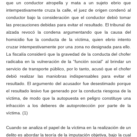
que un conductor atropella y mata a un sujeto ebrio que
intempestivamente cruza la calle, el juez de origen condenó al
conductor bajo la consideración que el conductor debió tomar
las precauciones debidas para evitar el resultado. El tribunal de
alzada revocó la condena argumentando que la causa del
homicidio fue la conducta de la víctima, quien ebrio intento
cruzar intempestivamente por una zona no designada para ello.
La fiscalía consideró que la gravedad de la conducta del chofer
radicaba en la vulneración de la “función social” al brindar un
servicio de transporte público, por lo tanto, acusó que el chofer
debió realizar las maniobras indispensables para evitar el
resultado. El argumento del acusador fue desestimado porque
el resultado lesivo fue generado por la conducta riesgosa de la
víctima, de modo que la autopuesta en peligro constituye una
infracción a los deberes de autoprotección por parte de la
víctima. (1)
Cuando se analiza el papel de la víctima en la realización de un
delito es abordar la teoría de la imputación objetiva, bajo la cual