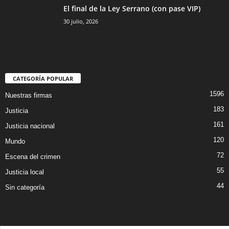
El final de la Ley Serrano (con pase VIP)
30 julio, 2026
CATEGORÍA POPULAR
1596
Nuestras firmas
183
Justicia
161
Justicia nacional
120
Mundo
72
Escena del crimen
55
Justicia local
44
Sin categoría