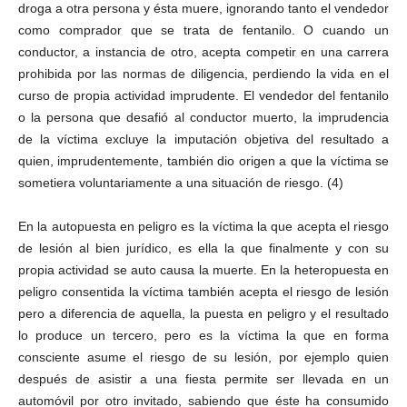
droga a otra persona y ésta muere, ignorando tanto el vendedor
como comprador que se trata de fentanilo. O cuando un
conductor, a instancia de otro, acepta competir en una carrera
prohibida por las normas de diligencia, perdiendo la vida en el
curso de propia actividad imprudente. El vendedor del fentanilo
o la persona que desafió al conductor muerto, la imprudencia
de la víctima excluye la imputación objetiva del resultado a
quien, imprudentemente, también dio origen a que la víctima se
sometiera voluntariamente a una situación de riesgo. (4)
En la autopuesta en peligro es la víctima la que acepta el riesgo
de lesión al bien jurídico, es ella la que finalmente y con su
propia actividad se auto causa la muerte. En la heteropuesta en
peligro consentida la víctima también acepta el riesgo de lesión
pero a diferencia de aquella, la puesta en peligro y el resultado
lo produce un tercero, pero es la víctima la que en forma
consciente asume el riesgo de su lesión, por ejemplo quien
después de asistir a una fiesta permite ser llevada en un
automóvil por otro invitado, sabiendo que éste ha consumido