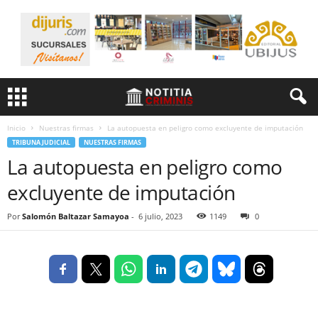
Inicio
Nuestras firmas
La autopuesta en peligro como excluyente de imputación
TRIBUNA JUDICIAL
NUESTRAS FIRMAS
La autopuesta en peligro como
excluyente de imputación
Por
Salomón Baltazar Samayoa
-
6 julio, 2023
1149
0