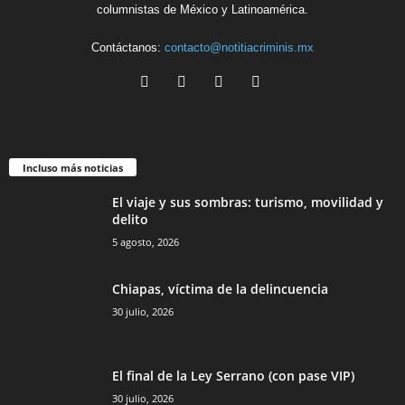
columnistas de México y Latinoamérica.
Contáctanos:
contacto@notitiacriminis.mx
Incluso más noticias
El viaje y sus sombras: turismo, movilidad y
delito
5 agosto, 2026
Chiapas, víctima de la delincuencia
30 julio, 2026
El final de la Ley Serrano (con pase VIP)
30 julio, 2026