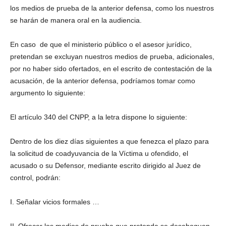
los medios de prueba de la anterior defensa, como los nuestros
se harán de manera oral en la audiencia.
En caso de que el ministerio público o el asesor jurídico,
pretendan se excluyan nuestros medios de prueba, adicionales,
por no haber sido ofertados, en el escrito de contestación de la
acusación, de la anterior defensa, podríamos tomar como
argumento lo siguiente:
El artículo 340 del CNPP, a la letra dispone lo siguiente:
Dentro de los diez días siguientes a que fenezca el plazo para
la solicitud de coadyuvancia de la Víctima u ofendido, el
acusado o su Defensor, mediante escrito dirigido al Juez de
control, podrán:
I. Señalar vicios formales …