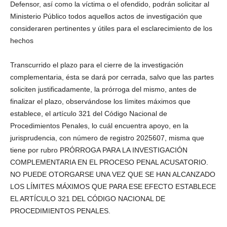
Defensor, así como la víctima o el ofendido, podrán solicitar al
Ministerio Público todos aquellos actos de investigación que
consideraren pertinentes y útiles para el esclarecimiento de los
hechos
Transcurrido el plazo para el cierre de la investigación
complementaria, ésta se dará por cerrada, salvo que las partes
soliciten justificadamente, la prórroga del mismo, antes de
finalizar el plazo, observándose los límites máximos que
establece, el artículo 321 del Código Nacional de
Procedimientos Penales, lo cuál encuentra apoyo, en la
jurisprudencia, con número de registro 2025607, misma que
tiene por rubro PRÓRROGA PARA LA INVESTIGACIÓN
COMPLEMENTARIA EN EL PROCESO PENAL ACUSATORIO.
NO PUEDE OTORGARSE UNA VEZ QUE SE HAN ALCANZADO
LOS LÍMITES MÁXIMOS QUE PARA ESE EFECTO ESTABLECE
EL ARTÍCULO 321 DEL CÓDIGO NACIONAL DE
PROCEDIMIENTOS PENALES.