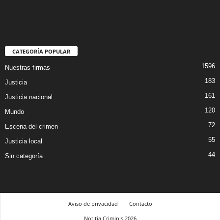
CATEGORÍA POPULAR
1596
Nuestras firmas
183
Justicia
161
Justicia nacional
120
Mundo
72
Escena del crimen
55
Justicia local
44
Sin categoría
Aviso de privacidad
Contacto
Notitia Criminis 2026