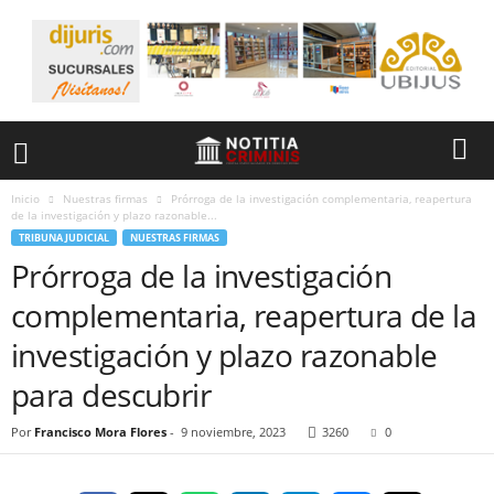
Inicio
Nuestras firmas
Prórroga de la investigación complementaria, reapertura
de la investigación y plazo razonable...
TRIBUNA JUDICIAL
NUESTRAS FIRMAS
Prórroga de la investigación
complementaria, reapertura de la
investigación y plazo razonable
para descubrir
Por
Francisco Mora Flores
-
9 noviembre, 2023
3260
0