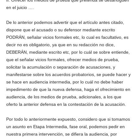
II. Ofrecer los medios de prueba que pretenda se desahoguen
en el juicio ….
De lo anterior podemos advertir que el artículo antes citado,
dispone que el acusado o su defensor mediante escrito
PODRÁN, señalar vicios formales etc, lo cual es facultativo, es
decir no es obligatorio, ya que en su redacción no dice,
DEBERÁN, mediante escrito etc, por lo cuál se sobre entiende,
que el señalar vicios formales, ofrecer medios de prueba,
solicitar la acumulación o separación de acusaciones, y
manifestarse sobre los acuerdos probatorios, se puede hacer y
se hace en audiencia intermedia, por lo cuál no debe haber
impedimento de que la nueva defensa, haga el ofrecimiento en
audiencia, de los medios de prueba, adicionales, a los que
oferto la anterior defensa en la contestación de la acusación.
Por todo lo anteriormente expuesto, considero que si tomamos
un asunto en Etapa Intermedia, fase oral, podemos pedir en
nuestra primera intervención, se difiera la audiencia, por