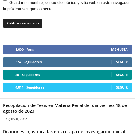
Guardar mi nombre, correo electrónico y sitio web en este navegador
la próxima vez que comente.
1,000
Fans
ME GUSTA
374
Seguidores
SEGUIR
26
Seguidores
SEGUIR
4,011
Seguidores
SEGUIR
Recopilación de Tesis en Materia Penal del día viernes 18 de
agosto de 2023
19 agosto, 2023
Dilaciones injustificadas en la etapa de investigación inicial