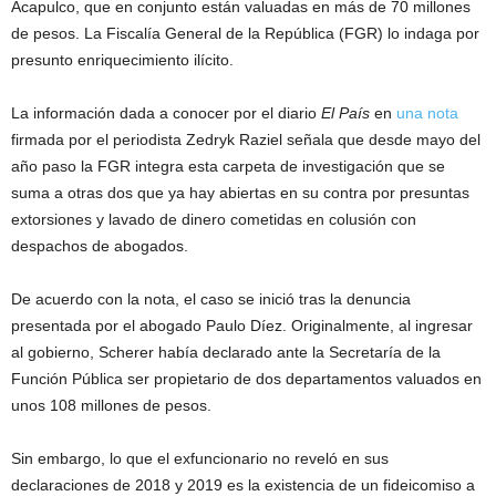
Acapulco, que en conjunto están valuadas en más de 70 millones
de pesos. La Fiscalía General de la República (FGR) lo indaga por
presunto enriquecimiento ilícito.
La información dada a conocer por el diario
El País
en
una nota
firmada por el periodista Zedryk Raziel señala que desde mayo del
año paso la FGR integra esta carpeta de investigación que se
suma a otras dos que ya hay abiertas en su contra por presuntas
extorsiones y lavado de dinero cometidas en colusión con
despachos de abogados.
De acuerdo con la nota, el caso se inició tras la denuncia
presentada por el abogado Paulo Díez. Originalmente, al ingresar
al gobierno, Scherer había declarado ante la Secretaría de la
Función Pública ser propietario de dos departamentos valuados en
unos 108 millones de pesos.
Sin embargo, lo que el exfuncionario no reveló en sus
declaraciones de 2018 y 2019 es la existencia de un fideicomiso a