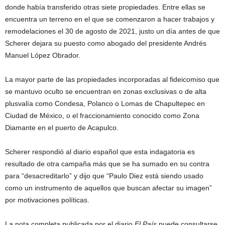
donde había transferido otras siete propiedades. Entre ellas se
encuentra un terreno en el que se comenzaron a hacer trabajos y
remodelaciones el 30 de agosto de 2021, justo un día antes de que
Scherer dejara su puesto como abogado del presidente Andrés
Manuel López Obrador.
La mayor parte de las propiedades incorporadas al fideicomiso que
se mantuvo oculto se encuentran en zonas exclusivas o de alta
plusvalía como Condesa, Polanco o Lomas de Chapultepec en
Ciudad de México, o el fraccionamiento conocido como Zona
Diamante en el puerto de Acapulco.
Scherer respondió al diario español que esta indagatoria es
resultado de otra campaña más que se ha sumado en su contra
para “desacreditarlo” y dijo que “Paulo Diez está siendo usado
como un instrumento de aquellos que buscan afectar su imagen”
por motivaciones políticas.
La nota completa publicada por el diario
El País
puede consultarse