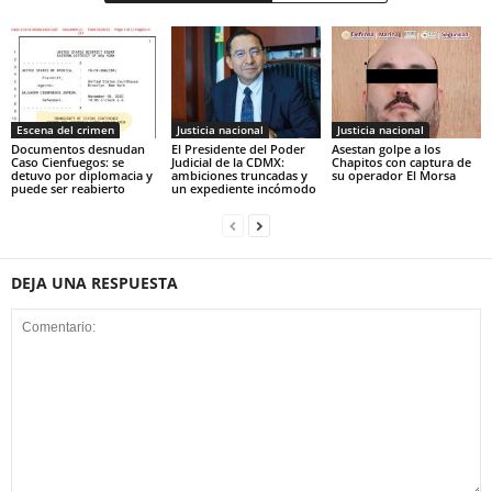
Escena del crimen
Justicia nacional
Justicia nacional
Documentos desnudan
El Presidente del Poder
Asestan golpe a los
Caso Cienfuegos: se
Judicial de la CDMX:
Chapitos con captura de
detuvo por diplomacia y
ambiciones truncadas y
su operador El Morsa
puede ser reabierto
un expediente incómodo
DEJA UNA RESPUESTA