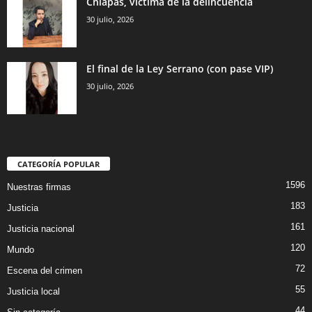
Chiapas, víctima de la delincuencia
30 julio, 2026
El final de la Ley Serrano (con pase VIP)
30 julio, 2026
CATEGORÍA POPULAR
1596
Nuestras firmas
183
Justicia
161
Justicia nacional
120
Mundo
72
Escena del crimen
55
Justicia local
44