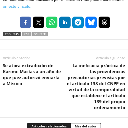
en este vínculo.
ETIQUETAS
FGR
SCHERER
Artículo anterior
Artículo siguiente
Se atora extradición de
La ineficacia práctica de
Karime Macías a un año de
las providencias
que juez autorizó enviarla
precautorias previstas por
a México
el artículo 138 del CNPP en
virtud de la temporalidad
que establece el artículo
139 del propio
ordenamiento
Artículos relacionados
Más del autor