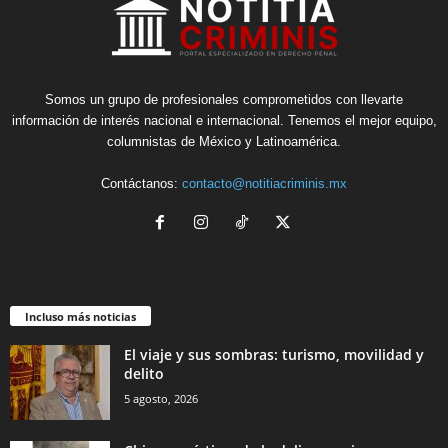
Somos un grupo de profesionales comprometidos con llevarte
información de interés nacional e internacional. Tenemos el mejor equipo,
columnistas de México y Latinoamérica.
Contáctanos:
contacto@notitiacriminis.mx
Incluso más noticias
El viaje y sus sombras: turismo, movilidad y
delito
5 agosto, 2026