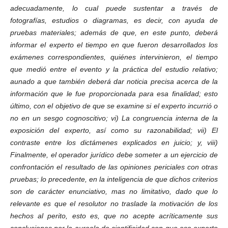
adecuadamente, lo cual puede sustentar a través de
fotografías, estudios o diagramas, es decir, con ayuda de
pruebas materiales; además de que, en este punto, deberá
informar el experto el tiempo en que fueron desarrollados los
exámenes correspondientes, quiénes intervinieron, el tiempo
que medió entre el evento y la práctica del estudio relativo;
aunado a que también deberá dar noticia precisa acerca de la
información que le fue proporcionada para esa finalidad; esto
último, con el objetivo de que se examine si el experto incurrió o
no en un sesgo cognoscitivo; vi) La congruencia interna de la
exposición del experto, así como su razonabilidad; vii) El
contraste entre los dictámenes explicados en juicio; y, viii)
Finalmente, el operador jurídico debe someter a un ejercicio de
confrontación el resultado de las opiniones periciales con otras
pruebas; lo precedente, en la inteligencia de que dichos criterios
son de carácter enunciativo, mas no limitativo, dado que lo
relevante es que el resolutor no traslade la motivación de los
hechos al perito, esto es, que no acepte acríticamente sus