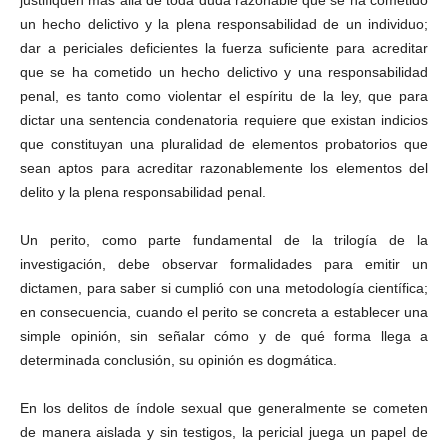
justifiquen más allá de toda duda razonable que se ha cometido
un hecho delictivo y la plena responsabilidad de un individuo;
dar a periciales deficientes la fuerza suficiente para acreditar
que se ha cometido un hecho delictivo y una responsabilidad
penal, es tanto como violentar el espíritu de la ley, que para
dictar una sentencia condenatoria requiere que existan indicios
que constituyan una pluralidad de elementos probatorios que
sean aptos para acreditar razonablemente los elementos del
delito y la plena responsabilidad penal.
Un perito, como parte fundamental de la trilogía de la
investigación, debe observar formalidades para emitir un
dictamen, para saber si cumplió con una metodología científica;
en consecuencia, cuando el perito se concreta a establecer una
simple opinión, sin señalar cómo y de qué forma llega a
determinada conclusión, su opinión es dogmática.
En los delitos de índole sexual que generalmente se cometen
de manera aislada y sin testigos, la pericial juega un papel de