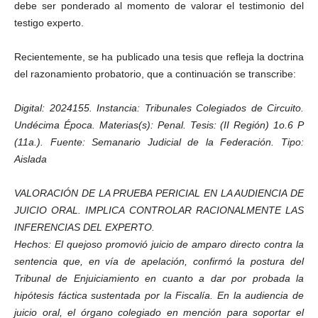
debe ser ponderado al momento de valorar el testimonio del
testigo experto.
Recientemente, se ha publicado una tesis que refleja la doctrina
del razonamiento probatorio, que a continuación se transcribe:
Digital: 2024155. Instancia: Tribunales Colegiados de Circuito.
Undécima Época. Materias(s): Penal. Tesis: (II Región) 1o.6 P
(11a.). Fuente: Semanario Judicial de la Federación. Tipo:
Aislada
VALORACIÓN DE LA PRUEBA PERICIAL EN LA AUDIENCIA DE
JUICIO ORAL. IMPLICA CONTROLAR RACIONALMENTE LAS
INFERENCIAS DEL EXPERTO.
Hechos: El quejoso promovió juicio de amparo directo contra la
sentencia que, en vía de apelación, confirmó la postura del
Tribunal de Enjuiciamiento en cuanto a dar por probada la
hipótesis fáctica sustentada por la Fiscalía. En la audiencia de
juicio oral, el órgano colegiado en mención para soportar el