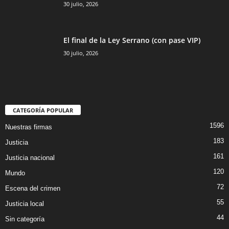
30 julio, 2026
El final de la Ley Serrano (con pase VIP)
30 julio, 2026
CATEGORÍA POPULAR
1596
Nuestras firmas
183
Justicia
161
Justicia nacional
120
Mundo
72
Escena del crimen
55
Justicia local
44
Sin categoría