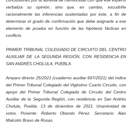
conclusiones por la aureola de cientificidad con que ese experto
verbaliza su opinión, sino que, en cambio, escudriñe
racionalmente las inferencias sustentadas por éste, a fin de
determinar el grado de confirmación que debe asignarle a ese
elemento de prueba en función de las hipótesis fácticas en
conflicto.
PRIMER TRIBUNAL COLEGIADO DE CIRCUITO DEL CENTRO
AUXILIAR DE LA SEGUNDA REGIÓN, CON RESIDENCIA EN
SAN ANDRÉS CHOLULA, PUEBLA.
Amparo directo 25/2021 (cuaderno auxiliar 697/2021) del índice
del Primer Tribunal Colegiado del Vigésimo Cuarto Circuito, con
apoyo del Primer Tribunal Colegiado de Circuito del Centro
Auxiliar de la Segunda Región, con residencia en San Andrés
Cholula, Puebla. 13 de diciembre de 2021. Unanimidad de
votos. Ponente: Roberto Obando Pérez. Secretario: Alan
Malcolm Bravo de Rosas.