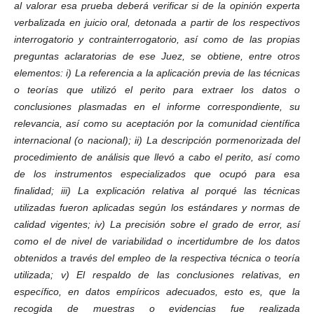
al valorar esa prueba deberá verificar si de la opinión experta
verbalizada en juicio oral, detonada a partir de los respectivos
interrogatorio y contrainterrogatorio, así como de las propias
preguntas aclaratorias de ese Juez, se obtiene, entre otros
elementos: i) La referencia a la aplicación previa de las técnicas
o teorías que utilizó el perito para extraer los datos o
conclusiones plasmadas en el informe correspondiente, su
relevancia, así como su aceptación por la comunidad científica
internacional (o nacional); ii) La descripción pormenorizada del
procedimiento de análisis que llevó a cabo el perito, así como
de los instrumentos especializados que ocupó para esa
finalidad; iii) La explicación relativa al porqué las técnicas
utilizadas fueron aplicadas según los estándares y normas de
calidad vigentes; iv) La precisión sobre el grado de error, así
como el de nivel de variabilidad o incertidumbre de los datos
obtenidos a través del empleo de la respectiva técnica o teoría
utilizada; v) El respaldo de las conclusiones relativas, en
específico, en datos empíricos adecuados, esto es, que la
recogida de muestras o evidencias fue realizada