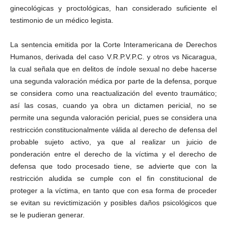
ginecológicas y proctológicas, han considerado suficiente el
testimonio de un médico legista.
La sentencia emitida por la Corte Interamericana de Derechos
Humanos, derivada del caso V.R.P.V.P.C. y otros vs Nicaragua,
la cual señala que en delitos de índole sexual no debe hacerse
una segunda valoración médica por parte de la defensa, porque
se considera como una reactualización del evento traumático;
así las cosas, cuando ya obra un dictamen pericial, no se
permite una segunda valoración pericial, pues se considera una
restricción constitucionalmente válida al derecho de defensa del
probable sujeto activo, ya que al realizar un juicio de
ponderación entre el derecho de la víctima y el derecho de
defensa que todo procesado tiene, se advierte que con la
restricción aludida se cumple con el fin constitucional de
proteger a la víctima, en tanto que con esa forma de proceder
se evitan su revictimización y posibles daños psicológicos que
se le pudieran generar.