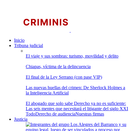
Inicio
Tribuna judicial
El viaje y sus sombras: turismo, movilidad y delito
Chiapas, víctima de la delincuencia
El final de la Ley Serrano (con pase VIP)
Las nuevas huellas del crimen: De Sherlock Holmes a
la Inteligencia Artificial
El abogado que solo sabe Derecho ya no es suficiente:
Las seis mentes que necesitará el litigante del siglo XXI
Todo
Derecho de audiencia
Nuestras firmas
Justicia