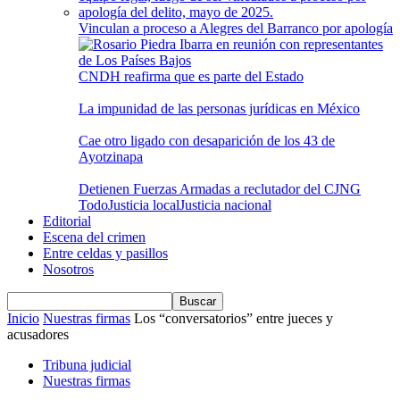
Vinculan a proceso a Alegres del Barranco por apología
CNDH reafirma que es parte del Estado
La impunidad de las personas jurídicas en México
Cae otro ligado con desaparición de los 43 de
Ayotzinapa
Detienen Fuerzas Armadas a reclutador del CJNG
Todo
Justicia local
Justicia nacional
Editorial
Escena del crimen
Entre celdas y pasillos
Nosotros
Inicio
Nuestras firmas
Los “conversatorios” entre jueces y
acusadores
Tribuna judicial
Nuestras firmas