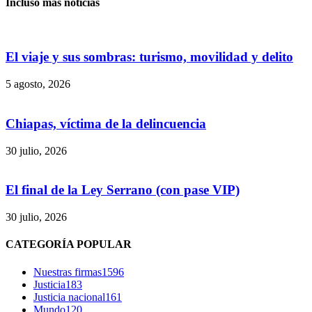
Incluso más noticias
El viaje y sus sombras: turismo, movilidad y delito
5 agosto, 2026
Chiapas, víctima de la delincuencia
30 julio, 2026
El final de la Ley Serrano (con pase VIP)
30 julio, 2026
Bluesky
CATEGORÍA POPULAR
Nuestras firmas
1596
Justicia
183
Justicia nacional
161
Threads
Mundo
120