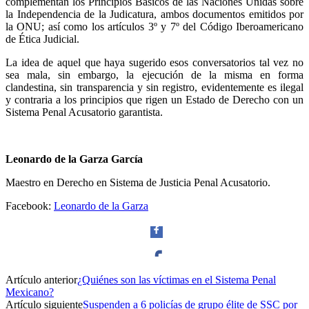
complementan los Principios Básicos de las Naciones Unidas sobre
la Independencia de la Judicatura, ambos documentos emitidos por
la ONU; así como los artículos 3º y 7º del Código Iberoamericano
de Ética Judicial.
La idea de aquel que haya sugerido esos conversatorios tal vez no
sea mala, sin embargo, la ejecución de la misma en forma
clandestina, sin transparencia y sin registro, evidentemente es ilegal
y contraria a los principios que rigen un Estado de Derecho con un
Sistema Penal Acusatorio garantista.
Leonardo de la Garza García
Maestro en Derecho en Sistema de Justicia Penal Acusatorio.
Facebook:
Leonardo de la Garza
Artículo anterior
¿Quiénes son las víctimas en el Sistema Penal
Facebook
Mexicano?
Artículo siguiente
Suspenden a 6 policías de grupo élite de SSC por