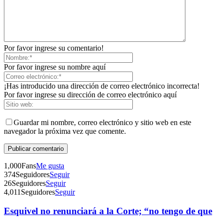
Por favor ingrese su comentario!
Por favor ingrese su nombre aquí
¡Has introducido una dirección de correo electrónico incorrecta!
Por favor ingrese su dirección de correo electrónico aquí
Guardar mi nombre, correo electrónico y sitio web en este
navegador la próxima vez que comente.
1,000
Fans
Me gusta
374
Seguidores
Seguir
26
Seguidores
Seguir
4,011
Seguidores
Seguir
Esquivel no renunciará a la Corte; “no tengo de que
Telegram