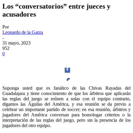
Los “conversatorios” entre jueces y
acusadores
Por
Leonardo de la Garza
-
31 mayo, 2023
952
0
Suponga usted que es fanático de las Chivas Rayadas del
Guadalajara y tiene conocimiento de que los árbitros que aplicarán
Facebook
las reglas del juego se reúnen a solas con el equipo contrario,
digamos las Águilas del América, y esa reunión se da previo a
celebrar un importante partido de soccer; en esa reunión, árbitros y
jugadores del América conversan para homologar criterios o la
interpretación de las reglas del juego, pero sin la presencia de los
jugadores del otro equipo.
Twitter