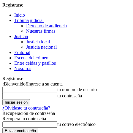
Registrarse
Inicio
Tribuna judicial
Derecho de audiencia
Nuestras firmas
Justicia
Justicia local
Justicia nacional
Editorial
Escena del crimen
Entre celdas y pasillos
Nosotros
Registrarse
¡Bienvenido!
Ingrese a su cuenta
tu nombre de usuario
tu contraseña
¿Olvidaste tu contraseña?
Recuperación de contraseña
Recupera tu contraseña
tu correo electrónico