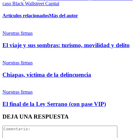
caso Black Wallstreet Capital
Artículos relacionados
Más del autor
Twitter
Nuestras firmas
El viaje y sus sombras: turismo, movilidad y delito
Nuestras firmas
Whatsapp
Bluesky
Chiapas, víctima de la delincuencia
Nuestras firmas
Threads
El final de la Ley Serrano (con pase VIP)
Linkedin
DEJA UNA RESPUESTA