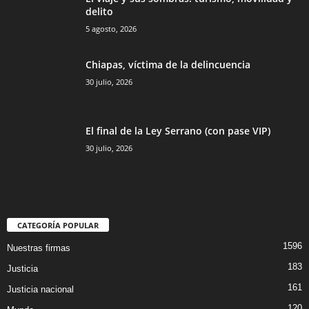
Bluesky
delito
5 agosto, 2026
Chiapas, víctima de la delincuencia
30 julio, 2026
Threads
El final de la Ley Serrano (con pase VIP)
30 julio, 2026
CATEGORÍA POPULAR
1596
Nuestras firmas
183
Justicia
161
Justicia nacional
120