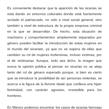
Es conveniente destacar que la aparición de las sicarias se
está dando en entornos culturales donde está fuertemente
Bluesky
anclado el patriarcado, no sólo a nivel social general, sino
también a nivel de estructura de la propia empresa criminal
en la que se desarrollan. De hecho, esta situación de
machismo y comportamientos ampliamente separados por
género pueden facilitar la introducción de estas mujeres en
el mundo del sicariato, ya que no se espera de ellas que
Threads
cambien su rol de mujeres inofensivas, incluso víctimas, por
el de victimarias. Aunque, todo sea dicho, la imagen que
evoca la opinión pública al pensar en sicarias no se aleja
tanto del rol de género esperado porque, si bien es cierto
que se introduce la posibilidad de ser personas violentas, se
acerca a la figura de la
femme fatale
que conlleva una hiper
feminidad, con carácter agresivo, irresistible para los
hombres.
En México podemos encontrar los casos de sicarias famosas