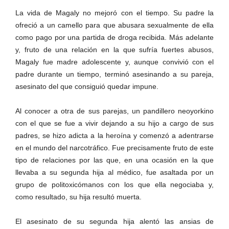
La vida de Magaly no mejoró con el tiempo. Su padre la
ofreció a un camello para que abusara sexualmente de ella
como pago por una partida de droga recibida. Más adelante
y, fruto de una relación en la que sufría fuertes abusos,
Magaly fue madre adolescente y, aunque convivió con el
padre durante un tiempo, terminó asesinando a su pareja,
asesinato del que consiguió quedar impune.
Al conocer a otra de sus parejas, un pandillero neoyorkino
con el que se fue a vivir dejando a su hijo a cargo de sus
padres, se hizo adicta a la heroína y comenzó a adentrarse
en el mundo del narcotráfico. Fue precisamente fruto de este
tipo de relaciones por las que, en una ocasión en la que
llevaba a su segunda hija al médico, fue asaltada por un
grupo de politoxicómanos con los que ella negociaba y,
como resultado, su hija resultó muerta.
El asesinato de su segunda hija alentó las ansias de