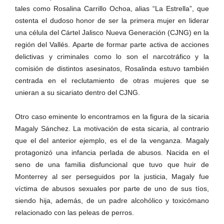
tales como Rosalina Carrillo Ochoa, alias “La Estrella”, que
ostenta el dudoso honor de ser la primera mujer en liderar
una célula del Cártel Jalisco Nueva Generación (CJNG) en la
región del Vallés. Aparte de formar parte activa de acciones
delictivas y criminales como lo son el narcotráfico y la
comisión de distintos asesinatos, Rosalinda estuvo también
centrada en el reclutamiento de otras mujeres que se
unieran a su sicariato dentro del CJNG.
Otro caso eminente lo encontramos en la figura de la sicaria
Magaly Sánchez. La motivación de esta sicaria, al contrario
que el del anterior ejemplo, es el de la venganza. Magaly
protagonizó una infancia perlada de abusos. Nacida en el
seno de una familia disfuncional que tuvo que huir de
Monterrey al ser perseguidos por la justicia, Magaly fue
víctima de abusos sexuales por parte de uno de sus tíos,
siendo hija, además, de un padre alcohólico y toxicómano
relacionado con las peleas de perros.