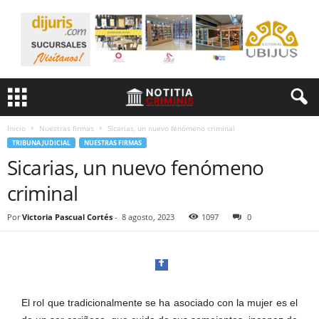
Inicio
Nuestras firmas
Sicarias, un nuevo fenómeno criminal
TRIBUNA JUDICIAL
NUESTRAS FIRMAS
Sicarias, un nuevo fenómeno
criminal
Por
Victoria Pascual Cortés
-
8 agosto, 2023
1097
0
El rol que tradicionalmente se ha asociado con la mujer es el