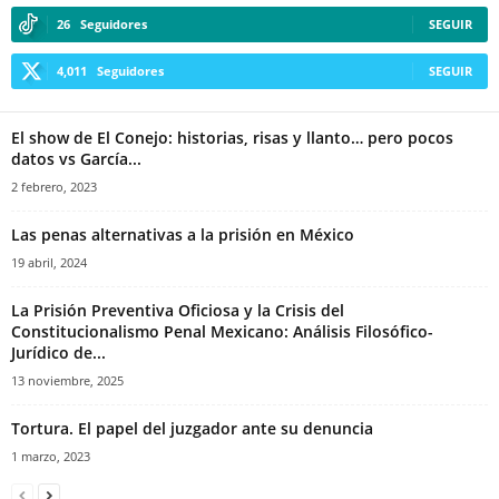
26
Seguidores
SEGUIR
4,011
Seguidores
SEGUIR
Telegram
El show de El Conejo: historias, risas y llanto… pero pocos
datos vs García...
2 febrero, 2023
Las penas alternativas a la prisión en México
19 abril, 2024
La Prisión Preventiva Oficiosa y la Crisis del
Constitucionalismo Penal Mexicano: Análisis Filosófico-
Jurídico de...
13 noviembre, 2025
Tortura. El papel del juzgador ante su denuncia
1 marzo, 2023