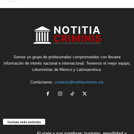
Somos un grupo de profesionales comprometidos con llevarte
información de interés nacional e internacional. Tenemos el mejor equipo,
columnistas de México y Latinoamérica.
Contáctanos:
contacto@notitiacriminis.mx
Incluso más noticias
El viaje y sus sombras: turismo, movilidad y