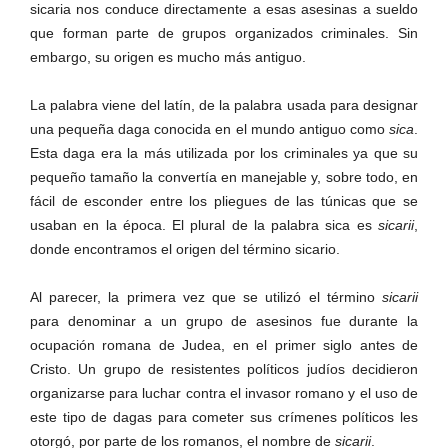
sicaria nos conduce directamente a esas asesinas a sueldo
que forman parte de grupos organizados criminales. Sin
embargo, su origen es mucho más antiguo.
Linkedin
La palabra viene del latín, de la palabra usada para designar
una pequeña daga conocida en el mundo antiguo como
sica
.
Esta daga era la más utilizada por los criminales ya que su
pequeño tamaño la convertía en manejable y, sobre todo, en
fácil de esconder entre los pliegues de las túnicas que se
usaban en la época. El plural de la palabra sica es
sicarii
,
donde encontramos el origen del término sicario.
Al parecer, la primera vez que se utilizó el término
sicarii
para denominar a un grupo de asesinos fue durante la
ocupación romana de Judea, en el primer siglo antes de
Cristo. Un grupo de resistentes políticos judíos decidieron
organizarse para luchar contra el invasor romano y el uso de
este tipo de dagas para cometer sus crímenes políticos les
otorgó, por parte de los romanos, el nombre de
sicarii
.