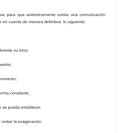
ue para que auténticamente exista una comunicación
r en cuenta de manera definitiva, lo siguiente:
almente su tono;
estre;
 momento;
forma constante;
 se pueda establecer.
 evitar la exageración.