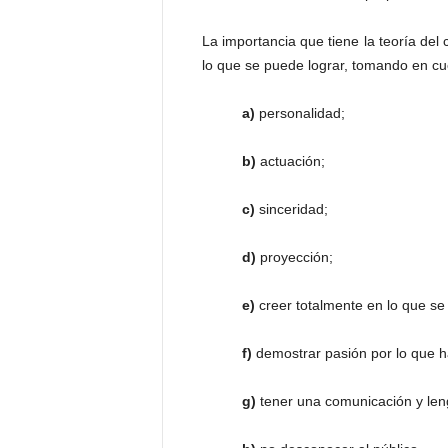
La importancia que tiene la teoría del 
lo que se puede lograr, tomando en cue
a)
personalidad;
b)
actuación;
c)
sinceridad;
d)
proyección;
e)
creer totalmente en lo que se 
f)
demostrar pasión por lo que h
g)
tener una comunicación y len