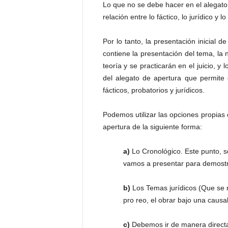
Lo que no se debe hacer en el alegato
relación entre lo fáctico, lo jurídico y 
Por lo tanto, la presentación inicial d
contiene la presentación del tema, la 
teoría y se practicarán en el juicio, y
del alegato de apertura que permite 
fácticos, probatorios y jurídicos.
Podemos utilizar las opciones propias 
apertura de la siguiente forma:
a)
Lo Cronológico. Este punto, se
vamos a presentar para demostra
b)
Los Temas jurídicos (Que se ref
pro reo, el obrar bajo una causal 
c)
Debemos ir de manera directa