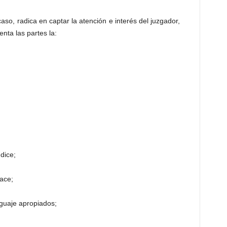
caso, radica en captar la atención e interés del juzgador,
nta las partes la:
dice;
ace;
guaje apropiados;