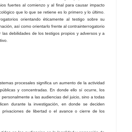
nios fuertes al comienzo y al final para causar impacto
icológico que lo que se retiene es lo primero y lo último.
rogatorios orientando éticamente al testigo sobre su
ación, así como orientarlo frente al contrainterrogatorio
las debilidades de los testigos propios y adversos y a
tivo.
stemas procesales significa un aumento de la actividad
públicas y concentradas. En donde ello sí ocurre, los
ersonalmente a las audiencias del juicio, sino a todas
alicen durante la investigación, en donde se deciden
 privaciones de libertad o el avance o cierre de los