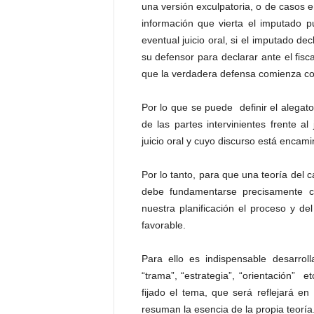
una versión exculpatoria, o de casos e
información que vierta el imputado pu
eventual juicio oral, si el imputado d
su defensor para declarar ante el fiscal
que la verdadera defensa comienza con
Por lo que se puede definir el alegato
de las partes intervinientes frente al
juicio oral y cuyo discurso está encam
Por lo tanto, para que una teoría del 
debe fundamentarse precisamente c
nuestra planificación el proceso y del
favorable.
Para ello es indispensable desarroll
“trama”, “estrategia”, “orientación” e
fijado el tema, que será reflejará e
resuman la esencia de la propia teoría