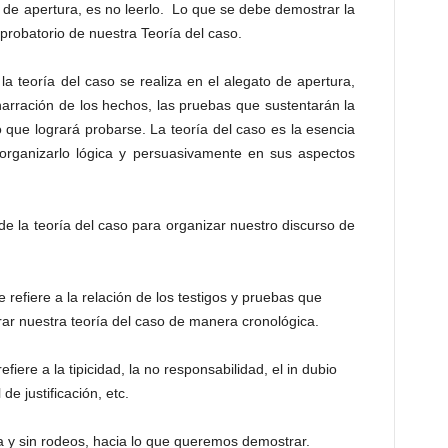
 de apertura, es no leerlo. Lo que se debe demostrar la
lo probatorio de nuestra Teoría del caso.
e la teoría del caso se realiza en el alegato de apertura,
narración de los hechos, las pruebas que sustentarán la
 lo que logrará probarse. La teoría del caso es la esencia
organizarlo lógica y persuasivamente en sus aspectos
de la teoría del caso para organizar nuestro discurso de
 refiere a la relación de los testigos y pruebas que
r nuestra teoría del caso de manera cronológica.
iere a la tipicidad, la no responsabilidad, el in dubio
de justificación, etc.
 y sin rodeos, hacia lo que queremos demostrar.