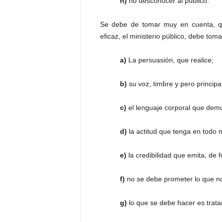
h)
no desconocer al público.
Se debe de tomar muy en cuenta, q
eficaz, el ministerio público, debe toma
a)
La persuasión, que realice;
b)
su voz, timbre y pero princip
c)
el lenguaje corporal que demu
d)
la actitud que tenga en todo
e)
la credibilidad que emita, de 
f)
no se debe prometer lo que no
g)
lo que se debe hacer es tratar