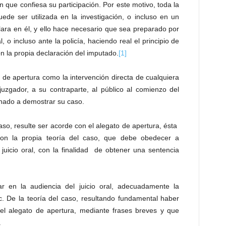
n que confiesa su participación. Por este motivo, toda la
ede ser utilizada en la investigación, o incluso en un
eclara en él, y ello hace necesario que sea preparado por
, o incluso ante la policía, haciendo real el principio de
 la propia declaración del imputado.
[1]
 de apertura como la intervención directa de cualquiera
 juzgador, a su contraparte, al público al comienzo del
inado a demostrar su caso.
caso, resulte ser acorde con el alegato de apertura, ésta
on la propia teoría del caso, que debe obedecer a
 juicio oral, con la finalidad de obtener una sentencia
ar en la audiencia del juicio oral, adecuadamente la
tc. De la teoría del caso, resultando fundamental haber
n el alegato de apertura, mediante frases breves y que
.