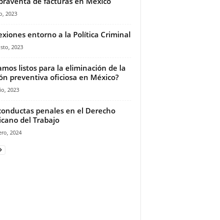
raventa de facturas en México
o, 2023
exiones entorno a la Política Criminal
sto, 2023
amos listos para la eliminación de la
ión preventiva oficiosa en México?
io, 2023
conductas penales en el Derecho
cano del Trabajo
ero, 2024