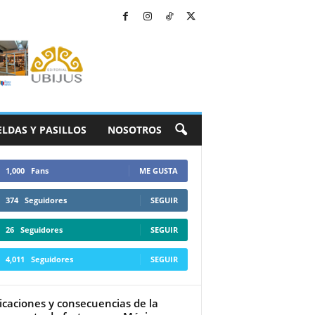
ELDAS Y PASILLOS
NOSOTROS
1,000
Fans
ME GUSTA
374
Seguidores
SEGUIR
26
Seguidores
SEGUIR
4,011
Seguidores
SEGUIR
icaciones y consecuencias de la