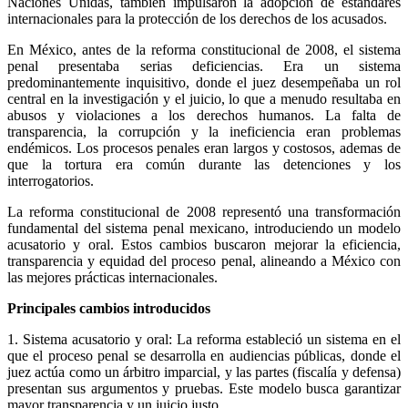
Naciones Unidas, tambien impulsaron la adopción de estándares
internacionales para la protección de los derechos de los acusados.
En México, antes de la reforma constitucional de 2008, el sistema
penal presentaba serias deficiencias. Era un sistema
predominantemente inquisitivo, donde el juez desempeñaba un rol
central en la investigación y el juicio, lo que a menudo resultaba en
abusos y violaciones a los derechos humanos. La falta de
transparencia, la corrupción y la ineficiencia eran problemas
endémicos. Los procesos penales eran largos y costosos, ademas de
que la tortura era común durante las detenciones y los
interrogatorios.
La reforma constitucional de 2008 representó una transformación
fundamental del sistema penal mexicano, introduciendo un modelo
acusatorio y oral. Estos cambios buscaron mejorar la eficiencia,
transparencia y equidad del proceso penal, alineando a México con
las mejores prácticas internacionales.
Telegram
Principales cambios introducidos
1. Sistema acusatorio y oral: La reforma estableció un sistema en el
que el proceso penal se desarrolla en audiencias públicas, donde el
juez actúa como un árbitro imparcial, y las partes (fiscalía y defensa)
presentan sus argumentos y pruebas. Este modelo busca garantizar
mayor transparencia y un juicio justo.