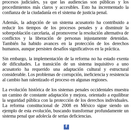
procesos judiciales, ya que las audiencias son públicas y los
procedimientos más claros y accesibles. Esto ha incrementado la
confianza de la ciudadanía en el sistema de justicia penal.
Además, la adopción de un sistema acusatorio ha contribuido a
reducir los tiempos de los procesos penales y a disminuir la
sobrepoblación carcelaria, al promoverse la resolución alternativa de
conflictos y la liberación de personas injustamente detenidas.
También ha habido avances en la protección de los derechos
humanos, aunque persisten desafíos significativos en la práctica.
Sin embargo, la implementación de la reforma no ha estado exenta
Bluesky
de dificultades. La transición de un sistema inquisitivo a uno
acusatorio ha requerido una adaptación cultural y estructural
considerable. Los problemas de corrupción, ineficiencia y resistencia
al cambio han ralentizado el proceso en algunas regiones.
La evolución histórica de los sistemas penales occidentales muestra
Threads
un camino de constante adaptación y mejora, orientado a equilibrar
la seguridad pública con la protección de los derechos individuales.
La reforma constitucional de 2008 en México sigue siendo un
ejemplo de esta evolución, buscando transformar profundamente un
sistema penal que adolecía de serias deficiencias.