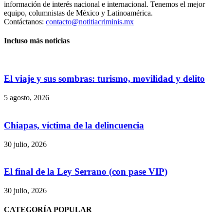
información de interés nacional e internacional. Tenemos el mejor
equipo, columnistas de México y Latinoamérica.
Contáctanos:
contacto@notitiacriminis.mx
Incluso más noticias
El viaje y sus sombras: turismo, movilidad y delito
5 agosto, 2026
Chiapas, víctima de la delincuencia
30 julio, 2026
El final de la Ley Serrano (con pase VIP)
30 julio, 2026
Bluesky
CATEGORÍA POPULAR