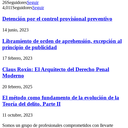
26
Seguidores
Seguir
4,011
Seguidores
Seguir
Detención por el control provisional preventivo
Telegram
14 junio, 2023
Libramiento de orden de aprehensión, excepción al
principio de publicidad
17 febrero, 2023
Claus Roxin: El Arquitecto del Derecho Penal
Moderno
20 febrero, 2025
El método como fundamento de la evolución de la
Teoría del delito. Parte II
11 octubre, 2023
Somos un grupo de profesionales comprometidos con llevarte