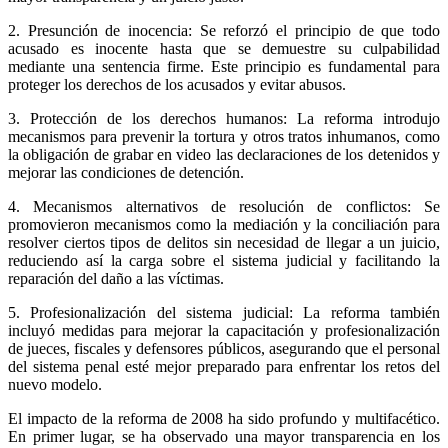
2. Presunción de inocencia: Se reforzó el principio de que todo
acusado es inocente hasta que se demuestre su culpabilidad
mediante una sentencia firme. Este principio es fundamental para
proteger los derechos de los acusados y evitar abusos.
3. Protección de los derechos humanos: La reforma introdujo
mecanismos para prevenir la tortura y otros tratos inhumanos, como
la obligación de grabar en video las declaraciones de los detenidos y
mejorar las condiciones de detención.
4. Mecanismos alternativos de resolución de conflictos: Se
promovieron mecanismos como la mediación y la conciliación para
resolver ciertos tipos de delitos sin necesidad de llegar a un juicio,
reduciendo así la carga sobre el sistema judicial y facilitando la
reparación del daño a las víctimas.
5. Profesionalización del sistema judicial: La reforma también
incluyó medidas para mejorar la capacitación y profesionalización
de jueces, fiscales y defensores públicos, asegurando que el personal
del sistema penal esté mejor preparado para enfrentar los retos del
nuevo modelo.
El impacto de la reforma de 2008 ha sido profundo y multifacético.
En primer lugar, se ha observado una mayor transparencia en los