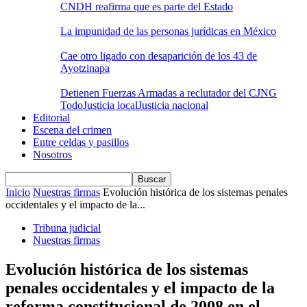
CNDH reafirma que es parte del Estado
La impunidad de las personas jurídicas en México
Cae otro ligado con desaparición de los 43 de
Ayotzinapa
Detienen Fuerzas Armadas a reclutador del CJNG
Todo
Justicia local
Justicia nacional
Editorial
Escena del crimen
Entre celdas y pasillos
Nosotros
Inicio
Nuestras firmas
Evolución histórica de los sistemas penales
occidentales y el impacto de la...
Tribuna judicial
Nuestras firmas
Evolución histórica de los sistemas
penales occidentales y el impacto de la
reforma constitucional de 2008 en el