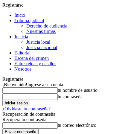
Registrarse
Inicio
Tribuna judicial
Derecho de audiencia
Nuestras firmas
Justicia
Justicia local
Justicia nacional
Editorial
Escena del crimen
Entre celdas y pasillos
Nosotros
Registrarse
¡Bienvenido!
Ingrese a su cuenta
tu nombre de usuario
tu contraseña
¿Olvidaste tu contraseña?
Recuperación de contraseña
Recupera tu contraseña
tu correo electrónico