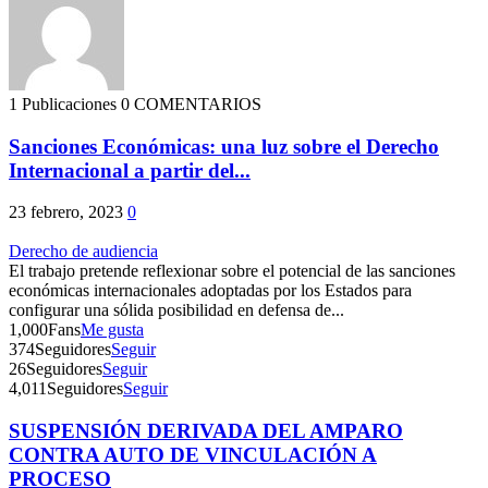
1 Publicaciones
0 COMENTARIOS
Sanciones Económicas: una luz sobre el Derecho
Internacional a partir del...
23 febrero, 2023
0
Derecho de audiencia
El trabajo pretende reflexionar sobre el potencial de las sanciones
económicas internacionales adoptadas por los Estados para
configurar una sólida posibilidad en defensa de...
1,000
Fans
Me gusta
374
Seguidores
Seguir
26
Seguidores
Seguir
4,011
Seguidores
Seguir
SUSPENSIÓN DERIVADA DEL AMPARO
CONTRA AUTO DE VINCULACIÓN A
PROCESO