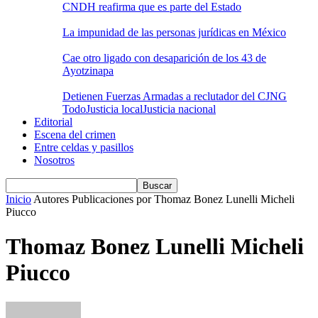
CNDH reafirma que es parte del Estado
La impunidad de las personas jurídicas en México
Cae otro ligado con desaparición de los 43 de
Ayotzinapa
Detienen Fuerzas Armadas a reclutador del CJNG
Todo
Justicia local
Justicia nacional
Editorial
Escena del crimen
Entre celdas y pasillos
Nosotros
Inicio
Autores
Publicaciones por Thomaz Bonez Lunelli Micheli
Piucco
Thomaz Bonez Lunelli Micheli
Piucco