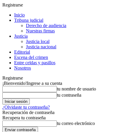
Registrarse
Inicio
Tribuna judicial
Derecho de audiencia
Nuestras firmas
Justicia
Justicia local
Justicia nacional
Editorial
Escena del crimen
Entre celdas y pasillos
Nosotros
Registrarse
¡Bienvenido!
Ingrese a su cuenta
tu nombre de usuario
tu contraseña
¿Olvidaste tu contraseña?
Recuperación de contraseña
Recupera tu contraseña
tu correo electrónico