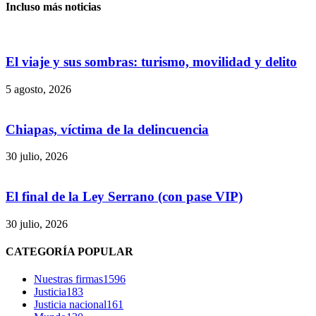
Incluso más noticias
El viaje y sus sombras: turismo, movilidad y delito
5 agosto, 2026
Chiapas, víctima de la delincuencia
30 julio, 2026
El final de la Ley Serrano (con pase VIP)
30 julio, 2026
CATEGORÍA POPULAR
Nuestras firmas
1596
Justicia
183
Justicia nacional
161