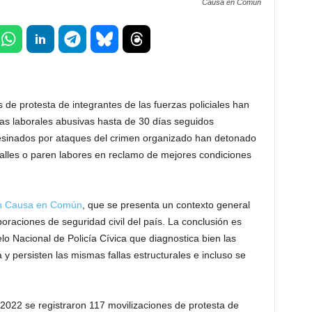
Causa en Común
s de protesta de integrantes de las fuerzas policiales han
das laborales abusivas hasta de 30 días seguidos
sesinados por ataques del crimen organizado han detonado
calles o paren labores en reclamo de mejores condiciones
ión Causa en Común
, que se presenta un contexto general
oraciones de seguridad civil del país. La conclusión es
 Nacional de Policía Cívica que diagnostica bien las
 y persisten las mismas fallas estructurales e incluso se
2022 se registraron 117 movilizaciones de protesta de