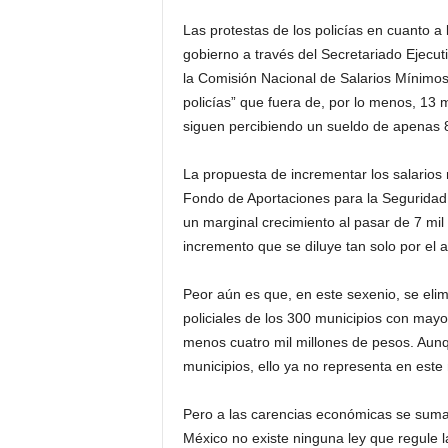
Las protestas de los policías en cuanto a 
gobierno a través del Secretariado Ejecu
la Comisión Nacional de Salarios Mínimos
policías” que fuera de, por lo menos, 13 
siguen percibiendo un sueldo de apenas 8
La propuesta de incrementar los salarios 
Fondo de Aportaciones para la Seguridad 
un marginal crecimiento al pasar de 7 mil
incremento que se diluye tan solo por el a
Peor aún es que, en este sexenio, se elim
policiales de los 300 municipios con mayor
menos cuatro mil millones de pesos. Aunq
municipios, ello ya no representa en este
Pero a las carencias económicas se suman
México no existe ninguna ley que regule l