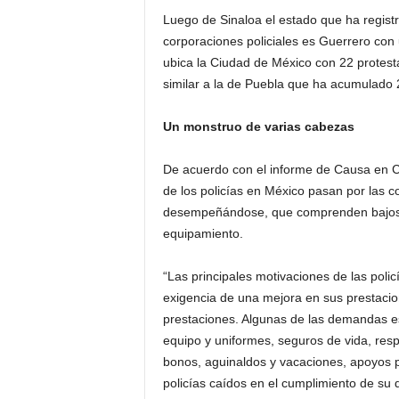
Luego de Sinaloa el estado que ha regist
corporaciones policiales es Guerrero con
ubica la Ciudad de México con 22 protestas
similar a la de Puebla que ha acumulado 
Un monstruo de varias cabezas
De acuerdo con el informe de Causa en Co
de los policías en México pasan por las c
desempeñándose, que comprenden bajos sa
equipamiento.
“Las principales motivaciones de las poli
exigencia de una mejora en sus prestacio
prestaciones. Algunas de las demandas es
equipo y uniformes, seguros de vida, resp
bonos, aguinaldos y vacaciones, apoyos p
policías caídos en el cumplimiento de su 