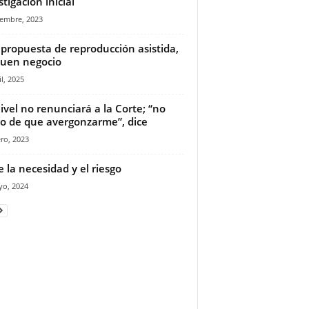
stigación inicial
iembre, 2023
propuesta de reproducción asistida,
uen negocio
il, 2025
ivel no renunciará a la Corte; “no
o de que avergonzarme”, dice
ro, 2023
e la necesidad y el riesgo
yo, 2024