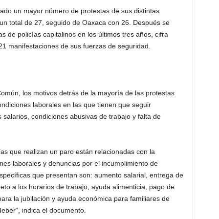
rado un mayor número de protestas de sus distintas
 un total de 27, seguido de Oaxaca con 26. Después se
 de policías capitalinos en los últimos tres años, cifra
21 manifestaciones de sus fuerzas de seguridad.
mún, los motivos detrás de la mayoría de las protestas
ondiciones laborales en las que tienen que seguir
larios, condiciones abusivas de trabajo y falta de
cías que realizan un paro están relacionadas con la
nes laborales y denuncias por el incumplimiento de
pecíficas que presentan son: aumento salarial, entrega de
eto a los horarios de trabajo, ayuda alimenticia, pago de
ara la jubilación y ayuda económica para familiares de
deber”, indica el documento.