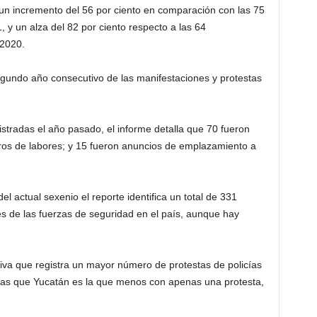
 un incremento del 56 por ciento en comparación con las 75
 y un alza del 82 por ciento respecto a las 64
 2020.
segundo año consecutivo de las manifestaciones y protestas
istradas el año pasado, el informe detalla que 70 fueron
ros de labores; y 15 fueron anuncios de emplazamiento a
l actual sexenio el reporte identifica un total de 331
es de las fuerzas de seguridad en el país, aunque hay
tiva que registra un mayor número de protestas de policías
tras que Yucatán es la que menos con apenas una protesta,