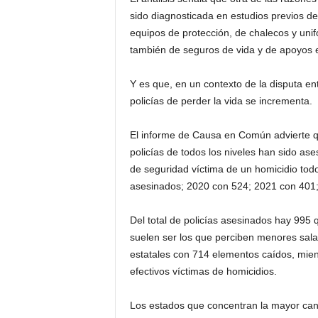
sido diagnosticada en estudios previos de
equipos de protección, de chalecos y uni
también de seguros de vida y de apoyos e
Y es que, en un contexto de la disputa en
policías de perder la vida se incrementa.
El informe de Causa en Común advierte qu
policías de todos los niveles han sido as
de seguridad víctima de un homicidio todo
asesinados; 2020 con 524; 2021 con 401;
Del total de policías asesinados hay 995
suelen ser los que perciben menores salar
estatales con 714 elementos caídos, mien
efectivos víctimas de homicidios.
Los estados que concentran la mayor can