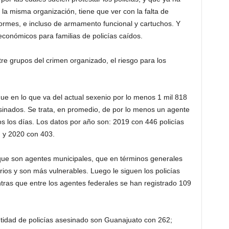
 la misma organización, tiene que ver con la falta de
formes, e incluso de armamento funcional y cartuchos. Y
conómicos para familias de policías caídos.
tre grupos del crimen organizado, el riesgo para los
e en lo que va del actual sexenio por lo menos 1 mil 818
esinados. Se trata, en promedio, de por lo menos un agente
s los días. Los datos por año son: 2019 con 446 policías
 y 2020 con 403.
 que son agentes municipales, que en términos generales
ios y son más vulnerables. Luego le siguen los policías
tras que entre los agentes federales se han registrado 109
tidad de policías asesinado son Guanajuato con 262;