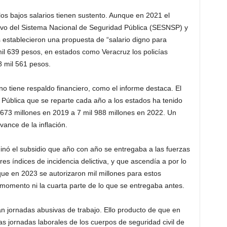
los bajos salarios tienen sustento. Aunque en 2021 el
tivo del Sistema Nacional de Seguridad Pública (SESNSP) y
 establecieron una propuesta de “salario digno para
mil 639 pesos, en estados como Veracruz los policías
 mil 561 pesos.
no tiene respaldo financiero, como el informe destaca. El
Pública que se reparte cada año a los estados ha tenido
 673 millones en 2019 a 7 mil 988 millones en 2022. Un
vance de la inflación.
inó el subsidio que año con año se entregaba a las fuerzas
es índices de incidencia delictiva, y que ascendía a por lo
ue en 2023 se autorizaron mil millones para estos
 momento ni la cuarta parte de lo que se entregaba antes.
 jornadas abusivas de trabajo. Ello producto de que en
as jornadas laborales de los cuerpos de seguridad civil de