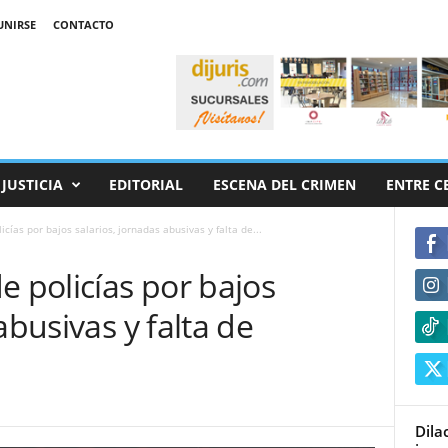
UNIRSE
CONTACTO
JUSTICIA
EDITORIAL
ESCENA DEL CRIMEN
ENTRE C
cías por bajos salarios, jornadas abusivas y falta de...
e policías por bajos
abusivas y falta de
Dila