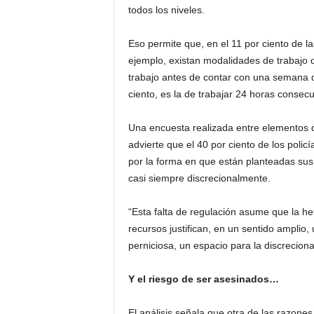
todos los niveles.
Eso permite que, en el 11 por ciento de l
ejemplo, existan modalidades de trabajo 
trabajo antes de contar con una semana
ciento, es la de trabajar 24 horas consec
Una encuesta realizada entre elementos 
advierte que el 40 por ciento de los poli
por la forma en que están planteadas sus
casi siempre discrecionalmente.
“Esta falta de regulación asume que la h
recursos justifican, en un sentido amplio, 
perniciosa, un espacio para la discrecional
Y el riesgo de ser asesinados…
El análisis señala que otra de las razones