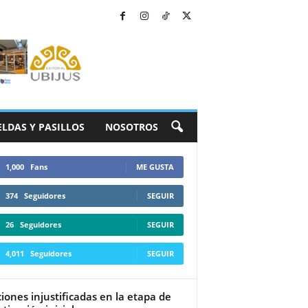
ELDAS Y PASILLOS
NOSOTROS
1,000
Fans
ME GUSTA
374
Seguidores
SEGUIR
26
Seguidores
SEGUIR
4,011
Seguidores
SEGUIR
ciones injustificadas en la etapa de