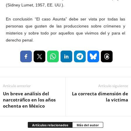
(Sídney Lumet, 1957, EE. UU.).
En conclusión “El caso Asunta” debe ser vista por todas las
personas que gusten de las producciones sobre crímenes y
misterios y sobre todo por aquellos que vivimos del y para el
derecho penal.
Artículo anterior
Artículo siguiente
Un breve análisis del
La correcta dimensión de
narcotráfico en los años
la víctima
ochenta en México
Artículos relacionados
Más del autor