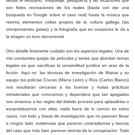
desde el vestuario, maquillaje, peluquería y las locaciones que
son fieles recreaciones de los reales (basta con dar una
búsqueda en Google sobre el caso real) hasta la música que
retoma elementos celtas propios de la cultura gallega (las
omnipresentes gaitas) y la fotografía que en ocasiones le da a
la imagen un tono documental.
Otro detalle finamente cuidado son los aspectos legales. Una de
mis constantes quejas de películas y series que abordan temas
legales es que sacrifican la verisimilitud jurídica en aras de la
ficción. Aquí no: las técnicas de investigación de Malvar y su
equipo los policías Cruces (María León) y Ríos (Carlos Blanco)
nos resultarán cercanas a las buenas y malas prácticas
ministeriales que conocemos y dependerá que tan apegados
nos sintamos a las reglas del debido proceso para aplaudirlas o
escandalizarnos con ellas; nada fuera de lo común en estos
casos, con todo y líneas de investigación que no parecen llevar
a ningún lado, evidencias que parecen contradecirse y teorías
del caso que más bien parecen teorías de la conspiración. Todo