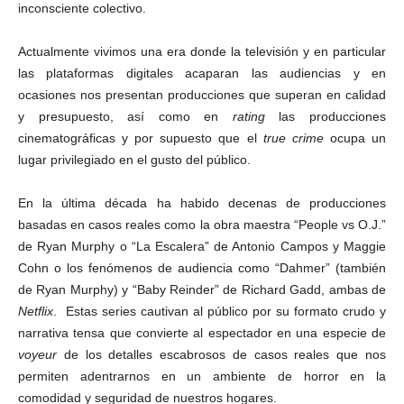
inconsciente colectivo.
Actualmente vivimos una era donde la televisión y en particular
las plataformas digitales acaparan las audiencias y en
ocasiones nos presentan producciones que superan en calidad
y presupuesto, así como en
rating
las producciones
cinematográficas y por supuesto que el
true crime
ocupa un
lugar privilegiado en el gusto del público.
En la última década ha habido decenas de producciones
basadas en casos reales como la obra maestra “People vs O.J.”
de Ryan Murphy o “La Escalera” de Antonio Campos y Maggie
Cohn o los fenómenos de audiencia como “Dahmer” (también
de Ryan Murphy) y “Baby Reinder” de Richard Gadd, ambas de
Netflix
. Estas series cautivan al público por su formato crudo y
narrativa tensa que convierte al espectador en una especie de
voyeur
de los detalles escabrosos de casos reales que nos
permiten adentrarnos en un ambiente de horror en la
comodidad y seguridad de nuestros hogares.