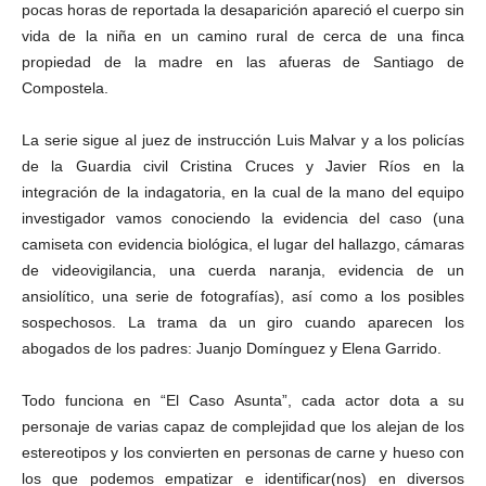
pocas horas de reportada la desaparición apareció el cuerpo sin
vida de la niña en un camino rural de cerca de una finca
propiedad de la madre en las afueras de Santiago de
Compostela.
La serie sigue al juez de instrucción Luis Malvar y a los policías
de la Guardia civil Cristina Cruces y Javier Ríos en la
integración de la indagatoria, en la cual de la mano del equipo
investigador vamos conociendo la evidencia del caso (una
camiseta con evidencia biológica, el lugar del hallazgo, cámaras
de videovigilancia, una cuerda naranja, evidencia de un
ansiolítico, una serie de fotografías), así como a los posibles
sospechosos. La trama da un giro cuando aparecen los
abogados de los padres: Juanjo Domínguez y Elena Garrido.
Todo funciona en “El Caso Asunta”, cada actor dota a su
personaje de varias capaz de complejidad que los alejan de los
estereotipos y los convierten en personas de carne y hueso con
los que podemos empatizar e identificar(nos) en diversos