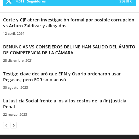
4,011
Seguidores
SEGUIR
Corte y CJF abren investigación formal por posible corrupción
vs Arturo Zaldívar y allegados
12 abril, 2024
DENUNCIAS VS CONSEJEROS DEL INE HAN SALIDO DEL ÁMBITO
DE COMPETENCIA DE LA CÁMARA...
28 diciembre, 2021
Testigo clave declaró que EPN y Osorio ordenaron usar
Pegasus; pero FGR solo acusó...
30 agosto, 2023
La Justicia Social frente a los altos costos de la (In) Justicia
Penal
22 marzo, 2023