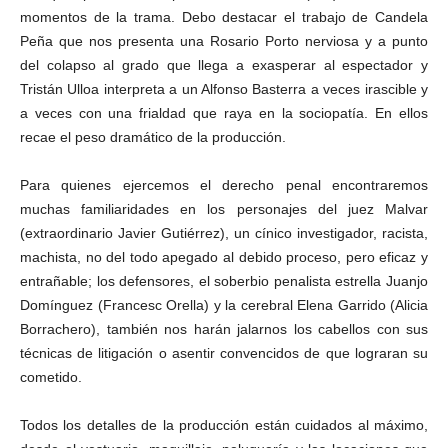
momentos de la trama. Debo destacar el trabajo de Candela
Peña que nos presenta una Rosario Porto nerviosa y a punto
del colapso al grado que llega a exasperar al espectador y
Tristán Ulloa interpreta a un Alfonso Basterra a veces irascible y
a veces con una frialdad que raya en la sociopatía. En ellos
recae el peso dramático de la producción.
Para quienes ejercemos el derecho penal encontraremos
muchas familiaridades en los personajes del juez Malvar
(extraordinario Javier Gutiérrez), un cínico investigador, racista,
machista, no del todo apegado al debido proceso, pero eficaz y
entrañable; los defensores, el soberbio penalista estrella Juanjo
Domínguez (Francesc Orella) y la cerebral Elena Garrido (Alicia
Borrachero), también nos harán jalarnos los cabellos con sus
técnicas de litigación o asentir convencidos de que lograran su
cometido.
Todos los detalles de la producción están cuidados al máximo,