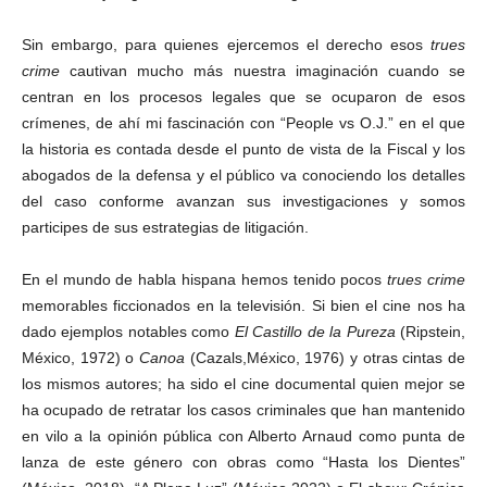
Sin embargo, para quienes ejercemos el derecho esos
trues
crime
cautivan mucho más nuestra imaginación cuando se
centran en los procesos legales que se ocuparon de esos
crímenes, de ahí mi fascinación con “People vs O.J.” en el que
la historia es contada desde el punto de vista de la Fiscal y los
abogados de la defensa y el público va conociendo los detalles
del caso conforme avanzan sus investigaciones y somos
participes de sus estrategias de litigación.
En el mundo de habla hispana hemos tenido pocos
trues crime
memorables ficcionados en la televisión. Si bien el cine nos ha
dado ejemplos notables como
El Castillo de la Pureza
(Ripstein,
México, 1972) o
Canoa
(Cazals,México, 1976) y otras cintas de
los mismos autores; ha sido el cine documental quien mejor se
ha ocupado de retratar los casos criminales que han mantenido
en vilo a la opinión pública con Alberto Arnaud como punta de
lanza de este género con obras como “Hasta los Dientes”