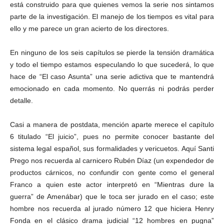
está construido para que quienes vemos la serie nos sintamos
parte de la investigación. El manejo de los tiempos es vital para
ello y me parece un gran acierto de los directores.
En ninguno de los seis capítulos se pierde la tensión dramática
y todo el tiempo estamos especulando lo que sucederá, lo que
hace de “El caso Asunta” una serie adictiva que te mantendrá
emocionado en cada momento. No querrás ni podrás perder
detalle.
Casi a manera de postdata, mención aparte merece el capítulo
6 titulado “El juicio”, pues no permite conocer bastante del
sistema legal español, sus formalidades y vericuetos. Aquí Santi
Prego nos recuerda al carnicero Rubén Díaz (un expendedor de
productos cárnicos, no confundir con gente como el general
Franco a quien este actor interpretó en “Mientras dure la
guerra” de Amenábar) que le toca ser jurado en el caso; este
hombre nos recuerda al jurado número 12 que hiciera Henry
Fonda en el clásico drama judicial “12 hombres en pugna”