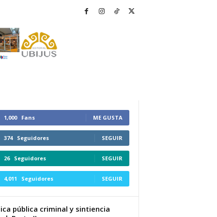
1,000
Fans
ME GUSTA
374
Seguidores
SEGUIR
26
Seguidores
SEGUIR
4,011
Seguidores
SEGUIR
tica pública criminal y sintiencia