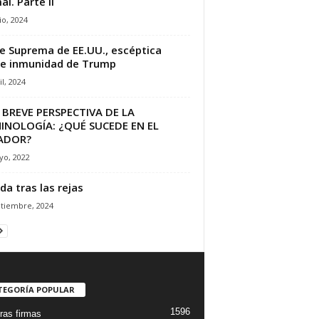
al. Parte II
io, 2024
e Suprema de EE.UU., escéptica
e inmunidad de Trump
il, 2024
BREVE PERSPECTIVA DE LA
INOLOGÍA: ¿QUÉ SUCEDE EN EL
ADOR?
yo, 2022
ida tras las rejas
ptiembre, 2024
TEGORÍA POPULAR
1596
ras firmas