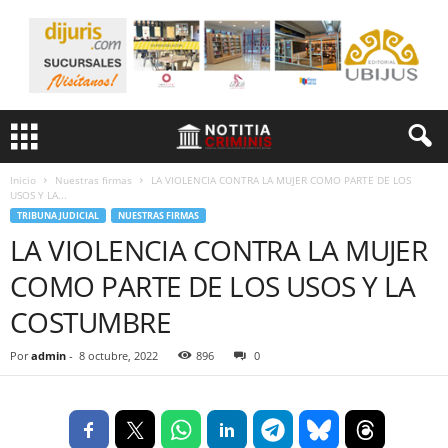
Inicio
Nuestras firmas
LA VIOLENCIA CONTRA LA MUJER COMO PARTE DE LOS
USOS Y LA...
TRIBUNA JUDICIAL
NUESTRAS FIRMAS
LA VIOLENCIA CONTRA LA MUJER
COMO PARTE DE LOS USOS Y LA
COSTUMBRE
Por
admin
-
8 octubre, 2022
896
0