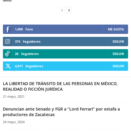
delito
1,000
Fans
ME GUSTA
374
Seguidores
SEGUIR
26
Seguidores
SEGUIR
4,011
Seguidores
SEGUIR
LA LIBERTAD DE TRÁNSITO DE LAS PERSONAS EN MÉXICO,
REALIDAD O FICCIÓN JURÍDICA
21 mayo, 2021
Denuncian ante Senado y FGR a “Lord Ferrari” por estafa a
productores de Zacatecas
24 mayo, 2024