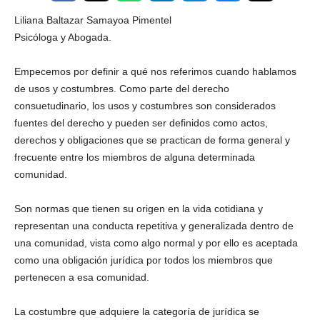
Liliana Baltazar Samayoa Pimentel
Psicóloga y Abogada.
Empecemos por definir a qué nos referimos cuando hablamos
de usos y costumbres. Como parte del derecho
consuetudinario, los usos y costumbres son considerados
fuentes del derecho y pueden ser definidos como actos,
derechos y obligaciones que se practican de forma general y
frecuente entre los miembros de alguna determinada
comunidad.
Son normas que tienen su origen en la vida cotidiana y
representan una conducta repetitiva y generalizada dentro de
una comunidad, vista como algo normal y por ello es aceptada
como una obligación jurídica por todos los miembros que
pertenecen a esa comunidad.
La costumbre que adquiere la categoría de jurídica se