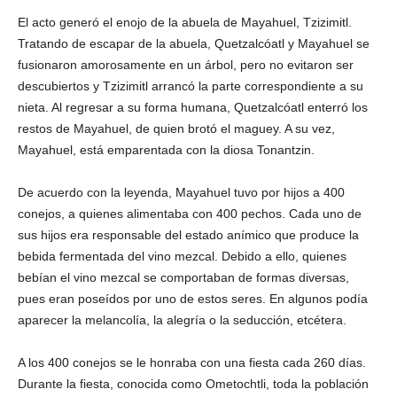
El acto generó el enojo de la abuela de Mayahuel, Tzizimitl.
Tratando de escapar de la abuela, Quetzalcóatl y Mayahuel se
fusionaron amorosamente en un árbol, pero no evitaron ser
descubiertos y Tzizimitl arrancó la parte correspondiente a su
nieta. Al regresar a su forma humana, Quetzalcóatl enterró los
restos de Mayahuel, de quien brotó el maguey. A su vez,
Mayahuel, está emparentada con la diosa Tonantzin.
De acuerdo con la leyenda, Mayahuel tuvo por hijos a 400
conejos, a quienes alimentaba con 400 pechos. Cada uno de
sus hijos era responsable del estado anímico que produce la
bebida fermentada del vino mezcal. Debido a ello, quienes
bebían el vino mezcal se comportaban de formas diversas,
pues eran poseídos por uno de estos seres. En algunos podía
aparecer la melancolía, la alegría o la seducción, etcétera.
A los 400 conejos se le honraba con una fiesta cada 260 días.
Durante la fiesta, conocida como Ometochtli, toda la población