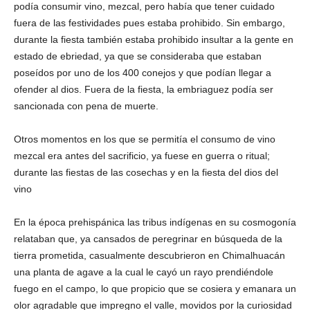
podía consumir vino, mezcal, pero había que tener cuidado
fuera de las festividades pues estaba prohibido. Sin embargo,
durante la fiesta también estaba prohibido insultar a la gente en
estado de ebriedad, ya que se consideraba que estaban
poseídos por uno de los 400 conejos y que podían llegar a
ofender al dios. Fuera de la fiesta, la embriaguez podía ser
sancionada con pena de muerte.
Otros momentos en los que se permitía el consumo de vino
mezcal era antes del sacrificio, ya fuese en guerra o ritual;
durante las fiestas de las cosechas y en la fiesta del dios del
vino
En la época prehispánica las tribus indígenas en su cosmogonía
relataban que, ya cansados de peregrinar en búsqueda de la
tierra prometida, casualmente descubrieron en Chimalhuacán
una planta de agave a la cual le cayó un rayo prendiéndole
fuego en el campo, lo que propicio que se cosiera y emanara un
olor agradable que impregno el valle, movidos por la curiosidad