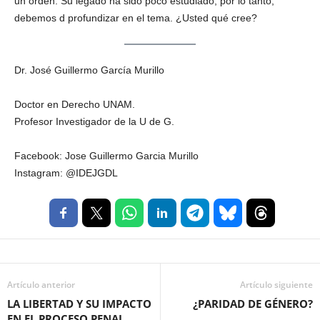
un orden. Su legado ha sido poco estudiado, por lo tanto,
debemos d profundizar en el tema. ¿Usted qué cree?
Dr. José Guillermo García Murillo
Doctor en Derecho UNAM.
Profesor Investigador de la U de G.
Facebook: Jose Guillermo Garcia Murillo
Instagram: @IDEJGDL
Artículo anterior
Artículo siguiente
LA LIBERTAD Y SU IMPACTO
¿PARIDAD DE GÉNERO?
EN EL PROCESO PENAL