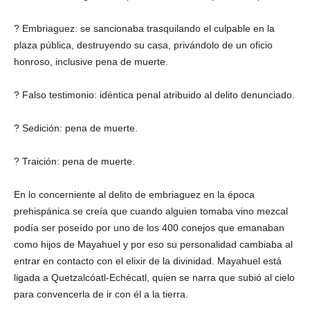
? Embriaguez: se sancionaba trasquilando el culpable en la
plaza pública, destruyendo su casa, privándolo de un oficio
honroso, inclusive pena de muerte.
? Falso testimonio: idéntica penal atribuido al delito denunciado.
? Sedición: pena de muerte.
? Traición: pena de muerte.
En lo concerniente al delito de embriaguez en la época
prehispánica se creía que cuando alguien tomaba vino mezcal
podía ser poseído por uno de los 400 conejos que emanaban
como hijos de Mayahuel y por eso su personalidad cambiaba al
entrar en contacto con el elixir de la divinidad. Mayahuel está
ligada a Quetzalcóatl-Echécatl, quien se narra que subió al cielo
para convencerla de ir con él a la tierra.