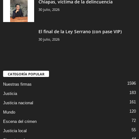
Chiapas, víctima de la delincuencia
30 julio, 2026
El final de la Ley Serrano (con pase VIP)
30 julio, 2026
CATEGORÍA POPULAR
1596
Nuestras firmas
183
Justicia
161
Justicia nacional
120
Mundo
72
Escena del crimen
55
Justicia local