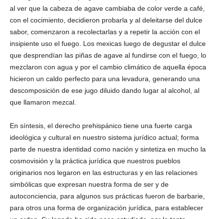
al ver que la cabeza de agave cambiaba de color verde a café,
con el cocimiento, decidieron probarla y al deleitarse del dulce
sabor, comenzaron a recolectarlas y a repetir la acción con el
insipiente uso el fuego. Los mexicas luego de degustar el dulce
que desprendían las piñas de agave al fundirse con el fuego, lo
mezclaron con agua y por el cambio climático de aquella época
hicieron un caldo perfecto para una levadura, generando una
descomposición de ese jugo diluido dando lugar al alcohol, al
que llamaron mezcal.
En síntesis, el derecho prehispánico tiene una fuerte carga
ideológica y cultural en nuestro sistema jurídico actual; forma
parte de nuestra identidad como nación y sintetiza en mucho la
cosmovisión y la práctica jurídica que nuestros pueblos
originarios nos legaron en las estructuras y en las relaciones
simbólicas que expresan nuestra forma de ser y de
autoconciencia, para algunos sus prácticas fueron de barbarie,
para otros una forma de organización jurídica, para establecer