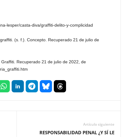
na-lesper/casta-diva/graffiti-delito-y-complicidad
e graffiti. (s. f.). Concepto. Recuperado 21 de julio de
 del Graffiti. Recuperado 21 de julio de 2022, de
ria_graffiti.htm
Artículo siguiente
RESPONSABILIDAD PENAL ¿Y SÍ LE