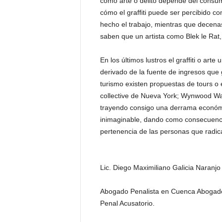
como arte o delito depende del consum
cómo el graffiti puede ser percibido 
hecho el trabajo, mientras que decena
saben que un artista como Blek le Rat,
En los últimos lustros el graffiti o art
derivado de la fuente de ingresos que
turismo existen propuestas de tours o e
collective de Nueva York; Wynwood Wa
trayendo consigo una derrama económi
inimaginable, dando como consecuencia
pertenencia de las personas que radi
Lic. Diego Maximiliano Galicia Naranjo
Abogado Penalista en Cuenca Abogado
Penal Acusatorio.