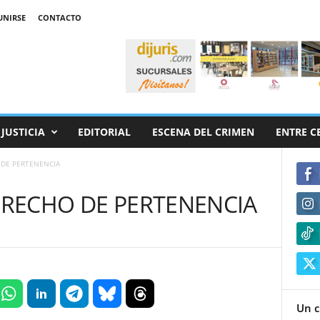
UNIRSE
CONTACTO
JUSTICIA
EDITORIAL
ESCENA DEL CRIMEN
ENTRE C
 DE PERTENENCIA
DERECHO DE PERTENENCIA
Un c