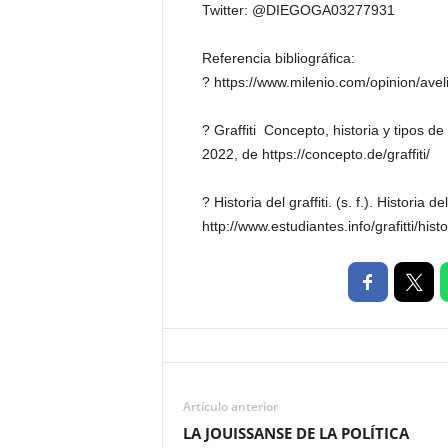
Twitter: @DIEGOGA03277931
Referencia bibliográfica:
? https://www.milenio.com/opinion/aveli
? Graffiti  Concepto, historia y tipos d
2022, de https://concepto.de/graffiti/
? Historia del graffiti. (s. f.). Historia
http://www.estudiantes.info/grafitti/histo
Artículo anterior
LA JOUISSANSE DE LA POLÍTICA