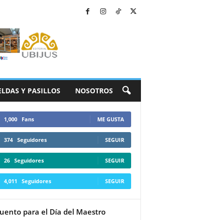
ELDAS Y PASILLOS
NOSOTROS
1,000
Fans
ME GUSTA
374
Seguidores
SEGUIR
26
Seguidores
SEGUIR
4,011
Seguidores
SEGUIR
uento para el Día del Maestro