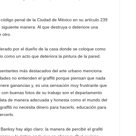
 código penal de la Ciudad de México en su artículo 239
 siguiente manera: Al que destruya o deteriore una
otro.
siderado por el dueño de la casa donde se coloque como
 como un acto que deteriora la pintura de la pared.
esentantes más destacados del arte urbano menciona
dades no entienden el graffiti porque piensan que nada
nere ganancias y, es una sensación muy frustrante que
 con buenas fotos de su trabajo son el departamento
y relata de manera adecuada y honesta como el mundo del
graffiti no necesita dinero para hacerlo, educación para
ercerlo.
anksy hay algo claro: la manera de percibir el grafiti