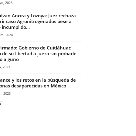
yo, 2026
alvan Ancira y Lozoya: Juez rechaza
rir caso Agronitrogenados pese a
 incumplido...
ro, 2024
irmado: Gobierno de Cuitláhuac
ó de su libertad a jueza sin probarle
to alguno
o, 2023
vance y los retos en la búsqueda de
onas desaparecidas en México
il, 2023