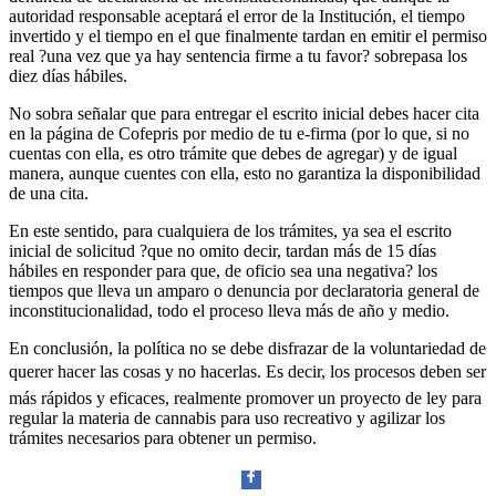
autoridad responsable aceptará el error de la Institución, el tiempo
invertido y el tiempo en el que finalmente tardan en emitir el permiso
real ?una vez que ya hay sentencia firme a tu favor? sobrepasa los
diez días hábiles.
No sobra señalar que para entregar el escrito inicial debes hacer cita
en la página de Cofepris por medio de tu e-firma (por lo que, si no
cuentas con ella, es otro trámite que debes de agregar) y de igual
manera, aunque cuentes con ella, esto no garantiza la disponibilidad
de una cita.
En este sentido, para cualquiera de los trámites, ya sea el escrito
inicial de solicitud ?que no omito decir, tardan más de 15 días
hábiles en responder para que, de oficio sea una negativa? los
tiempos que lleva un amparo o denuncia por declaratoria general de
inconstitucionalidad, todo el proceso lleva más de año y medio.
En conclusión, la política no se debe disfrazar de la voluntariedad de
querer hacer las cosas y no hacerlas. Es decir, los procesos deben ser
más rápidos y eficaces, realmente promover un proyecto de ley para
regular la materia de cannabis para uso recreativo y agilizar los
trámites necesarios para obtener un permiso.