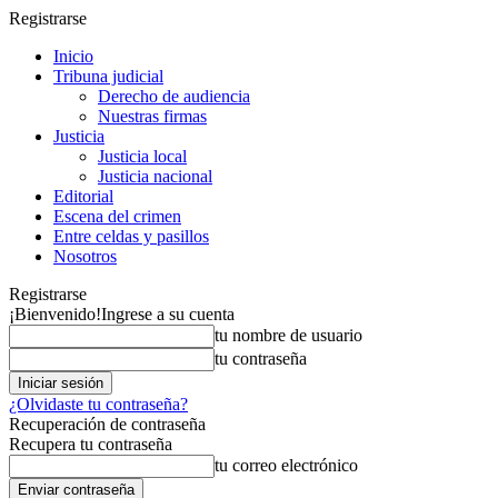
Registrarse
Inicio
Tribuna judicial
Derecho de audiencia
Nuestras firmas
Justicia
Justicia local
Justicia nacional
Editorial
Escena del crimen
Entre celdas y pasillos
Nosotros
Registrarse
¡Bienvenido!
Ingrese a su cuenta
tu nombre de usuario
tu contraseña
¿Olvidaste tu contraseña?
Recuperación de contraseña
Recupera tu contraseña
tu correo electrónico