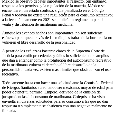
México se observó debates importantes al respecto. Sin embargo,
respecto a los permisos y la regulación de la materia, México se
encuentra en un estado confuso, sigue penalizado en el Código
Penal y todavía no existe una regulación para el consumo recreativo;
a la fecha únicamente en 2021 se publicó un reglamento para la
venta y distribución de marihuana medicinal.
Whatsapp
Aunque los avances hechos son importantes, no son suficiente
esfuerzo para que a través de las múltiples trabas de la burocracia no
vulneren el libre desarrollo de la personalidad.
A pesar de los esfuerzos bastante claros de la Suprema Corte de
Justicia para emitir precedentes y fallos lo suficientemente amplios
que dan a entender como la prohibición del autoconsumo recreativo
de la marihuana vulnera el derecho al libre desarrollo de la
Linkedin
personalidad, cada vez existen más trámites que obstaculizan el uso
recreativo.
Teóricamente basta con hacer una solicitud ante la Comisión Federal
de Riesgos Sanitarios acreditando ser mexicano, mayor de edad para
poder obtener tu permiso. Empero, derivado de la emisión de
jurisprudencias del consumo de marihuana, Cofepris se ha visto
envuelta en diversas solicitudes para su consumo a las que no dan
respuesta o simplemente se abstienen con una negativa realmente no
fundada.