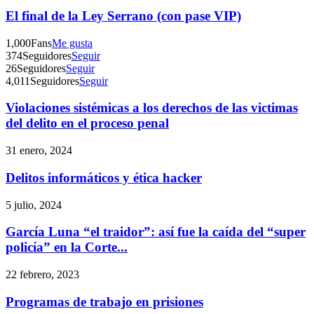
El final de la Ley Serrano (con pase VIP)
1,000
Fans
Me gusta
374
Seguidores
Seguir
26
Seguidores
Seguir
4,011
Seguidores
Seguir
Violaciones sistémicas a los derechos de las victimas
del delito en el proceso penal
31 enero, 2024
Delitos informáticos y ética hacker
5 julio, 2024
García Luna “el traidor”: así fue la caída del “super
policía” en la Corte...
22 febrero, 2023
Programas de trabajo en prisiones