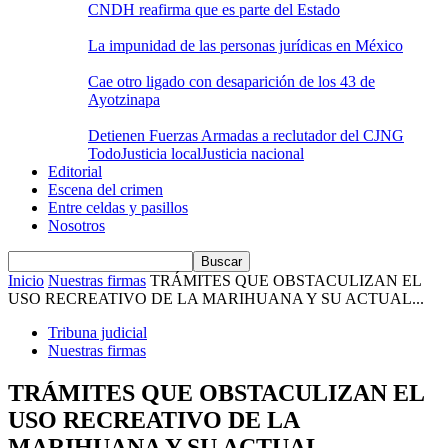
CNDH reafirma que es parte del Estado
La impunidad de las personas jurídicas en México
Cae otro ligado con desaparición de los 43 de
Ayotzinapa
Detienen Fuerzas Armadas a reclutador del CJNG
Todo
Justicia local
Justicia nacional
Editorial
Escena del crimen
Entre celdas y pasillos
Nosotros
Inicio
Nuestras firmas
TRÁMITES QUE OBSTACULIZAN EL
USO RECREATIVO DE LA MARIHUANA Y SU ACTUAL...
Tribuna judicial
Nuestras firmas
TRÁMITES QUE OBSTACULIZAN EL
USO RECREATIVO DE LA
MARIHUANA Y SU ACTUAL