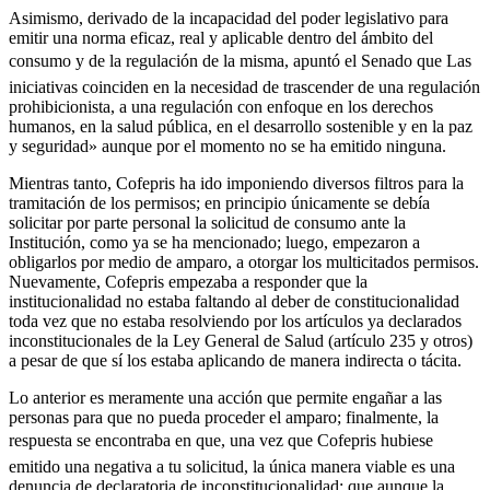
Asimismo, derivado de la incapacidad del poder legislativo para
emitir una norma eficaz, real y aplicable dentro del ámbito del
consumo y de la regulación de la misma, apuntó el Senado que Las
iniciativas coinciden en la necesidad de trascender de una regulación
prohibicionista, a una regulación con enfoque en los derechos
humanos, en la salud pública, en el desarrollo sostenible y en la paz
y seguridad» aunque por el momento no se ha emitido ninguna.
Mientras tanto, Cofepris ha ido imponiendo diversos filtros para la
tramitación de los permisos; en principio únicamente se debía
solicitar por parte personal la solicitud de consumo ante la
Institución, como ya se ha mencionado; luego, empezaron a
obligarlos por medio de amparo, a otorgar los multicitados permisos.
Nuevamente, Cofepris empezaba a responder que la
institucionalidad no estaba faltando al deber de constitucionalidad
toda vez que no estaba resolviendo por los artículos ya declarados
inconstitucionales de la Ley General de Salud (artículo 235 y otros)
a pesar de que sí los estaba aplicando de manera indirecta o tácita.
Telegram
Lo anterior es meramente una acción que permite engañar a las
personas para que no pueda proceder el amparo; finalmente, la
respuesta se encontraba en que, una vez que Cofepris hubiese
emitido una negativa a tu solicitud, la única manera viable es una
denuncia de declaratoria de inconstitucionalidad; que aunque la