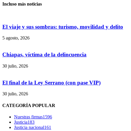
Incluso más noticias
El viaje y sus sombras: turismo, movilidad y delito
5 agosto, 2026
Chiapas, víctima de la delincuencia
30 julio, 2026
El final de la Ley Serrano (con pase VIP)
30 julio, 2026
CATEGORÍA POPULAR
Nuestras firmas
1596
Justicia
183
Justicia nacional
161