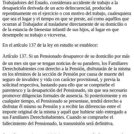
Trabajadores del Estado, considerara accidente de trabajo a la
desaparición derivada de un acto delincuencial, producida
repentinamente en el ejercicio o con motivo del trabajo, cualesquiera
que sea el lugar y el tiempo en que se preste, así como aquéllos que
ocurran al Trabajador al trasladarse directamente de su domicilio o
de la estancia de bienestar infantil de sus hijos, al lugar en que
desempeñe su trabajo o viceversa.
En el artículo 137 de la ley en estudio se establece:
Artículo 137. Si un Pensionado desaparece de su domicilio por más
de un mes sin que se tengan noticias de su paradero, los Familiares
Derechohabientes con derecho a la Pensión, disfrutarán de la misma
en los términos de la sección de Pensión por causa de muerte del
seguro de invalidez y vida con carácter provisional, y previa la
solicitud respectiva, bastando para ello que se compruebe el
parentesco y la desaparición del Pensionado, sin que sea necesario
promover diligencias formales de ausencia. Si posteriormente y en
cualquier tiempo, el Pensionado se presentase, tendrá derecho a
disfrutar él mismo su Pensión y a recibir las diferencias entre el
importe original de la misma y aquél que hubiese sido entregado a
sus Familiares Derechohabientes. Cuando se compruebe el
fallecimiento del Pensionado, la transmisión será definitiva.