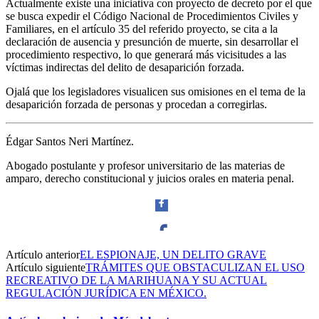
Actualmente existe una iniciativa con proyecto de decreto por el que
se busca expedir el Código Nacional de Procedimientos Civiles y
Familiares, en el artículo 35 del referido proyecto, se cita a la
declaración de ausencia y presunción de muerte, sin desarrollar el
procedimiento respectivo, lo que generará más vicisitudes a las
víctimas indirectas del delito de desaparición forzada.
Ojalá que los legisladores visualicen sus omisiones en el tema de la
desaparición forzada de personas y procedan a corregirlas.
Édgar Santos Neri Martínez.
Abogado postulante y profesor universitario de las materias de
amparo, derecho constitucional y juicios orales en materia penal.
Artículo anterior
EL ESPIONAJE, UN DELITO GRAVE
Facebook
Artículo siguiente
TRÁMITES QUE OBSTACULIZAN EL USO
RECREATIVO DE LA MARIHUANA Y SU ACTUAL
REGULACIÓN JURÍDICA EN MÉXICO.