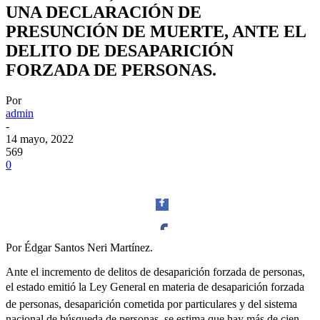
UNA DECLARACIÓN DE
PRESUNCIÓN DE MUERTE, ANTE EL
DELITO DE DESAPARICIÓN
FORZADA DE PERSONAS.
Por
admin
-
14 mayo, 2022
569
0
Por Édgar Santos Neri Martínez.
Facebook
Ante el incremento de delitos de desaparición forzada de personas,
el estado emitió la Ley General en materia de desaparición forzada
de personas, desaparición cometida por particulares y del sistema
nacional de búsqueda de personas, se estima que hay más de cien