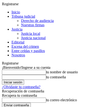
Registrarse
Inicio
Tribuna judicial
Derecho de audiencia
Nuestras firmas
Justicia
Justicia local
Justicia nacional
Editorial
Escena del crimen
Entre celdas y pasillos
Nosotros
Registrarse
¡Bienvenido!
Ingrese a su cuenta
tu nombre de usuario
tu contraseña
¿Olvidaste tu contraseña?
Recuperación de contraseña
Recupera tu contraseña
tu correo electrónico