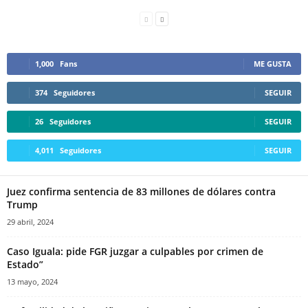
1,000
Fans
ME GUSTA
374
Seguidores
SEGUIR
26
Seguidores
SEGUIR
4,011
Seguidores
SEGUIR
Juez confirma sentencia de 83 millones de dólares contra
Trump
29 abril, 2024
Caso Iguala: pide FGR juzgar a culpables por crimen de
Estado”
13 mayo, 2024