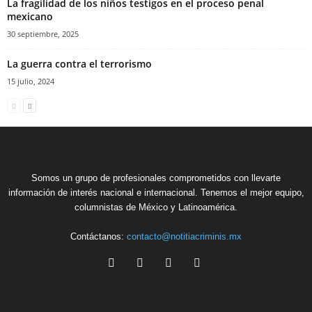
La fragilidad de los niños testigos en el proceso penal
mexicano
30 septiembre, 2025
La guerra contra el terrorismo
15 julio, 2024
Somos un grupo de profesionales comprometidos con llevarte
información de interés nacional e internacional. Tenemos el mejor equipo,
columnistas de México y Latinoamérica.
Contáctanos:
contacto@notitiacriminis.mx