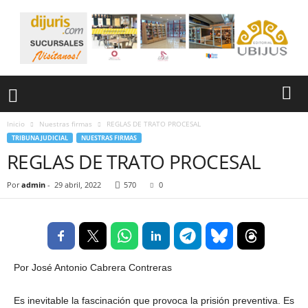
Inicio
Nuestras firmas
REGLAS DE TRATO PROCESAL
TRIBUNA JUDICIAL
NUESTRAS FIRMAS
REGLAS DE TRATO PROCESAL
Por
admin
-
29 abril, 2022
570
0
Por José Antonio Cabrera Contreras
Es inevitable la fascinación que provoca la prisión preventiva. Es