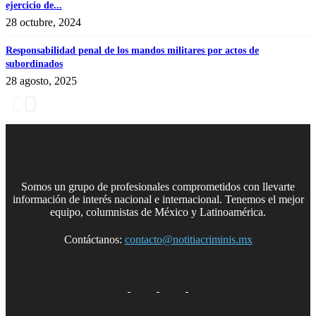
ejercicio de...
28 octubre, 2024
Responsabilidad penal de los mandos militares por actos de
subordinados
28 agosto, 2025
Somos un grupo de profesionales comprometidos con llevarte
información de interés nacional e internacional. Tenemos el mejor
equipo, columnistas de México y Latinoamérica.
Contáctanos:
contacto@notitiacriminis.mx