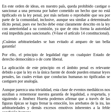
En este orden de ideas, en nuestro país, queda prohibido castigar o
sancionar a una persona por haber cometido un hecho que no está
tipificado en la ley penal, por más nefasto o reprobable que sea por
parte de la comunidad, inclusive, aunque sea similar a determinado
ilícito penal, pues ese hecho debe estar claramente descrito en la ley
con anterioridad a su comisión, ya que de otra forma la autoridad
está impedida para sancionarlo. (Véase el artículo 14 constitucional).
¡Cuántas arbitrariedades se han evitado al amparo de tan bella
garantía!
Por ello, el principio de legalidad rige en cualquier Estado de
derecho democrático o de corte liberal.
La aplicación de este principio en el ámbito penal es relevante
debido a que la ley es la única fuente de donde pueden emanar leyes
penales, las cuales evitan que conductas humanas no tipificadas se
castiguen por analogía.
Aunque parezca una trivialidad, esta clase de eventos mediáticos nos
auxilian a rememorar nuestra garantía de legalidad, a respetarla, y
siguiendo a Jiménez Huerta podemos afirmar que a través de las
figuras típicas se logra frenar la emoción, los arrebatos de la ira, las
arbitrariedades y demás excesos emotivos inherentes a la feble