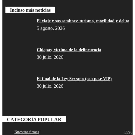
Incluso más noticias
El viaje y sus sombras: turismo, movilidad y delito
5 agosto, 2026
Chiapas, víctima de la delincuencia
30 julio, 2026
El final de la Ley Serrano (con pase VIP)
30 julio, 2026
CATEGORÍA POPULAR
Nuestras firmas
1596