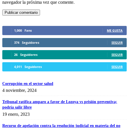
navegador la próxima vez que comente.
1,000
Fans
ME GUSTA
374
Seguidores
SEGUIR
26
Seguidores
SEGUIR
4,011
Seguidores
SEGUIR
Corrupción en el sector salud
4 noviembre, 2024
Tribunal ratifica amparo a favor de Lozoya vs prisión preventiva;
podría salir libre
19 enero, 2023
Recurso de apelación contra la resolución judicial en materia del no