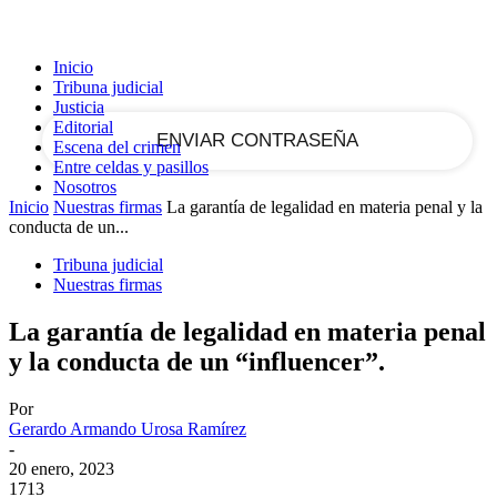
tu correo electrónico
Inicio
Tribuna judicial
Justicia
Editorial
Escena del crimen
Entre celdas y pasillos
Nosotros
Inicio
Nuestras firmas
La garantía de legalidad en materia penal y la
conducta de un...
Tribuna judicial
Nuestras firmas
La garantía de legalidad en materia penal
y la conducta de un “influencer”.
Por
Gerardo Armando Urosa Ramírez
-
20 enero, 2023
1713