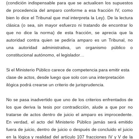
(condición indispensable para que se actualicen los supuestos
de procedencia del amparo conforme a esa fracción IV, como
bien lo dice el Tribunal que mal interpreta la Ley). De la lectura
clásica (o sea, sin mayor esfuerzo ni tratando de encontrar lo
que no dice la norma) de esta fracción, se aprecia que la
autoridad contra quien se pediría amparo es un Tribunal, no
una autoridad administrativa, un organismo público o
constitucional autónomo, el legislador…
Si el Ministerio Público carece de competencia para emitir esta
clase de actos, desde luego que solo con una interpretación
ilógica podrá crearse un criterio de jurisprudencia.
No se pasa inadvertido que uno de los criterios enfrentados de
los que deriva la tesis por contradicción, alude a que por no
tratarse de actos dentro de juicio el amparo es improcedente.
En verdad, el acto del Ministerio Público jamás será emitido
fuera de juicio, dentro de juicio o después de concluido el juicio
en la lógica y realidad del artículo 107 fracciones IV y V de la