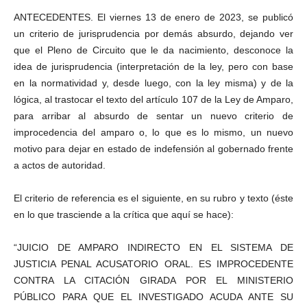
ANTECEDENTES. El viernes 13 de enero de 2023, se publicó
un criterio de jurisprudencia por demás absurdo, dejando ver
que el Pleno de Circuito que le da nacimiento, desconoce la
idea de jurisprudencia (interpretación de la ley, pero con base
en la normatividad y, desde luego, con la ley misma) y de la
lógica, al trastocar el texto del artículo 107 de la Ley de Amparo,
para arribar al absurdo de sentar un nuevo criterio de
improcedencia del amparo o, lo que es lo mismo, un nuevo
motivo para dejar en estado de indefensión al gobernado frente
a actos de autoridad.
El criterio de referencia es el siguiente, en su rubro y texto (éste
en lo que trasciende a la crítica que aquí se hace):
“JUICIO DE AMPARO INDIRECTO EN EL SISTEMA DE
JUSTICIA PENAL ACUSATORIO ORAL. ES IMPROCEDENTE
CONTRA LA CITACIÓN GIRADA POR EL MINISTERIO
PÚBLICO PARA QUE EL INVESTIGADO ACUDA ANTE SU