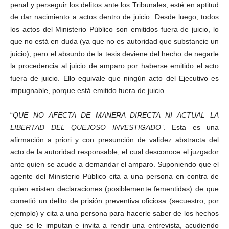
penal y perseguir los delitos ante los Tribunales, esté en aptitud
de dar nacimiento a actos dentro de juicio. Desde luego, todos
los actos del Ministerio Público son emitidos fuera de juicio, lo
que no está en duda (ya que no es autoridad que substancie un
juicio), pero el absurdo de la tesis deviene del hecho de negarle
la procedencia al juicio de amparo por haberse emitido el acto
fuera de juicio. Ello equivale que ningún acto del Ejecutivo es
impugnable, porque está emitido fuera de juicio.
“
QUE NO AFECTA DE MANERA DIRECTA NI ACTUAL LA
LIBERTAD DEL QUEJOSO INVESTIGADO
”. Esta es una
afirmación a priori y con presunción de validez abstracta del
acto de la autoridad responsable, el cual desconoce el juzgador
ante quien se acude a demandar el amparo. Suponiendo que el
agente del Ministerio Público cita a una persona en contra de
quien existen declaraciones (posiblemente fementidas) de que
cometió un delito de prisión preventiva oficiosa (secuestro, por
ejemplo) y cita a una persona para hacerle saber de los hechos
que se le imputan e invita a rendir una entrevista, acudiendo