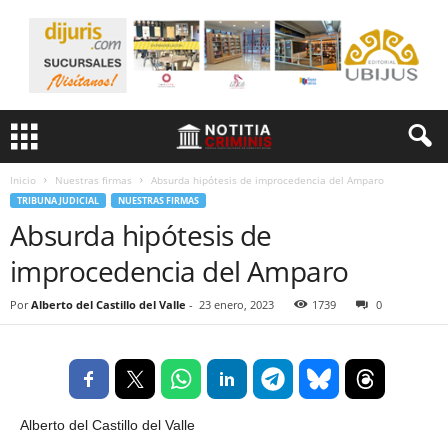
Inicio
Nuestras firmas
Absurda hipótesis de improcedencia del Amparo
TRIBUNA JUDICIAL
NUESTRAS FIRMAS
Absurda hipótesis de
improcedencia del Amparo
Por
Alberto del Castillo del Valle
-
23 enero, 2023
1739
0
Alberto del Castillo del Valle