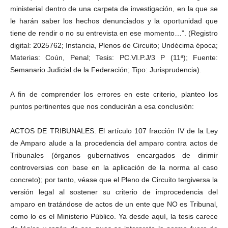
ministerial dentro de una carpeta de investigación, en la que se
le harán saber los hechos denunciados y la oportunidad que
tiene de rendir o no su entrevista en ese momento…”. (Registro
digital: 2025762; Instancia, Plenos de Circuito; Undècima época;
Materias: Coún, Penal; Tesis: PC.VI.P.J/3 P (11ª); Fuente:
Semanario Judicial de la Federación; Tipo: Jurisprudencia).
A fin de comprender los errores en este criterio, planteo los
puntos pertinentes que nos conducirán a esa conclusión:
ACTOS DE TRIBUNALES. El artículo 107 fracción IV de la Ley
de Amparo alude a la procedencia del amparo contra actos de
Tribunales (órganos gubernativos encargados de dirimir
controversias con base en la aplicación de la norma al caso
concreto); por tanto, véase que el Pleno de Circuito tergiversa la
versión legal al sostener su criterio de improcedencia del
amparo en tratándose de actos de un ente que NO es Tribunal,
como lo es el Ministerio Público. Ya desde aquí, la tesis carece