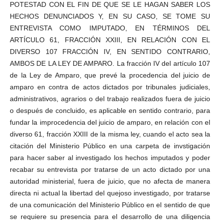
POTESTAD CON EL FIN DE QUE SE LE HAGAN SABER LOS
HECHOS DENUNCIADOS Y, EN SU CASO, SE TOME SU
ENTREVISTA COMO IMPUTADO, EN TÉRMINOS DEL
ARTÍCULO 61, FRACCIÓN XXIII, EN RELACIÓN CON EL
DIVERSO 107 FRACCIÓN IV, EN SENTIDO CONTRARIO,
AMBOS DE LA LEY DE AMPARO. La fracción IV del artículo 107
de la Ley de Amparo, que prevé la procedencia del juicio de
amparo en contra de actos dictados por tribunales judiciales,
administrativos, agrarios o del trabajo realizados fuera de juicio
o después de concluido, es aplicable en sentido contrario, para
fundar la improcedencia del juicio de amparo, en relación con el
diverso 61, fracción XXIII de la misma ley, cuando el acto sea la
citación del Ministerio Público en una carpeta de invstigación
para hacer saber al investigado los hechos imputados y poder
recabar su entrevista por tratarse de un acto dictado por una
autoridad ministerial, fuera de juicio, que no afecta de manera
directa ni actual la libertad del quejoso investigado, por tratarse
de una comunicación del Ministerio Público en el sentido de que
se requiere su presencia para el desarrollo de una diligencia