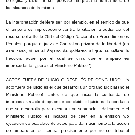
de lógica y razón de ser, pues se interpreta la norma fuera de
los alcances de la misma.
La interpretación debiera ser, por ejemplo, en el sentido de que
el amparo es improcedente contra la citación a audiencia del
recurso del artículo 258 del Código Nacional de Procedimientos
Penales, porque el juez de Control no privará de la libertad (en
este caso, sí es el órgano de gobierno al que se refiere la
fracción, aquél por el cual se diría que el amparo es
improcedente, ¿pero del Ministerio Público?).
ACTOS FUERA DE JUICIO O DESPUÉS DE CONCLUIDO. Un
acto fuera de juicio es el que desarrolla un órgano judicial (no el
Ministerio Público), antes de que inicie la contienda de
intereses; un acto después de concluido el juicio es la conducta
que se desarrolla para ejecutar una sentencia. Lógicamente el
Ministerio Público es incapaz de caer en la emisión y/o
ejecución de esa clase de actos para dar nacimiento a la acción
de amparo en su contra, precisamente por no ser tribunal