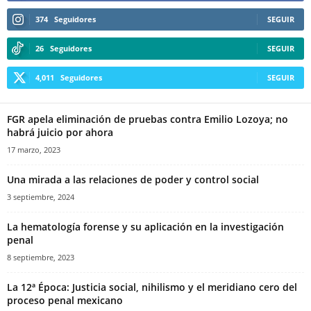
374
Seguidores
SEGUIR
26
Seguidores
SEGUIR
4,011
Seguidores
SEGUIR
FGR apela eliminación de pruebas contra Emilio Lozoya; no
habrá juicio por ahora
17 marzo, 2023
Una mirada a las relaciones de poder y control social
3 septiembre, 2024
La hematología forense y su aplicación en la investigación
penal
8 septiembre, 2023
La 12ª Época: Justicia social, nihilismo y el meridiano cero del
proceso penal mexicano