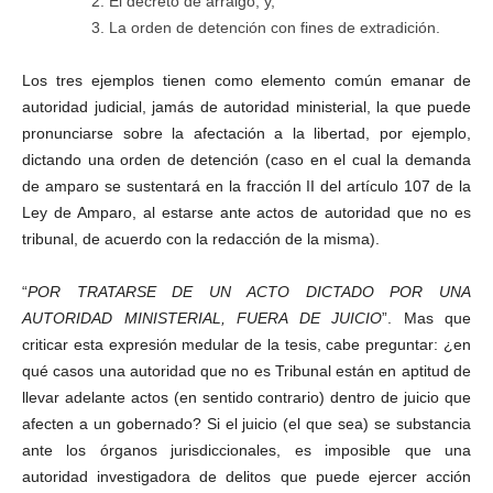
El decreto de arraigo; y,
La orden de detención con fines de extradición.
Los tres ejemplos tienen como elemento común emanar de
autoridad judicial, jamás de autoridad ministerial, la que puede
pronunciarse sobre la afectación a la libertad, por ejemplo,
dictando una orden de detención (caso en el cual la demanda
de amparo se sustentará en la fracción II del artículo 107 de la
Ley de Amparo, al estarse ante actos de autoridad que no es
tribunal, de acuerdo con la redacción de la misma).
“
POR TRATARSE DE UN ACTO DICTADO POR UNA
AUTORIDAD MINISTERIAL, FUERA DE JUICIO
”. Mas que
criticar esta expresión medular de la tesis, cabe preguntar: ¿en
qué casos una autoridad que no es Tribunal están en aptitud de
llevar adelante actos (en sentido contrario) dentro de juicio que
afecten a un gobernado? Si el juicio (el que sea) se substancia
ante los órganos jurisdiccionales, es imposible que una
autoridad investigadora de delitos que puede ejercer acción