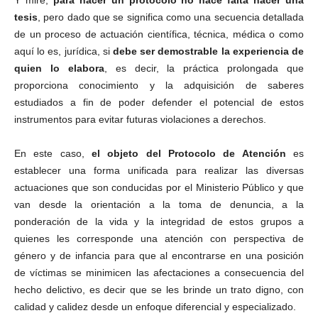
Y mire,
para hacer un protocolo no hace falta hacer una
tesis
, pero dado que se significa como una secuencia detallada
de un proceso de actuación científica, técnica, médica o como
aquí lo es, jurídica, si
debe ser demostrable la experiencia de
quien lo elabora
, es decir, la práctica prolongada que
proporciona conocimiento y la adquisición de saberes
estudiados a fin de poder defender el potencial de estos
instrumentos para evitar futuras violaciones a derechos.
En este caso,
el objeto del Protocolo de Atención
es
establecer una forma unificada para realizar las diversas
actuaciones que son conducidas por el Ministerio Público y que
van desde la orientación a la toma de denuncia, a la
ponderación de la vida y la integridad de estos grupos a
quienes les corresponde una atención con perspectiva de
género y de infancia para que al encontrarse en una posición
de víctimas se minimicen las afectaciones a consecuencia del
hecho delictivo, es decir que se les brinde un trato digno, con
calidad y calidez desde un enfoque diferencial y especializado.