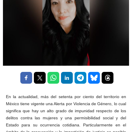
En la actualidad, más del setenta por ciento del territorio en
México tiene vigente una Alerta por Violencia de Género, lo cual
significa que hay un alto grado de impunidad respecto de los
delitos contra las mujeres y una permisibilidad social y del
Estado para su ocurrencia cotidiana. Particularmente en el