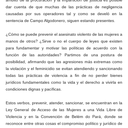
ámbito de la procuración y la impartición de justicia es posible
dar cuenta de que muchas de las prácticas de negligencia
causadas por sus operadores tal y como se develó en la
sentencia de Campo Algodonero, siguen estando presentes.
¿Cómo se puede prevenir el asesinato violento de las mujeres a
manos de otros? ¿Sirve o no el cuerpo de leyes que existen
para fundamentar y motivar las políticas de acuerdo con la
función de las autoridades? Partimos de una postura de
posibilidad, afirmando que las agresiones más extremas como
la violación y el feminicidio se evitan atendiendo y sancionando
todas las prácticas de violencia a fin de no perder bienes
jurídicos fundamentales como la vida y el derecho a vivirla en
condiciones dignas y pacíficas.
Estos verbos, prevenir, atender, sancionar, se encuentran en la
Ley General de Acceso de las Mujeres a una Vida Libre de
Violencia y en la Convención de Belém do Pará, donde se
reconoce entre otras cosas el compromiso político y jurídico de