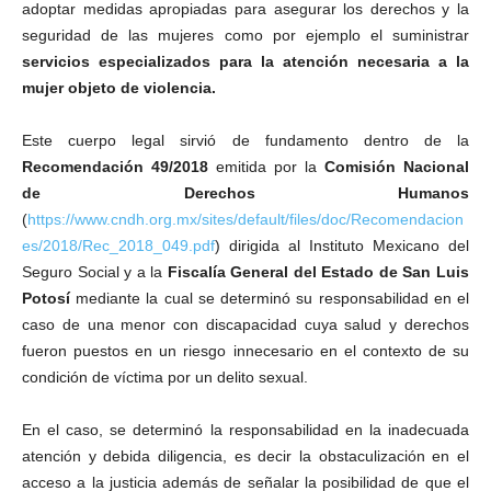
adoptar medidas apropiadas para asegurar los derechos y la
seguridad de las mujeres como por ejemplo el suministrar
servicios especializados para la atención necesaria a la
mujer objeto de violencia.
Este cuerpo legal sirvió de fundamento dentro de la
Recomendación 49/2018
emitida por la
Comisión Nacional
de Derechos Humanos
(
https://www.cndh.org.mx/sites/default/files/doc/Recomendacion
es/2018/Rec_2018_049.pdf
) dirigida al Instituto Mexicano del
Seguro Social y a la
Fiscalía General del Estado de San Luis
Potosí
mediante la cual se determinó su responsabilidad en el
caso de una menor con discapacidad cuya salud y derechos
fueron puestos en un riesgo innecesario en el contexto de su
condición de víctima por un delito sexual.
En el caso, se determinó la responsabilidad en la inadecuada
atención y debida diligencia, es decir la obstaculización en el
acceso a la justicia además de señalar la posibilidad de que el