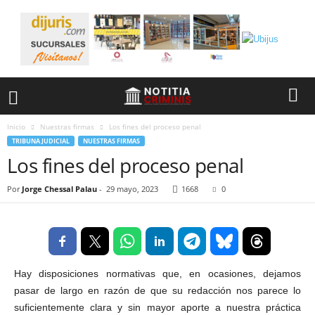
Inicio
Nuestras firmas
Los fines del proceso penal
TRIBUNA JUDICIAL
NUESTRAS FIRMAS
Los fines del proceso penal
Por
Jorge Chessal Palau
-
29 mayo, 2023
1668
0
Hay disposiciones normativas que, en ocasiones, dejamos
pasar de largo en razón de que su redacción nos parece lo
suficientemente clara y sin mayor aporte a nuestra práctica