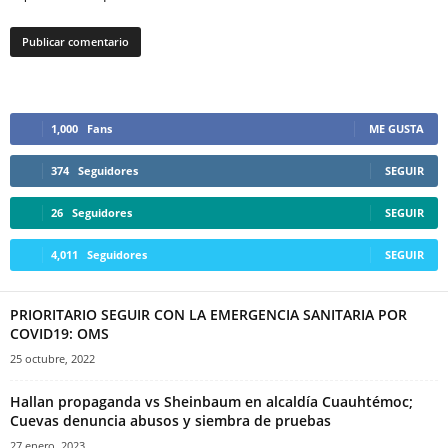
1,000
Fans
ME GUSTA
374
Seguidores
SEGUIR
26
Seguidores
SEGUIR
4,011
Seguidores
SEGUIR
PRIORITARIO SEGUIR CON LA EMERGENCIA SANITARIA POR
COVID19: OMS
25 octubre, 2022
Hallan propaganda vs Sheinbaum en alcaldía Cuauhtémoc;
Cuevas denuncia abusos y siembra de pruebas
27 enero, 2023