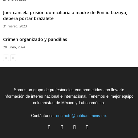
Juez cancela prisión domiciliaria a madre de Emilio Lozoya;
deberá portar brazalete
31 marzo, 2023
Crimen organizado y pandillas
20 junio, 2024
Somos un grupo de profesionales comprometidos con llevarte
información de interés nacional e internacional. Tenemos el mejor equipo,
columnistas de México y Latinoamérica.
Contáctanos:
contacto@notitiacriminis.mx