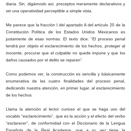
diaria. Sin, digámoslo así, preceptos meramente declarativos y
sin una operatividad perceptible a simple vista.
Me parece que la fracción I del apartado A del artículo 20 de la
Constitución Política de los Estados Unidos Mexicanos es
justamente de esas normas. El texto dice: “El proceso penal
tendrá por objeto el esclarecimiento de los hechos, proteger al
inocente, procurar que el culpable no quede impune y que los
daños causados por el delito se reparen”.
Como podemos ver, la construcción es sencilla y básicamente
enumerativa de las cuatro finalidades del proceso penal,
dedicando nuestra atención, en primer lugar, al esclarecimiento
de los hechos.
Llama la atención al lector curioso el que se haga uso del
vocablo “esclarecimiento”, que es la acción y el efecto del verbo
“esclarecer”, de conformidad con el Diccionario de la Lengua
Española de la Real Academia, que a su vez tiene la