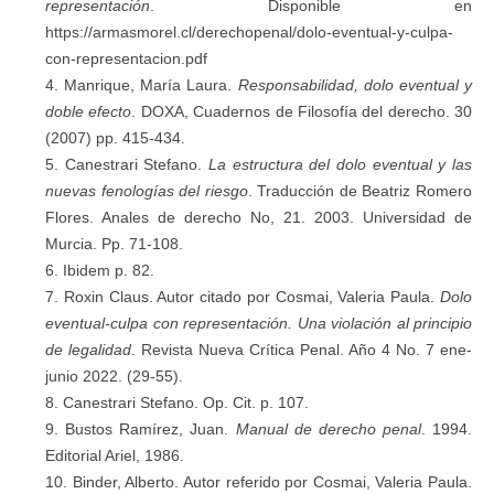
representación
. Disponible en
https://armasmorel.cl/derechopenal/dolo-eventual-y-culpa-
con-representacion.pdf
Manrique, María Laura.
Responsabilidad, dolo eventual y
doble efecto
. DOXA, Cuadernos de Filosofía del derecho. 30
(2007) pp. 415-434.
Canestrari Stefano.
La estructura del dolo eventual y las
nuevas fenologías del riesgo
. Traducción de Beatriz Romero
Flores. Anales de derecho No, 21. 2003. Universidad de
Murcia. Pp. 71-108.
Ibidem p. 82.
Roxin Claus. Autor citado por Cosmai, Valeria Paula.
Dolo
eventual-culpa con representación. Una violación al principio
de legalidad
. Revista Nueva Crítica Penal. Año 4 No. 7 ene-
junio 2022. (29-55).
Canestrari Stefano. Op. Cit. p. 107.
Bustos Ramírez, Juan.
Manual de derecho penal
. 1994.
Editorial Ariel, 1986.
Binder, Alberto. Autor referido por Cosmai, Valeria Paula.