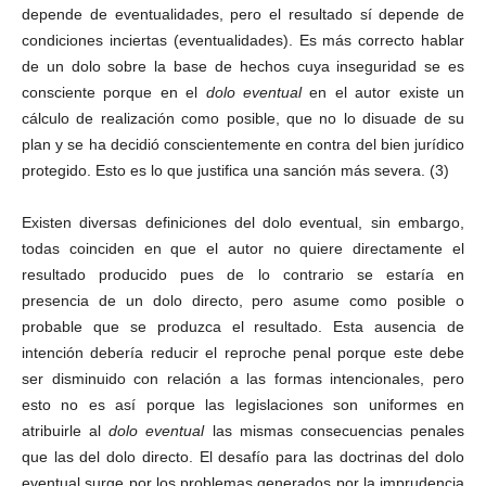
depende de eventualidades, pero el resultado sí depende de
condiciones inciertas (eventualidades). Es más correcto hablar
de un dolo sobre la base de hechos cuya inseguridad se es
consciente porque en el
dolo eventual
en el autor existe un
cálculo de realización como posible, que no lo disuade de su
plan y se ha decidió conscientemente en contra del bien jurídico
protegido. Esto es lo que justifica una sanción más severa. (3)
Existen diversas definiciones del dolo eventual, sin embargo,
todas coinciden en que el autor no quiere directamente el
resultado producido pues de lo contrario se estaría en
presencia de un dolo directo, pero asume como posible o
probable que se produzca el resultado. Esta ausencia de
intención debería reducir el reproche penal porque este debe
ser disminuido con relación a las formas intencionales, pero
esto no es así porque las legislaciones son uniformes en
atribuirle al
dolo eventual
las mismas consecuencias penales
que las del dolo directo. El desafío para las doctrinas del dolo
eventual surge por los problemas generados por la imprudencia