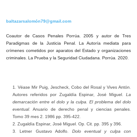
baltazarsalomón79@gmail.com
Coautor de Casos Penales Porrúa. 2005 y autor de Tres
Paradigmas de la Justicia Penal. La Autoría mediata para
crímenes cometidos por aparatos del Estado y organizaciones
criminales. La Prueba y la Seguridad Ciudadana. Porrúa. 2020.
Véase Mir Puig, Jescheck, Cobo del Rosal y Vives Antón.
Autores referidos por Zugaldía Espinar, José Miguel.
La
demarcación entre el dolo y la culpa. El problema del dolo
eventual
. Anuario de derecho penal y ciencias penales.
Tomo 39 mes 2. 1986 pp. 395-422.
Zugaldía Espinar, José Miguel. Op. Cit. pp. 395 y 396.
Letner Gustavo Adolfo.
Dolo eventual y culpa con