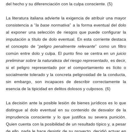
del hecho y su diferenciación con la culpa consciente. (5)
La literatura italiana advierte la exigencia de atribuir una mayor
consistencia a “
la base normativa
” a la forma eventual del dolo
al exponer una selección de riesgos que puede configurar la
imputación a título de dolo eventual. En esta corriente destaca
el concepto de “
peligro penalmente relevante
” como un filtro
común entre dolo y culpa. El punto fino se centra en un
juicio
preliminar sobre la naturaleza del riesgo representado
, es decir,
si el peligro representado por el comportamiento es lícito o
socialmente tolerado y la concreta peligrosidad de la conducta,
sin embargo, son incapaces de describir correctamente la
esencia de la tipicidad en delitos dolosos y culposos. (6)
La decisión ante la posible lesión de bienes jurídicos es lo que
distingue al dolo eventual en su contenido de desvalor de la
imprudencia consciente y lo que justifica su severa punición.
Quien cuenta con la posibilidad de un resultado típico y, a pesar
de ello, nada le hace desistir de su proyecto, decidió actuar en