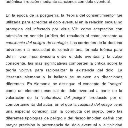
auténtica irrupción mediante sanciones con dolo eventual.
En la época de la posguerra, la “teoría del consentimiento” fue
utilizada para acreditar el dolo eventual en la relación sexual no
protegida del infectado por virus VIH como aceptación con
admisión en sentido jurídico del resultado al estar presente
la
conciencia del peligro de contagio
. Las corrientes de la doctrina
advirtieron la necesidad de construir una fórmula teórica para
definir una línea divisoria entre el dolo eventual y la culpa
consciente, las más significativas comparten la crítica sobre la
teoría volitiva para racionalizar la existencia del dolo. La
literatura alemana y la italiana se mueven en direcciones
diferentes. En Alemania se distingue el concepto de “
riesgo
”
como un elemento esencial del dolo eventual a partir de la
valoración de la “
naturaleza del peligro
” producido por el
comportamiento del autor, en el que la
cualidad del riesgo
tiene
una especial conexión con la conducta del sujeto, pero las
diferentes tipologías de peligro y del riesgo impiden definir con
mayor precisión la pertenencia del dolo eventual a la tipicidad