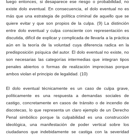
luego entonces, si desaparece ese riesgo o probabilidad, no
existe dolo eventual. En consecuencia, el dolo eventual no es
más que una estrategia de política criminal de aquello que se
quiere evitar y que son propios de la culpa. (9) La distinción
entre dolo eventual y culpa consciente con representación es
discutida, difícil de explicar y complicada de llevarla a la práctica
aún en la teoría de la voluntad cuya diferencia radica en la
predisposición psíquica del autor. El dolo eventual no existe, no
son necesarias las categorías intermedias que integran tipos
penales abiertos o formas de realización imprecisas porque
ambos violan el principio de legalidad. (10)
El dolo eventual técnicamente es un caso de culpa grave,
políticamente es una respuesta a demandas sociales de
castigo, concretamente en casos de tránsito o de incendio de
discotecas, lo que representa un claro ejemplo de un Derecho
Penal simbólico porque la culpabilidad es una construcción
ideológica, una manifestación de poder vertical sobre los
ciudadanos que indebidamente se castiga con la severidad