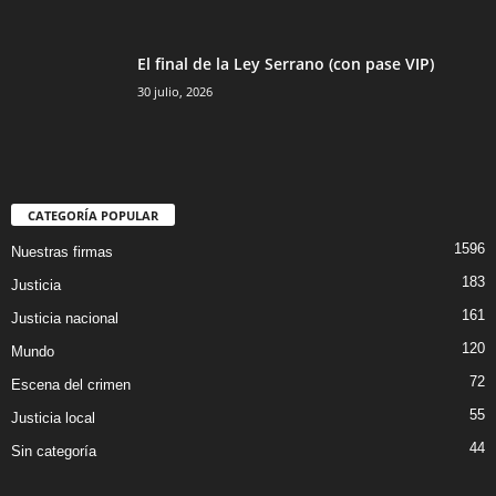
El final de la Ley Serrano (con pase VIP)
30 julio, 2026
CATEGORÍA POPULAR
1596
Nuestras firmas
183
Justicia
161
Justicia nacional
120
Mundo
72
Escena del crimen
55
Justicia local
44
Sin categoría