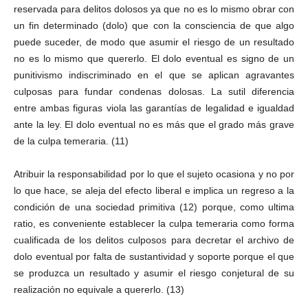
reservada para delitos dolosos ya que no es lo mismo obrar con
un fin determinado (dolo) que con la consciencia de que algo
puede suceder, de modo que asumir el riesgo de un resultado
no es lo mismo que quererlo. El dolo eventual es signo de un
punitivismo indiscriminado en el que se aplican agravantes
culposas para fundar condenas dolosas. La sutil diferencia
entre ambas figuras viola las garantías de legalidad e igualdad
ante la ley. El dolo eventual no es más que el grado más grave
de la culpa temeraria. (11)
Atribuir la responsabilidad por lo que el sujeto ocasiona y no por
lo que hace, se aleja del efecto liberal e implica un regreso a la
condición de una sociedad primitiva (12) porque, como ultima
ratio, es conveniente establecer la culpa temeraria como forma
cualificada de los delitos culposos para decretar el archivo de
dolo eventual por falta de sustantividad y soporte porque el que
se produzca un resultado y asumir el riesgo conjetural de su
realización no equivale a quererlo. (13)