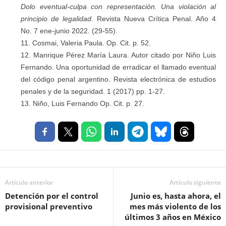
Dolo eventual-culpa con representación. Una violación al
principio de legalidad
. Revista Nueva Crítica Penal. Año 4
No. 7 ene-junio 2022. (29-55).
Cosmai, Valeria Paula. Op. Cit. p. 52.
Manrique Pérez María Laura. Autor citado por Niño Luis
Fernando. Una oportunidad de erradicar el llamado eventual
del código penal argentino. Revista electrónica de estudios
penales y de la seguridad. 1 (2017) pp. 1-27.
Niño, Luis Fernando Op. Cit. p. 27.
Artículo anterior
Artículo siguiente
Detención por el control
Junio es, hasta ahora, el
provisional preventivo
mes más violento de los
últimos 3 años en México