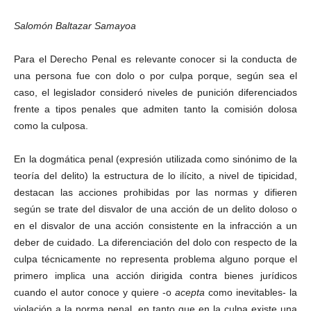
Salomón Baltazar Samayoa
Para el Derecho Penal es relevante conocer si la conducta de
una persona fue con dolo o por culpa porque, según sea el
caso, el legislador consideró niveles de punición diferenciados
frente a tipos penales que admiten tanto la comisión dolosa
como la culposa.
En la dogmática penal (expresión utilizada como sinónimo de la
teoría del delito) la estructura de lo ilícito, a nivel de tipicidad,
destacan las acciones prohibidas por las normas y difieren
según se trate del disvalor de una acción de un delito doloso o
en el disvalor de una acción consistente en la infracción a un
deber de cuidado. La diferenciación del dolo con respecto de la
culpa técnicamente no representa problema alguno porque el
primero implica una acción dirigida contra bienes jurídicos
cuando el autor conoce y quiere -o
acepta
como inevitables- la
violación a la norma penal, en tanto que en la culpa existe una