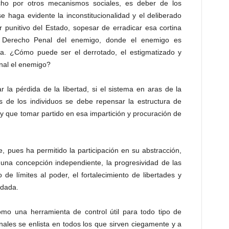
fecho por otros mecanismos sociales, es deber de los
se haga evidente la inconstitucionalidad y el deliberado
er punitivo del Estado, sopesar de erradicar esa cortina
el Derecho Penal del enemigo, donde el enemigo es
ma. ¿Cómo puede ser el derrotado, el estigmatizado y
enal el enemigo?
 la pérdida de la libertad, si el sistema en aras de la
hos de los individuos se debe repensar la estructura de
y que tomar partido en esa impartición y procuración de
, pues ha permitido la participación en su abstracción,
, una concepción independiente, la progresividad de las
o de límites al poder, el fortalecimiento de libertades y
idada.
mo una herramienta de control útil para todo tipo de
onales se enlista en todos los que sirven ciegamente y a