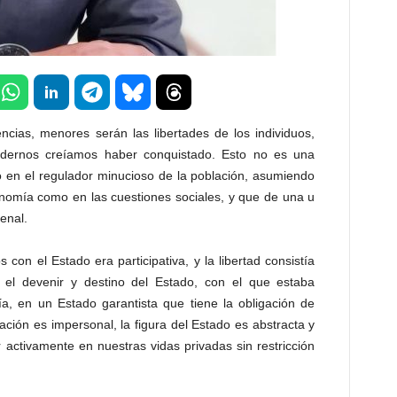
cias, menores serán las libertades de los individuos,
odernos creíamos haber conquistado. Esto no es una
o en el regulador minucioso de la población, asumiendo
onomía como en las cuestiones sociales, y que de una u
enal.
s con el Estado era participativa, y la libertad consistía
 el devenir y destino del Estado, con el que estaba
a, en un Estado garantista que tiene la obligación de
ción es impersonal, la figura del Estado es abstracta y
ar activamente en nuestras vidas privadas sin restricción