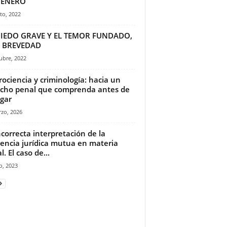
GÉNERO
to, 2022
MIEDO GRAVE Y EL TEMOR FUNDADO,
 BREVEDAD
ubre, 2022
ociencia y criminología: hacia un
cho penal que comprenda antes de
igar
zo, 2026
ncorrecta interpretación de la
tencia jurídica mutua en materia
. El caso de...
io, 2023