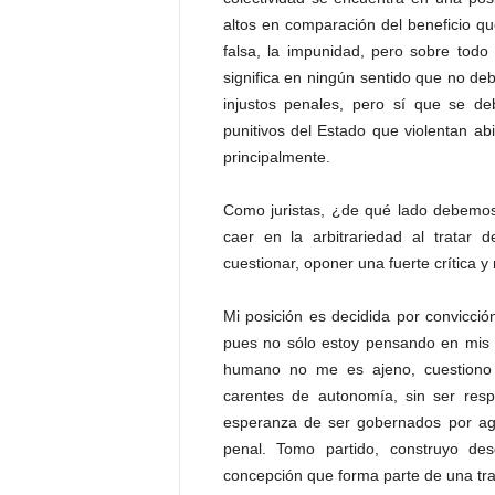
altos en comparación del beneficio qu
falsa, la impunidad, pero sobre todo
significa en ningún sentido que no de
injustos penales, pero sí que se deb
punitivos del Estado que violentan abie
principalmente.
Como juristas, ¿de qué lado debemos 
caer en la arbitrariedad al tratar 
cuestionar, oponer una fuerte crítica y 
Mi posición es decidida por convicció
pues no sólo estoy pensando en mis 
humano no me es ajeno, cuestiono 
carentes de autonomía, sin ser res
esperanza de ser gobernados por ag
penal. Tomo partido, construyo desd
concepción que forma parte de una tr