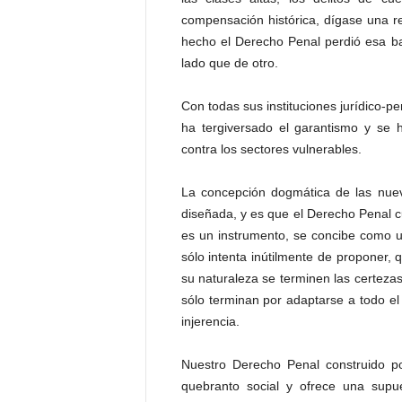
compensación histórica, dígase una r
hecho el Derecho Penal perdió esa ba
lado que de otro.
Con todas sus instituciones jurídico-p
ha tergiversado el garantismo y se h
contra los sectores vulnerables.
La concepción dogmática de las nuev
diseñada, y es que el Derecho Penal c
es un instrumento, se concibe como u
sólo intenta inútilmente de proponer, 
su naturaleza se terminen las certeza
sólo terminan por adaptarse a todo el
injerencia.
Nuestro Derecho Penal construido p
quebranto social y ofrece una supu