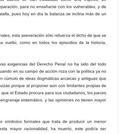
eparación, para no ensañarse con los vulnerables, y de
talla, pues hoy en día la balanza se inclina más de un
enales, esta aseveración sólo refuerza el dicho de que se
a vuelto, como en todos los episodios de la historia,
as exigencias del Derecho Penal no ha sido del todo
uando en su campo de acción roza con la política ya no
n cúmulo de ideas dogmáticas arcaicas y antiguas que
quizás porque al proponer aún con limitantes propias de
s que el Estado procura para sus ciudadanos, los jueces
 engranaje sistemático, y las opiniones no tienen mayor
or símbolos formales que trata de producir un menor
esta mayor racionalidad, ha muerto, este podría ser