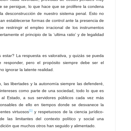
e se persigue, lo que hace que se prolifere la condena
 la desconstrucción de nuestro sistema penal. Esto no
ban establecerse formas de control ante la presencia de
e restringir el empleo irracional de los instrumentos
rtamente el principio de la ‘ultima ratio’ y de legalidad
estar? La respuesta es valorativa, y quizás se pueda
de responder, pero el propósito siempre debe ser el
no ignorar la latente realidad.
n, las libertades y la autonomía siempre las defenderé,
intereses como parte de una sociedad, todo lo que es
al Estado, a sus servidores públicos cada vez más
ponsables de ello en tiempos donde se desvanece la
[1]
entes virtuosos
y respetuosos de la ciencia jurídico-
e las limitantes del contexto político y social una
adición que muchos otros han seguido y alimentado.