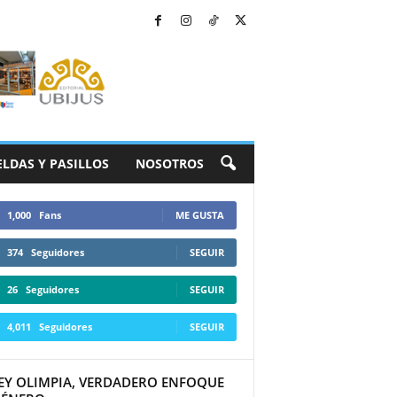
ELDAS Y PASILLOS
NOSOTROS
1,000
Fans
ME GUSTA
374
Seguidores
SEGUIR
26
Seguidores
SEGUIR
4,011
Seguidores
SEGUIR
LEY OLIMPIA, VERDADERO ENFOQUE