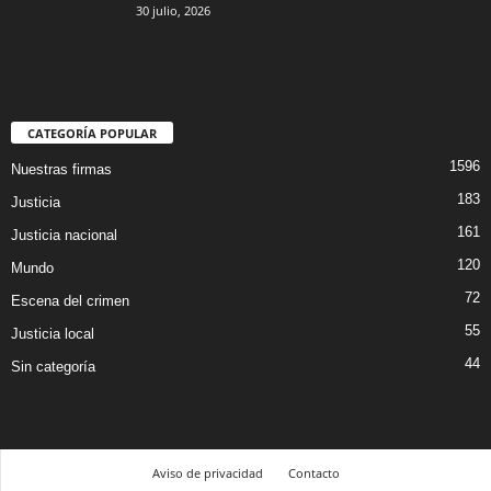
30 julio, 2026
CATEGORÍA POPULAR
1596
Nuestras firmas
183
Justicia
161
Justicia nacional
120
Mundo
72
Escena del crimen
55
Justicia local
44
Sin categoría
Aviso de privacidad
Contacto