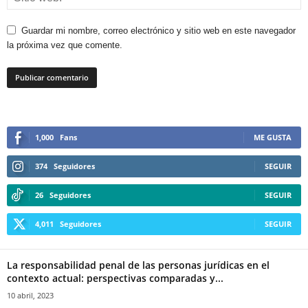
Guardar mi nombre, correo electrónico y sitio web en este navegador
la próxima vez que comente.
1,000
Fans
ME GUSTA
374
Seguidores
SEGUIR
26
Seguidores
SEGUIR
4,011
Seguidores
SEGUIR
La responsabilidad penal de las personas jurídicas en el
contexto actual: perspectivas comparadas y...
10 abril, 2023