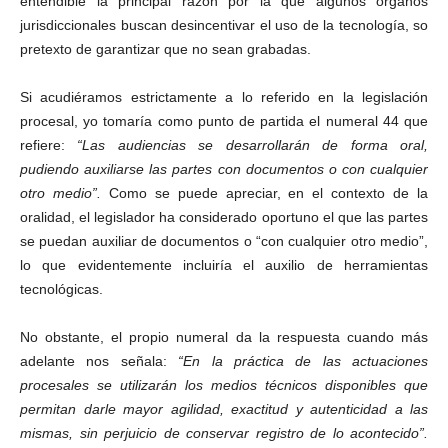
entendible la principal razón por la que algunos órganos
jurisdiccionales buscan desincentivar el uso de la tecnología, so
pretexto de garantizar que no sean grabadas.
Si acudiéramos estrictamente a lo referido en la legislación
procesal, yo tomaría como punto de partida el numeral 44 que
refiere:
“Las audiencias se desarrollarán de forma oral,
pudiendo auxiliarse las partes con documentos o con cualquier
otro medio”.
Como se puede apreciar, en el contexto de la
oralidad, el legislador ha considerado oportuno el que las partes
se puedan auxiliar de documentos o “con cualquier otro medio”,
lo que evidentemente incluiría el auxilio de herramientas
tecnológicas.
No obstante, el propio numeral da la respuesta cuando más
adelante nos señala:
“En la práctica de las actuaciones
procesales se utilizarán los medios técnicos disponibles que
permitan darle mayor agilidad, exactitud y autenticidad a las
mismas, sin perjuicio de conservar registro de lo acontecido”.