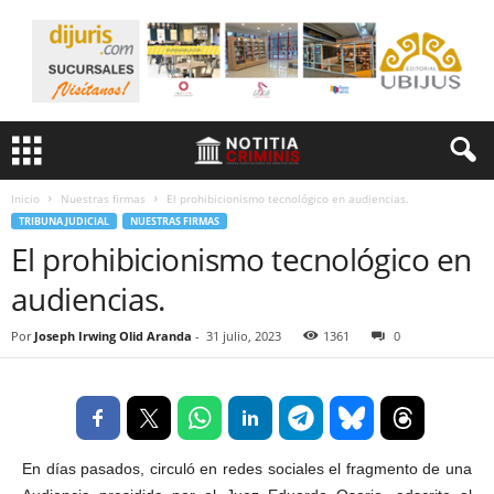
Inicio
Nuestras firmas
El prohibicionismo tecnológico en audiencias.
TRIBUNA JUDICIAL
NUESTRAS FIRMAS
El prohibicionismo tecnológico en
audiencias.
Por
Joseph Irwing Olid Aranda
-
31 julio, 2023
1361
0
En días pasados, circuló en redes sociales el fragmento de una