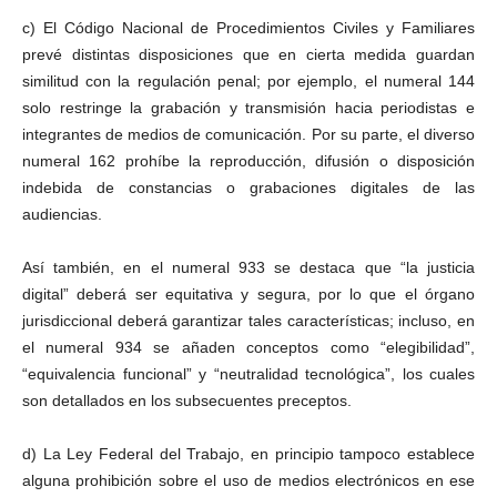
c) El Código Nacional de Procedimientos Civiles y Familiares
prevé distintas disposiciones que en cierta medida guardan
similitud con la regulación penal; por ejemplo, el numeral 144
solo restringe la grabación y transmisión hacia periodistas e
integrantes de medios de comunicación. Por su parte, el diverso
numeral 162 prohíbe la reproducción, difusión o disposición
indebida de constancias o grabaciones digitales de las
audiencias.
Así también, en el numeral 933 se destaca que “la justicia
digital” deberá ser equitativa y segura, por lo que el órgano
jurisdiccional deberá garantizar tales características; incluso, en
el numeral 934 se añaden conceptos como “elegibilidad”,
“equivalencia funcional” y “neutralidad tecnológica”, los cuales
son detallados en los subsecuentes preceptos.
d) La Ley Federal del Trabajo, en principio tampoco establece
alguna prohibición sobre el uso de medios electrónicos en ese