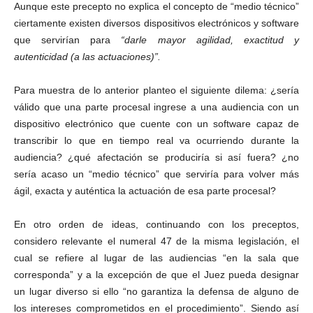
Aunque este precepto no explica el concepto de “medio técnico”
ciertamente existen diversos dispositivos electrónicos y software
que servirían para
“darle mayor agilidad, exactitud y
autenticidad (a las actuaciones)”.
Para muestra de lo anterior planteo el siguiente dilema: ¿sería
válido que una parte procesal ingrese a una audiencia con un
dispositivo electrónico que cuente con un software capaz de
transcribir lo que en tiempo real va ocurriendo durante la
audiencia? ¿qué afectación se produciría si así fuera? ¿no
sería acaso un “medio técnico” que serviría para volver más
ágil, exacta y auténtica la actuación de esa parte procesal?
En otro orden de ideas, continuando con los preceptos,
considero relevante el numeral 47 de la misma legislación, el
cual se refiere al lugar de las audiencias “en la sala que
corresponda” y a la excepción de que el Juez pueda designar
un lugar diverso si ello “no garantiza la defensa de alguno de
los intereses comprometidos en el procedimiento”. Siendo así