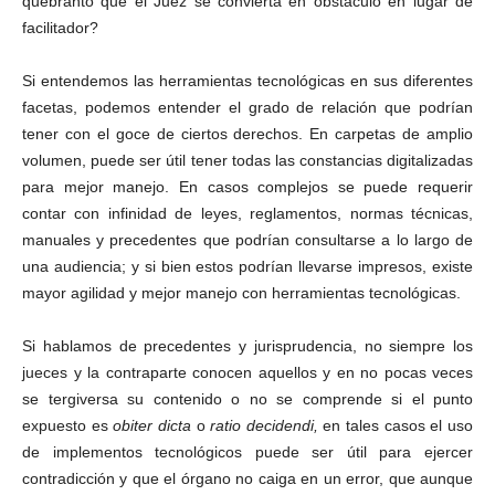
quebranto que el Juez se convierta en obstáculo en lugar de
facilitador?
Si entendemos las herramientas tecnológicas en sus diferentes
facetas, podemos entender el grado de relación que podrían
tener con el goce de ciertos derechos. En carpetas de amplio
volumen, puede ser útil tener todas las constancias digitalizadas
para mejor manejo. En casos complejos se puede requerir
contar con infinidad de leyes, reglamentos, normas técnicas,
manuales y precedentes que podrían consultarse a lo largo de
una audiencia; y si bien estos podrían llevarse impresos, existe
mayor agilidad y mejor manejo con herramientas tecnológicas.
Si hablamos de precedentes y jurisprudencia, no siempre los
jueces y la contraparte conocen aquellos y en no pocas veces
se tergiversa su contenido o no se comprende si el punto
expuesto es
obiter dicta
o
ratio decidendi,
en tales casos el uso
de implementos tecnológicos puede ser útil para ejercer
contradicción y que el órgano no caiga en un error, que aunque