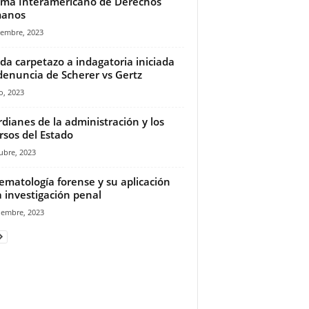
ema Interamericano de Derechos
anos
iembre, 2023
da carpetazo a indagatoria iniciada
denuncia de Scherer vs Gertz
o, 2023
dianes de la administración y los
rsos del Estado
ubre, 2023
ematología forense y su aplicación
a investigación penal
iembre, 2023