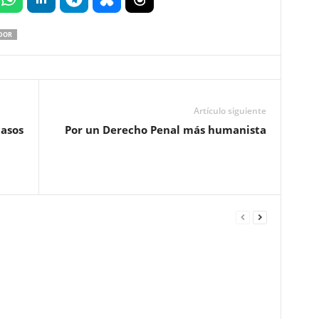
DOR
Artículo siguiente
casos
Por un Derecho Penal más humanista