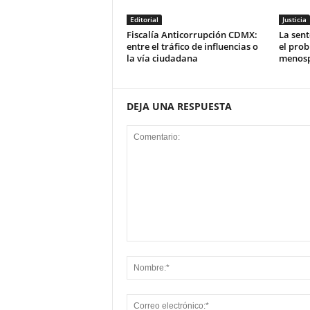
Editorial
Justicia
Fiscalía Anticorrupción CDMX:
La sent
entre el tráfico de influencias o
el prob
la vía ciudadana
menospr
DEJA UNA RESPUESTA