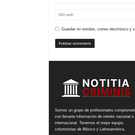
Guardar mi nombre, correo electrónico y 
Somos un grupo de profesionales compromet
con llevarte información de interés nacional e
internacional. Tenemos el mejor equipo,
columnistas de México y Latinoamérica.