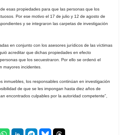
s de esas propiedades para que las personas que los
ctuosos. Por ese motivo el 17 de julio y 12 de agosto de
pondientes y se integraron las carpetas de investigación
adas en conjunto con los asesores jurídicos de las víctimas
uió acreditar que dichas propiedades en efecto
personas que los secuestraron. Por ello se ordenó el
in mayores incidentes.
los inmuebles, los responsables continúan en investigación
posibilidad de que se les impongan hasta diez años de
sean encontrados culpables por la autoridad competente”,