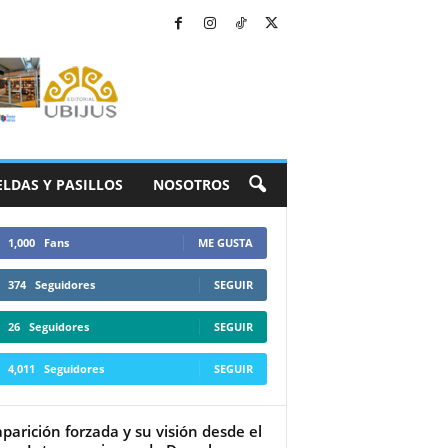
ELDAS Y PASILLOS
NOSOTROS
1,000
Fans
ME GUSTA
374
Seguidores
SEGUIR
26
Seguidores
SEGUIR
4,011
Seguidores
SEGUIR
parición forzada y su visión desde el