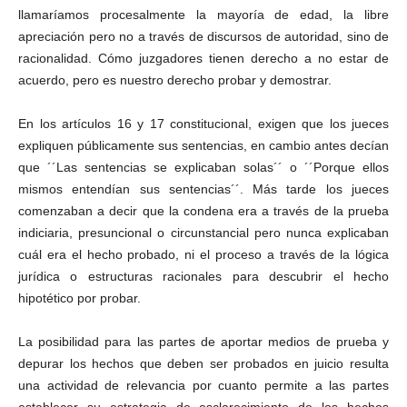
llamaríamos procesalmente la mayoría de edad, la libre
apreciación pero no a través de discursos de autoridad, sino de
Facebook
racionalidad. Cómo juzgadores tienen derecho a no estar de
acuerdo, pero es nuestro derecho probar y demostrar.
En los artículos 16 y 17 constitucional, exigen que los jueces
expliquen públicamente sus sentencias, en cambio antes decían
Twitter
que ´´Las sentencias se explicaban solas´´ o ´´Porque ellos
mismos entendían sus sentencias´´. Más tarde los jueces
comenzaban a decir que la condena era a través de la prueba
indiciaria, presuncional o circunstancial pero nunca explicaban
cuál era el hecho probado, ni el proceso a través de la lógica
jurídica o estructuras racionales para descubrir el hecho
hipotético por probar.
Whatsapp
La posibilidad para las partes de aportar medios de prueba y
depurar los hechos que deben ser probados en juicio resulta
una actividad de relevancia por cuanto permite a las partes