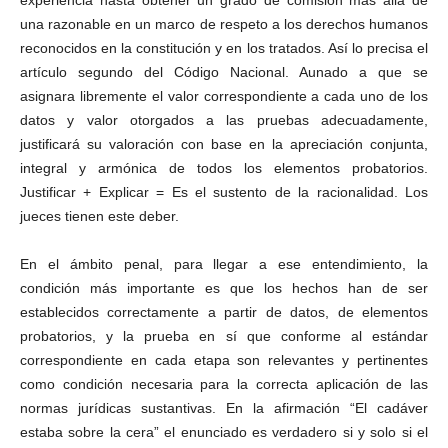
experiencia hasta obtener un grado de comisión más allá de
una razonable en un marco de respeto a los derechos humanos
reconocidos en la constitución y en los tratados. Así lo precisa el
artículo segundo del Código Nacional. Aunado a que se
asignara libremente el valor correspondiente a cada uno de los
datos y valor otorgados a las pruebas adecuadamente,
justificará su valoración con base en la apreciación conjunta,
integral y armónica de todos los elementos probatorios.
Justificar + Explicar = Es el sustento de la racionalidad. Los
jueces tienen este deber.
En el ámbito penal, para llegar a ese entendimiento, la
condición más importante es que los hechos han de ser
establecidos correctamente a partir de datos, de elementos
probatorios, y la prueba en sí que conforme al estándar
correspondiente en cada etapa son relevantes y pertinentes
como condición necesaria para la correcta aplicación de las
normas jurídicas sustantivas. En la afirmación “El cadáver
estaba sobre la cera” el enunciado es verdadero si y solo si el