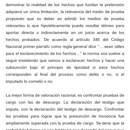
demostrar la realidad de los hechos que fundan la pretensión
adquiere un única limitación, la relevancia del medio de prueba
propuesto que su deber es admitir los medios de prueba
relevantes lo que hipotéticamente puede resultar idóneo para
aportar directa o indirectamente en un juicio acerca de los
hechos probados. De acuerdo al artículo 346 del Código
Nacional primer párrafo como regla general dice “… sean útiles
para el esclarecimiento de los hechos…” la norma nos vuelve a
seguir insistiendo que vamos a esclarecer hechos y hacer una
subsunción bajo el principio de tipicidad si esos hechos
corresponden al final del proceso como delito o no, si el
imputado lo cometió o no.
La mejor forma de valoración racional, es confrontar pruebas de
cargo con las de descargo. La declaración del testigo que
imputa, con la declaración del testigo de descargo. Confrontar
las pruebas para lograr que la presunción de inocencia fue
ampliamente superada con la prueba de cargo. Se tiene que la