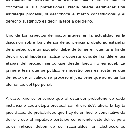
establecer su estrategia de esclarecimiento de los hechos
conforme a sus pretensiones. Nadie puede establecer una
estrategia procesal, si desconoce el marco constitucional y el
derecho sustantivo es decir, la teoría del delito.
Linkedin
Uno de los aspectos de mayor interés en la actualidad es la
discusión sobre los criterios de suficiencia probatoria, estándar
de prueba, que un juzgador debe de tomar en cuenta a fin de
decidir cuál hipótesis fáctica propuesta durante las diferentes
etapas del procedimiento, que desde luego no es igual. La
primera tesis que se publicó en nuestro país es sostener que
del auto de vinculación a proceso el juez tiene que acreditar los
elementos del tipo penal.
A caso, ¿no se entiende que el estándar probatorio de cada
instancia o cada etapa procesal son diferente?, ahora la ley te
pide datos, de probabilidad que hay de un hecho constitutivo de
delito y que el imputado participo cometiendo este delito, pero
estos indicios deben de ser razonables, en abstracciones