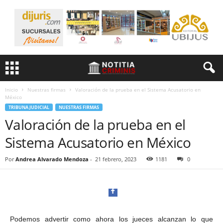
Inicio
Nuestras firmas
Valoración de la prueba en el Sistema Acusatorio en
México
TRIBUNA JUDICIAL
NUESTRAS FIRMAS
Valoración de la prueba en el
Sistema Acusatorio en México
Por
Andrea Alvarado Mendoza
-
21 febrero, 2023
1181
0
Podemos advertir como ahora los jueces alcanzan lo que