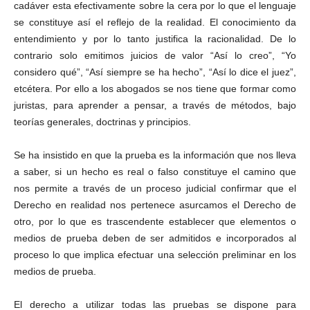
cadáver esta efectivamente sobre la cera por lo que el lenguaje
se constituye así el reflejo de la realidad. El conocimiento da
entendimiento y por lo tanto justifica la racionalidad. De lo
contrario solo emitimos juicios de valor “Así lo creo”, “Yo
considero qué”, “Así siempre se ha hecho”, “Así lo dice el juez”,
etcétera. Por ello a los abogados se nos tiene que formar como
juristas, para aprender a pensar, a través de métodos, bajo
teorías generales, doctrinas y principios.
Se ha insistido en que la prueba es la información que nos lleva
a saber, si un hecho es real o falso constituye el camino que
nos permite a través de un proceso judicial confirmar que el
Derecho en realidad nos pertenece asurcamos el Derecho de
otro, por lo que es trascendente establecer que elementos o
medios de prueba deben de ser admitidos e incorporados al
proceso lo que implica efectuar una selección preliminar en los
medios de prueba.
El derecho a utilizar todas las pruebas se dispone para