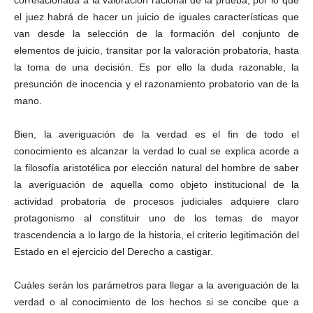
correlacionada a la valoración racional de la prueba, por lo que
el juez habrá de hacer un juicio de iguales características que
van desde la selección de la formación del conjunto de
elementos de juicio, transitar por la valoración probatoria, hasta
Bluesky
la toma de una decisión. Es por ello la duda razonable, la
presunción de inocencia y el razonamiento probatorio van de la
mano.
Bien, la averiguación de la verdad es el fin de todo el
conocimiento es alcanzar la verdad lo cual se explica acorde a
Threads
la filosofía aristotélica por elección natural del hombre de saber
la averiguación de aquella como objeto institucional de la
actividad probatoria de procesos judiciales adquiere claro
protagonismo al constituir uno de los temas de mayor
trascendencia a lo largo de la historia, el criterio legitimación del
Estado en el ejercicio del Derecho a castigar.
Cuáles serán los parámetros para llegar a la averiguación de la
verdad o al conocimiento de los hechos si se concibe que a