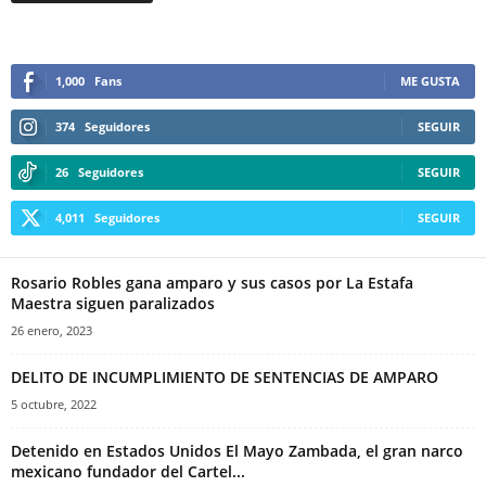
1,000
Fans
ME GUSTA
374
Seguidores
SEGUIR
Telegram
26
Seguidores
SEGUIR
4,011
Seguidores
SEGUIR
Rosario Robles gana amparo y sus casos por La Estafa
Maestra siguen paralizados
26 enero, 2023
DELITO DE INCUMPLIMIENTO DE SENTENCIAS DE AMPARO
5 octubre, 2022
Detenido en Estados Unidos El Mayo Zambada, el gran narco
mexicano fundador del Cartel...